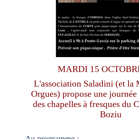
MARDI 15 OCTOBRE
L'association Saladini (et l
Orgues) propose une journée
des chapelles à fresques du C
Boziu
Au programme :