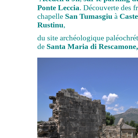
Ponte Leccia
. Découverte des f
chapelle
San Tumasgiu
à
Caste
Rustinu
,
du site archéologique paléochré
de
Santa Maria di Rescamone,