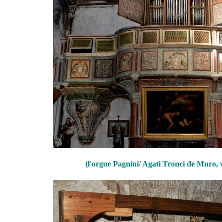
(l'orgue Pagnini/ Agati Tronci de Muro, v