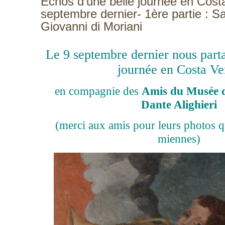
Echos d'une belle journée en Cost
septembre dernier- 1ère partie : S
Giovanni di Moriani
Le 9 septembre dernier nous parta
journée en Costa Ve
en compagnie des
Amis du Musée d
Dante Alighieri
(merci aux amis pour leurs photos q
miennes)