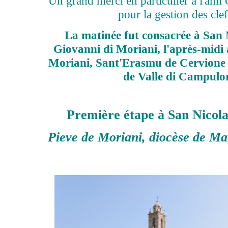
Un grand merci en particulier à l'ami
pour la gestion des clefs
La matinée fut consacrée à San 
Giovanni di Moriani, l'après-midi 
Moriani, Sant'Erasmu de Cervione 
de Valle di Campulo
Première étape à San Nicol
Pieve de Moriani, diocèse de Ma