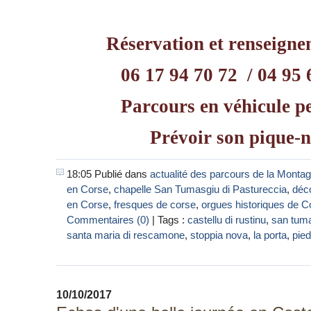
Réservation et renseigne
06 17 94 70 72 / 04 95 
Parcours en véhicule p
Prévoir son pique-
18:05 Publié dans
actualité des parcours de la Monta
en Corse
,
chapelle San Tumasgiu di Pastureccia
,
déc
en Corse
,
fresques de corse
,
orgues historiques de C
Commentaires (0)
| Tags :
castellu di rustinu
,
san tuma
santa maria di rescamone
,
stoppia nova
,
la porta
,
pied
10/10/2017