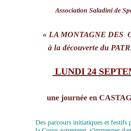
Association Saladini de Sp
« LA MONTAGNE DES 
à la découverte du PA
LUNDI 24 SEPT
une journée en CAST
Des parcours initiatiques et festifs
la Corse autrement, s'immerger da