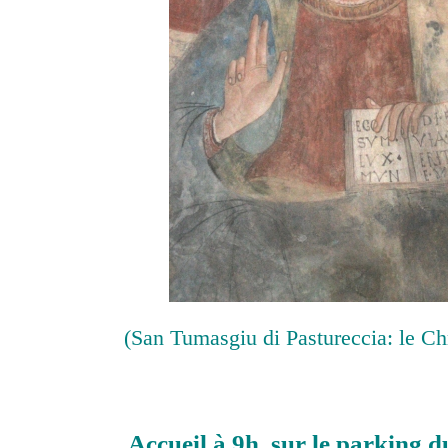
(San Tumasgiu di Pastureccia: le Chr
Accueil à 9h
,
sur le parking 