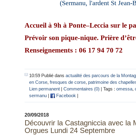
(Sermanu, l'ardent St Jean-B
Accueil à 9h à
Ponte–Leccia
sur le p
Prévoir son pique-nique. Prière d’êtr
Renseignements : 06 17 94 70 72
10:59 Publié dans
actualité des parcours de la Monta
en Corse
,
fresques de corse
,
patrimoine des chapelle
Lien permanent
|
Commentaires (0)
| Tags :
omessa
,
sermanu
|
Facebook
|
20/09/2018
Découvrir la Castagniccia avec la
Orgues Lundi 24 Septembre