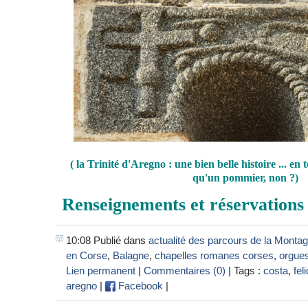
( la Trinité d'Aregno : une bien belle histoire ... en 
qu'un pommier, non ?)
Renseignements et réservations 
10:08 Publié dans
actualité des parcours de la Monta
en Corse
,
Balagne
,
chapelles romanes corses
,
orgues
Lien permanent
|
Commentaires (0)
| Tags :
costa
,
fel
aregno
|
Facebook
|