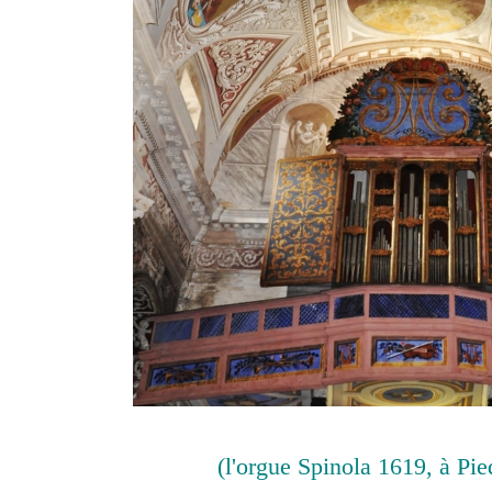
(l'orgue Spinola 1619, à Pie