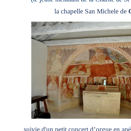
la chapelle San Michele de
suivie d'un petit concert d’orgue en apé