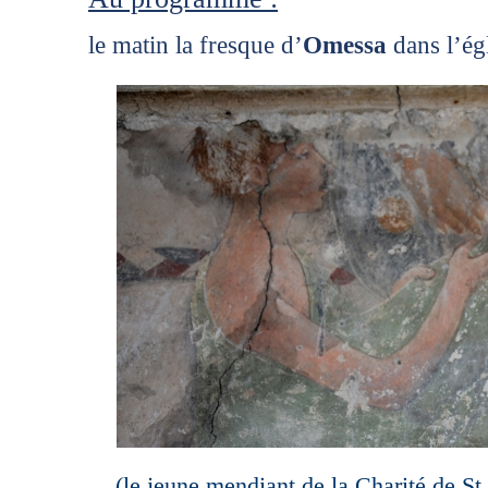
le matin la fresque d’
Omessa
dans l’ég
(le jeune mendiant de la Charité de S