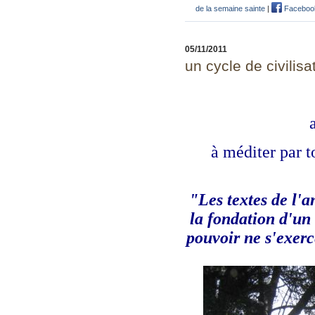
de la semaine sainte
|
Faceboo
05/11/2011
un cycle de civilisa
à méditer par 
"Les textes de l'a
la fondation d'un
pouvoir ne s'exerc