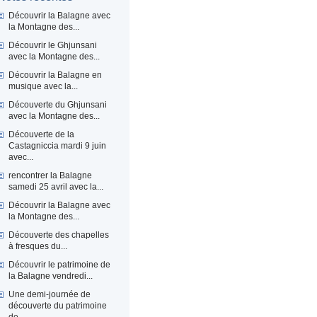
Découvrir la Balagne avec
la Montagne des...
Découvrir le Ghjunsani
avec la Montagne des...
Découvrir la Balagne en
musique avec la...
Découverte du Ghjunsani
avec la Montagne des...
Découverte de la
Castagniccia mardi 9 juin
avec...
rencontrer la Balagne
samedi 25 avril avec la...
Découvrir la Balagne avec
la Montagne des...
Découverte des chapelles
à fresques du...
Découvrir le patrimoine de
la Balagne vendredi...
Une demi-journée de
découverte du patrimoine
de...