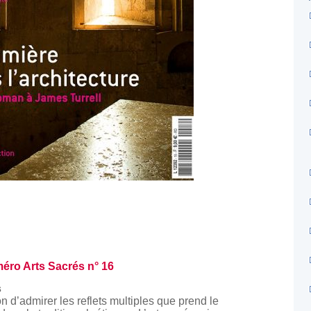
éro Arts Sacrés n° 16
s
n d’admirer les reflets multiples que prend le