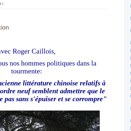
k
|
tion
avec Roger Caillois,
tous nos hommes politiques dans la
tourmente:
ncienne littérature chinoise relatifs à
 ordre neuf semblent admettre que le
e pas sans s'épuiser et se corrompre"