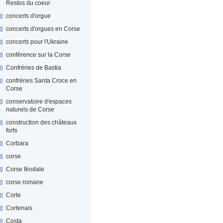
Restos du coeur
concerts d'orgue
concerts d'orgues en Corse
concerts pour l'Ukraine
conférence sur la Corse
Confréries de Bastia
confréries Santa Croce en
Corse
conservatoire d'espaces
naturels de Corse
construction des châteaux
forts
Corbara
corse
Corse féodale
corse romane
Corte
Cortenais
Costa