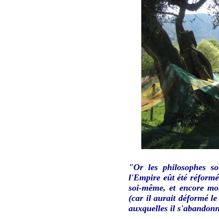
"Or les philosophes so
l'Empire eût été réformé
soi-même, et encore mo
(car il aurait déformé l
auxquelles il s'abandonn