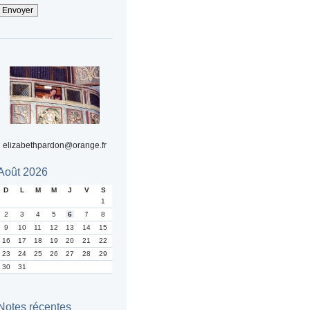
elizabethpardon@orange.fr
Août 2026
D
L
M
M
J
V
S
1
2
3
4
5
6
7
8
9
10
11
12
13
14
15
16
17
18
19
20
21
22
23
24
25
26
27
28
29
30
31
Notes récentes