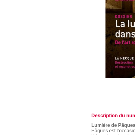
Description du num
Lumière de Pâque
Pâques est l’occasio