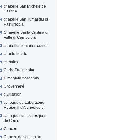
chapelle San Michele de
Castirla
chapelle San Tumasgiu di
Pastureccia
Chapelle Santa Cristina di
Valle di Campuloru
chapelles romanes corses
charlie hebdo
chemins
Christ Pantocrator
Cimbalata Academia
Citoyenneté
civilisation
colloque du Laboratoire
Régional d'Archéologie
colloque sur les fresques
de Corse
Concert
Concert de soutien au