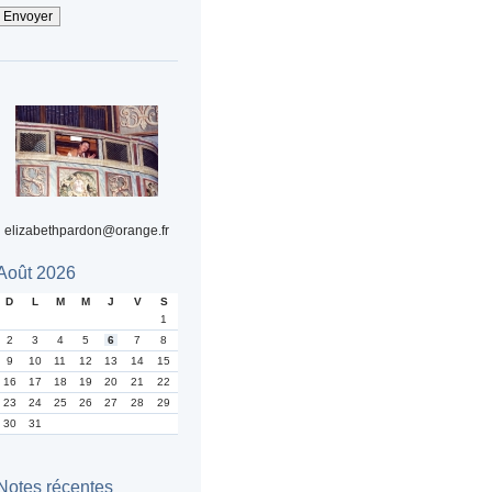
elizabethpardon@orange.fr
Août 2026
D
L
M
M
J
V
S
1
2
3
4
5
6
7
8
9
10
11
12
13
14
15
16
17
18
19
20
21
22
23
24
25
26
27
28
29
30
31
Notes récentes