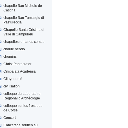
chapelle San Michele de
Castirla
chapelle San Tumasgiu di
Pastureccia
Chapelle Santa Cristina di
Valle di Campuloru
chapelles romanes corses
charlie hebdo
chemins
Christ Pantocrator
Cimbalata Academia
Citoyenneté
civilisation
colloque du Laboratoire
Régional d'Archéologie
colloque sur les fresques
de Corse
Concert
Concert de soutien au