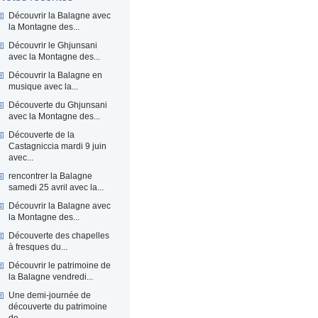
Découvrir la Balagne avec
la Montagne des...
Découvrir le Ghjunsani
avec la Montagne des...
Découvrir la Balagne en
musique avec la...
Découverte du Ghjunsani
avec la Montagne des...
Découverte de la
Castagniccia mardi 9 juin
avec...
rencontrer la Balagne
samedi 25 avril avec la...
Découvrir la Balagne avec
la Montagne des...
Découverte des chapelles
à fresques du...
Découvrir le patrimoine de
la Balagne vendredi...
Une demi-journée de
découverte du patrimoine
de...