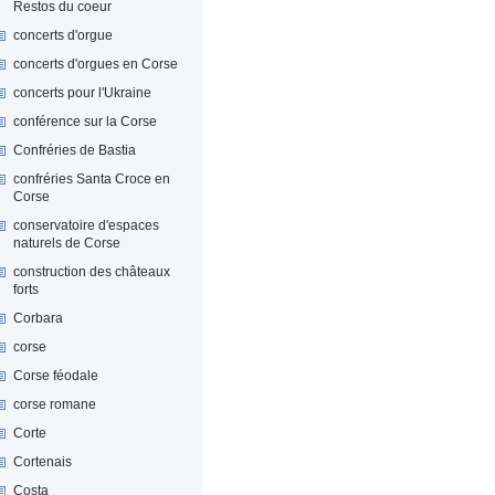
Restos du coeur
concerts d'orgue
concerts d'orgues en Corse
concerts pour l'Ukraine
conférence sur la Corse
Confréries de Bastia
confréries Santa Croce en
Corse
conservatoire d'espaces
naturels de Corse
construction des châteaux
forts
Corbara
corse
Corse féodale
corse romane
Corte
Cortenais
Costa