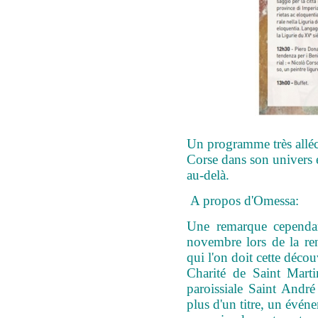
Un programme très alléc
Corse dans son univers 
au-delà.
A propos d'Omessa:
Une remarque cependant
novembre lors de la re
qui l'on doit cette déco
Charité de Saint Marti
paroissiale Saint Andr
plus d'un titre, un évén