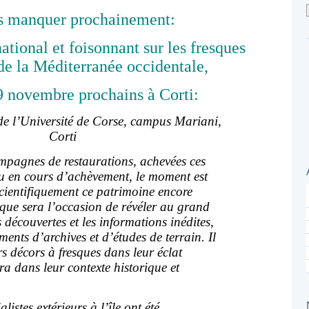
s manquer prochainement:
ational et foisonnant sur les fresques
de la Méditerranée occidentale,
 9 novembre prochains à Corti:
de l’Université de Corse, campus Mariani,
Corti
mpagnes de restaurations, achevées ces
u en cours d’achèvement, le moment est
scientifiquement ce patrimoine encore
ue sera l’occasion de révéler au grand
s découvertes et les informations inédites,
ments d’archives et d’études de terrain. Il
rs décors à fresques dans leur éclat
era dans leur contexte historique et
istes extérieurs à l’île ont été