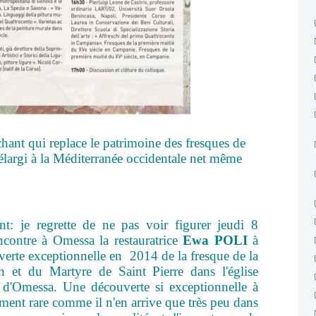
hant qui replace le patrimoine des fresques de
élargi à la Méditerranée occidentale net même
: je regrette de ne pas voir figurer jeudi 8
ncontre à Omessa la restauratrice
Ewa POLI
à
uverte exceptionnelle en 2014 de la fresque de la
n et du Martyre de Saint Pierre dans l'église
é d'Omessa. Une découverte si exceptionnelle à
ement rare comme il n'en arrive que très peu dans