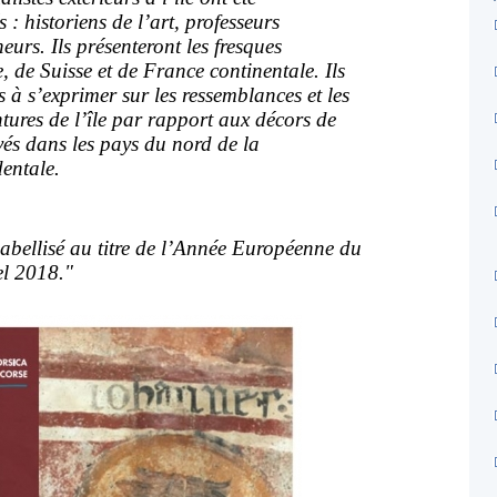
 : historiens de l’art, professeurs
heurs. Ils présenteront les fresques
, de Suisse et de France continentale. Ils
 à s’exprimer sur les ressemblances et les
ntures de l’île par rapport aux décors de
és dans les pays du nord de la
entale.
labellisé au titre de l’Année Européenne du
el 2018."