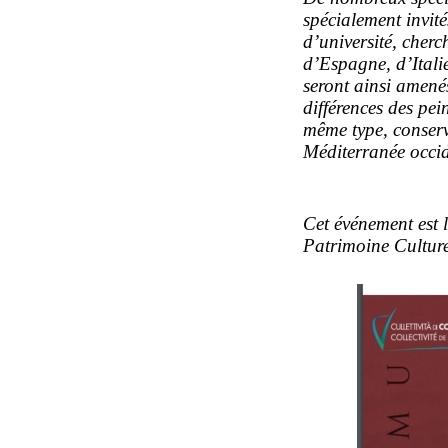
spécialement invités
d’université, cherc
d’Espagne, d’Italie
seront ainsi amenés
différences des pei
même type, conserv
Méditerranée occid
Cet événement est 
Patrimoine Cultur