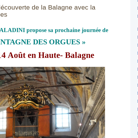
découverte de la Balagne avec la
ues
ADINI propose sa prochaine journée de
ONTAGNE DES ORGUES »
14 Août en Haute- Balagne