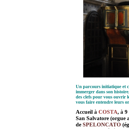
Un parcours initiatique et 
immerger dans son histoire, 
des clefs pour vous ouvrir l
vous faire entendre leurs o
Accueil à
COSTA
, à 9
San Salvatore (orgue 
de
SPELONCATO
(é