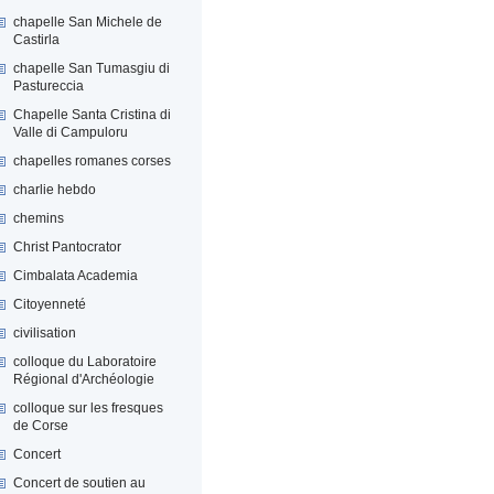
chapelle San Michele de
Castirla
chapelle San Tumasgiu di
Pastureccia
Chapelle Santa Cristina di
Valle di Campuloru
chapelles romanes corses
charlie hebdo
chemins
Christ Pantocrator
Cimbalata Academia
Citoyenneté
civilisation
colloque du Laboratoire
Régional d'Archéologie
colloque sur les fresques
de Corse
Concert
Concert de soutien au