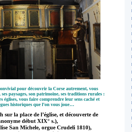
convivial pour découvrir la Corse autrement, vous
ses paysages, son patrimoine, ses traditions rurales :
es églises, vous faire comprendre leur sens caché et
rgues historiques que l’on vous joue…
 h sur la place de l’église, et découverte de
anonyme début XIX° s.),
glise San Michele, orgue Crudeli 1810),