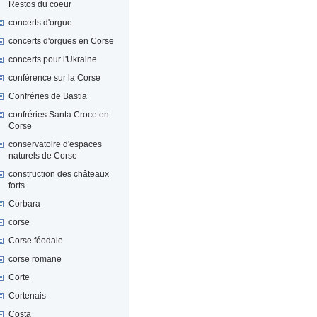
Restos du coeur
concerts d'orgue
concerts d'orgues en Corse
concerts pour l'Ukraine
conférence sur la Corse
Confréries de Bastia
confréries Santa Croce en
Corse
conservatoire d'espaces
naturels de Corse
construction des châteaux
forts
Corbara
corse
Corse féodale
corse romane
Corte
Cortenais
Costa