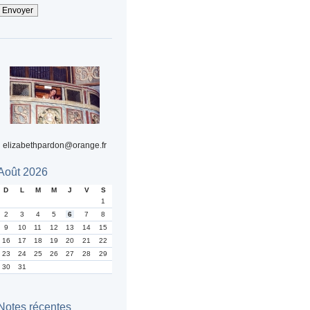
elizabethpardon@orange.fr
Août 2026
D
L
M
M
J
V
S
1
2
3
4
5
6
7
8
9
10
11
12
13
14
15
16
17
18
19
20
21
22
23
24
25
26
27
28
29
30
31
Notes récentes