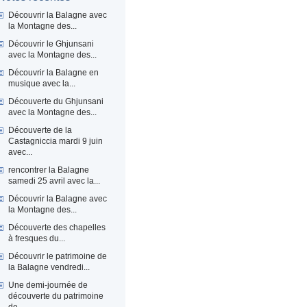
Découvrir la Balagne avec
la Montagne des...
Découvrir le Ghjunsani
avec la Montagne des...
Découvrir la Balagne en
musique avec la...
Découverte du Ghjunsani
avec la Montagne des...
Découverte de la
Castagniccia mardi 9 juin
avec...
rencontrer la Balagne
samedi 25 avril avec la...
Découvrir la Balagne avec
la Montagne des...
Découverte des chapelles
à fresques du...
Découvrir le patrimoine de
la Balagne vendredi...
Une demi-journée de
découverte du patrimoine
de...