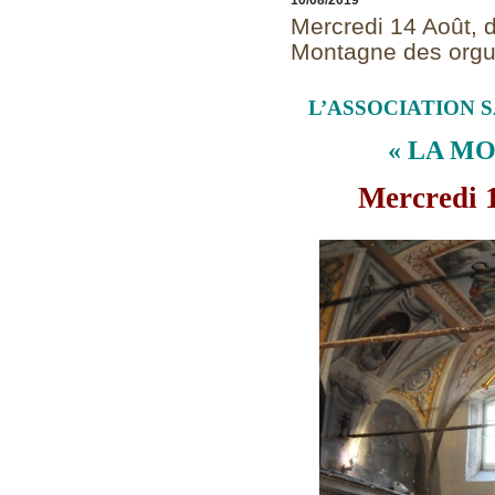
Mercredi 14 Août, 
Montagne des org
L’ASSOCIATION SAL
« LA M
Mercredi 