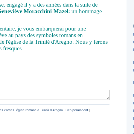
, engagé il y a des années dans la suite de
eneviève Moracchini-Mazel:
un hommage
entaire, je vous embarquerai pour une
rève au pays des symboles romans en
 de l'église de la Trinité d'Aregno. Nous y ferons
 fresques ...
es corses
,
église romane a Trinità d'Aregno
|
Lien permanent
|
|