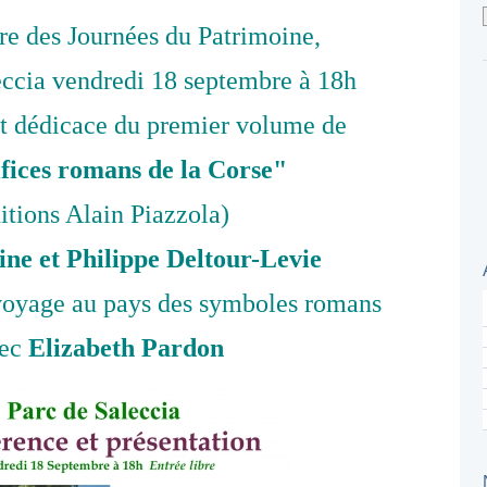
re des Journées du Patrimoine,
eccia vendredi 18 septembre à 18h
et dédicace du premier volume de
ifices romans de la Corse"
itions Alain Piazzola)
ne et Philippe Deltour-Levie
t voyage au pays des symboles romans
vec
Elizabeth Pardon