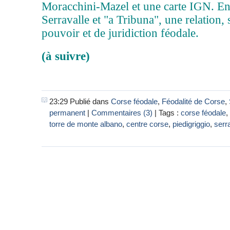
Moracchini-Mazel et une carte IGN. En
Serravalle et "a Tribuna", une relation, 
pouvoir et de juridiction féodale.
(à suivre)
23:29 Publié dans
Corse féodale
,
Féodalité de Corse
,
permanent
|
Commentaires (3)
| Tags :
corse féodale
,
torre de monte albano
,
centre corse
,
piedigriggio
,
serr