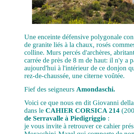
Une enceinte défensive polygonale con
de granite liés à la chaux, rosés commes
colline. Murs percés d'archères, abritan
carrée de près de 8 m de haut: il n'y a p
aujourd'hui à l'intérieur de ce donjon q
rez-de-chaussée, une citerne voûtée.
Fief des seigneurs
Amondaschi.
Voici ce que nous en dit Giovanni della
dans le
CAHIER CORSICA 214
(200
de Serravalle à Piedigriggio
:
je vous invite à retrouver ce cahier pr
Moracchini-Mazel qui comporte de no