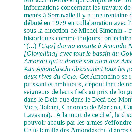
informations concernant les travaux de
menés à Serravalle il y a une trentaine 
débuté en 1979 en collaboration ave
sous la direction de Michel Simonin - 
historiques comme toujours fort éclaira
"(...)
[Ugo] donna ensuite à Amondo N
[Giovellina] avec tout le bassin du Golo
Amondo qui a donné son nom aux Amonda
Aux Amondaschi obéissaient tous les pa
deux rives du Golo.
Cet Amondino se ré
puissant et ambitieux, dépouillant de 
seigneurs de leurs fiefs au prix de long
dans le Delà que dans le Deçà des Mont
Vico, Talcini, Canonica de Mariana, Cas
Lavasina). A la mort de ce chef, la disco
pouvoir acquis par les armes s'effondr
Cette famille des Amondaschi, d'après 