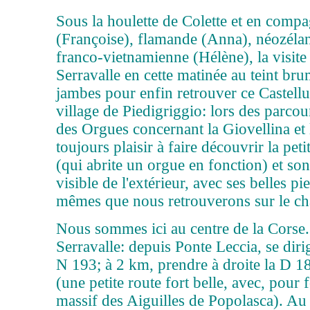
Sous la houlette de Colette et en comp
(Françoise), flamande (Anna), néozélan
franco-vietnamienne (Hélène), la visite 
Serravalle en cette matinée au teint bru
jambes pour enfin retrouver ce Castell
village de Piedigriggio: lors des parco
des Orgues concernant la Giovellina et l
toujours plaisir à faire découvrir la peti
(qui abrite un orgue en fonction) et so
visible de l'extérieur, avec ses belles pie
mêmes que nous retrouverons sur le châ
Nous sommes ici au centre de la Corse.
Serravalle: depuis Ponte Leccia, se diri
N 193; à 2 km, prendre à droite la D 18
(une petite route fort belle, avec, pour
massif des Aiguilles de Popolasca). Au