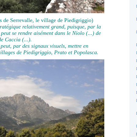
 de Serrevalle, le village de Piedigriggio)
stratégique relativement grand, puisque, par la
n peut se rendre aisément dans le Niolo (...) de
e Caccia (...).
 peut, par des signaux visuels, mettre en
illages de Piedigriggio, Prato et Popolasca.