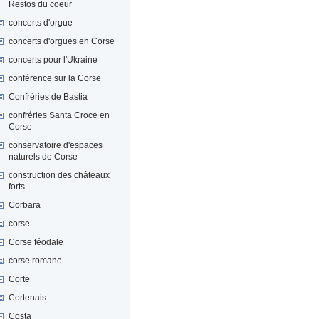
Restos du coeur
concerts d'orgue
concerts d'orgues en Corse
concerts pour l'Ukraine
conférence sur la Corse
Confréries de Bastia
confréries Santa Croce en
Corse
conservatoire d'espaces
naturels de Corse
construction des châteaux
forts
Corbara
corse
Corse féodale
corse romane
Corte
Cortenais
Costa