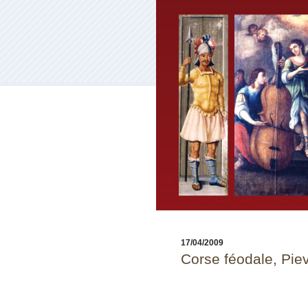
17/04/2009
Corse féodale, Piev