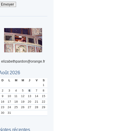
elizabethpardon@orange.fr
Août 2026
D
L
M
M
J
V
S
1
2
3
4
5
6
7
8
9
10
11
12
13
14
15
16
17
18
19
20
21
22
23
24
25
26
27
28
29
30
31
Notes récentes