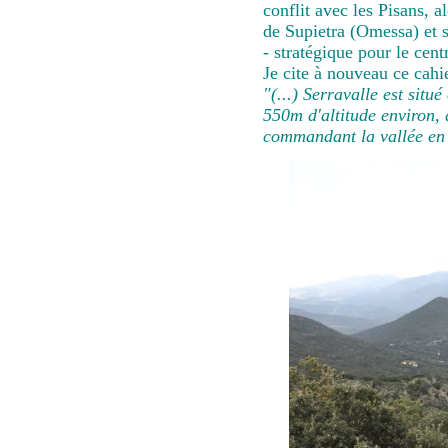
conflit avec les Pisans, alo
de Supietra (Omessa) et s
- stratégique pour le cent
Je cite à nouveau ce cahie
"(...) Serravalle est sit
550m d'altitude environ, 
commandant la vallée en 