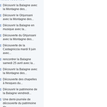
Découvrir la Balagne avec
la Montagne des...
Découvrir le Ghjunsani
avec la Montagne des...
Découvrir la Balagne en
musique avec la...
Découverte du Ghjunsani
avec la Montagne des...
Découverte de la
Castagniccia mardi 9 juin
avec...
rencontrer la Balagne
samedi 25 avril avec la...
Découvrir la Balagne avec
la Montagne des...
Découverte des chapelles
à fresques du...
Découvrir le patrimoine de
la Balagne vendredi...
Une demi-journée de
découverte du patrimoine
de...