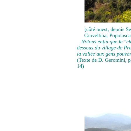
(côté ouest, depuis Se
Giovellina, Popolasca
Notons enfin que le "châ
dessous du village de Pra
la vallée aux gens pouva
(Texte de D. Geromini, p
14)