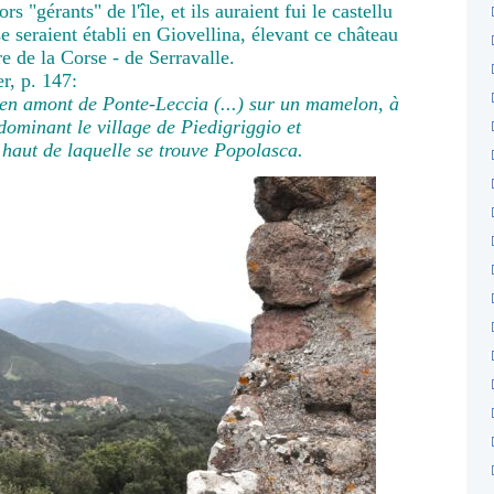
rs "gérants" de l'île, et ils auraient fui le castellu
e seraient établi en Giovellina, élevant ce château
re de la Corse - de Serravalle.
r, p. 147:
ué en amont de Ponte-Leccia (...) sur un mamelon, à
dominant le village de Piedigriggio et
haut de laquelle se trouve Popolasca.