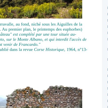
rravalle, au fond, niché sous les Aiguilles de la
. Au premier plan, le printemps des euphorbes)
teau" est complété par une tour située au-
to, sur le Monte Albano, et qui interdit l'accès de
nt venir de Francardo."
ublié dans la revue
Corse Historique,
1964, n°13-