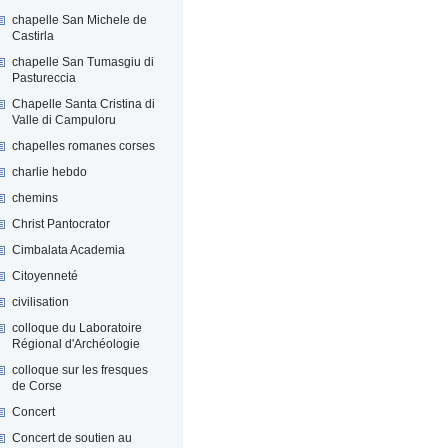
chapelle San Michele de
Castirla
chapelle San Tumasgiu di
Pastureccia
Chapelle Santa Cristina di
Valle di Campuloru
chapelles romanes corses
charlie hebdo
chemins
Christ Pantocrator
Cimbalata Academia
Citoyenneté
civilisation
colloque du Laboratoire
Régional d'Archéologie
colloque sur les fresques
de Corse
Concert
Concert de soutien au