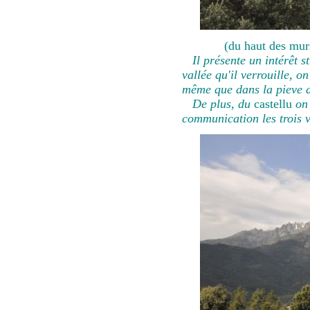
(du haut des murs
Il présente un intérêt 
vallée qu'il verrouille, o
même que dans la pieve d
De plus, du
castellu
on
communication les trois v