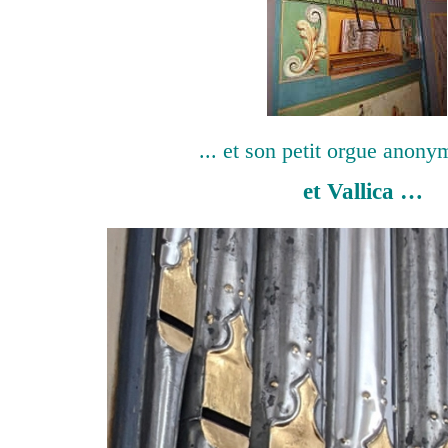
... et son petit orgue anon
et Vallica …