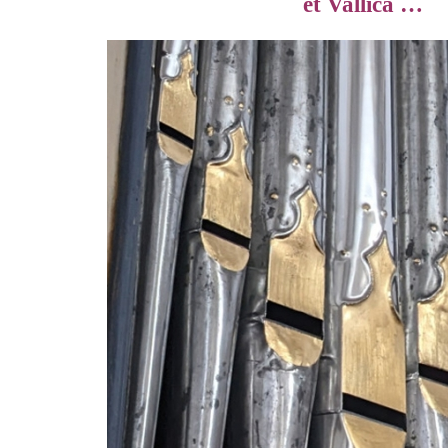
et Vallica …