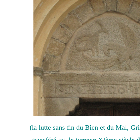
(la lutte sans fin du Bien et du Mal, Gri
transféré ici, le tympan XIème siècle d