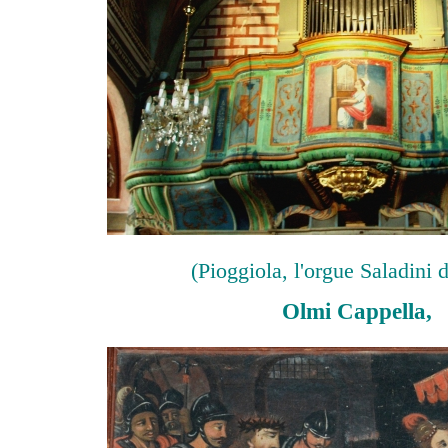
(Pioggiola, l'orgue Saladini 
Olmi Cappella,