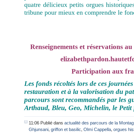
quatre délicieux petits orgues historique
tribune pour mieux en comprendre le fon
Renseignements et réservations au
elizabethpardon.hautetf
Participation aux fr
Les fonds récoltés lors de ces journées
restauration et à la valorisation du pa
parcours sont recommandés par les g
Arthaud, Bleu, Geo, Michelin, le Petit
11:06 Publié dans
actualité des parcours de la Monta
Ghjunsani
,
griffon et basilic
,
Olmi Cappella
,
orgues his