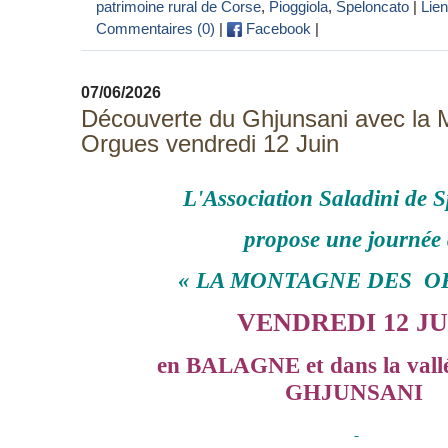
patrimoine rural de Corse
,
Pioggiola
,
Speloncato
|
Lie
Commentaires (0)
|
Facebook
|
07/06/2026
Découverte du Ghjunsani avec la
Orgues vendredi 12 Juin
L'Association Saladini de 
propose une journée
« LA MONTAGNE DES O
VENDREDI 12 JU
en BALAGNE
et dans la val
GHJUNSANI