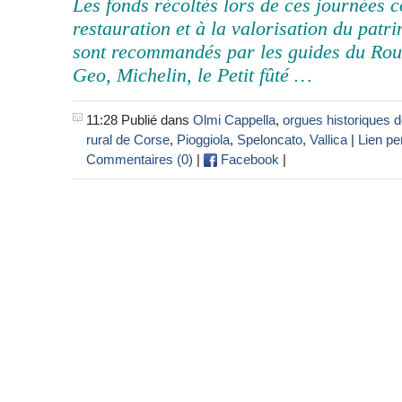
Les fonds récoltés lors de ces journées c
restauration et à la valorisation du pat
sont recommandés par les guides du Rout
Geo, Michelin, le Petit fûté …
11:28 Publié dans
Olmi Cappella
,
orgues historiques 
rural de Corse
,
Pioggiola
,
Speloncato
,
Vallica
|
Lien p
Commentaires (0)
|
Facebook
|