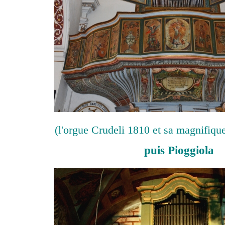
(l'orgue Crudeli 1810 et sa magnifique
puis Pioggiola