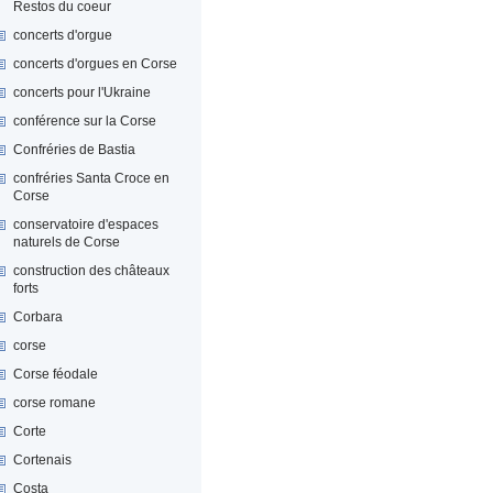
Restos du coeur
concerts d'orgue
concerts d'orgues en Corse
concerts pour l'Ukraine
conférence sur la Corse
Confréries de Bastia
confréries Santa Croce en
Corse
conservatoire d'espaces
naturels de Corse
construction des châteaux
forts
Corbara
corse
Corse féodale
corse romane
Corte
Cortenais
Costa