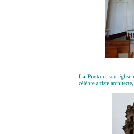
La Porta
et son église 
célèbre artiste architect