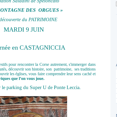
iation Saladini de Speloncato
MONTAGNE DES ORGUES »
 découverte du PATRIMOINE
MARDI 9 JUIN
urnée en CASTAGNICCIA
festifs pour rencontrer la Corse autrement, s'immerger dans
és, découvrir son histoire, son patrimoine, ses traditions
ouvrir les églises, vous faire comprendre leur sens caché et
riques que l’on vous joue.
r le parking du Super U de Ponte Leccia.