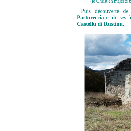
(le Christ en majesté 
Puis d
écouverte de
Pastureccia
et de ses 
Castellu di Rustinu,