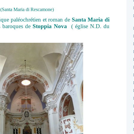
(Santa Maria di Rescamone)
gique paléochrétien et roman de
Santa Maria di
es baroques de
Stoppia Nova
( église N.D. du