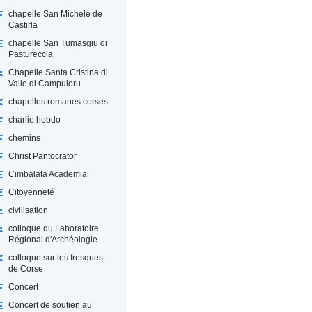
chapelle San Michele de
Castirla
chapelle San Tumasgiu di
Pastureccia
Chapelle Santa Cristina di
Valle di Campuloru
chapelles romanes corses
charlie hebdo
chemins
Christ Pantocrator
Cimbalata Academia
Citoyenneté
civilisation
colloque du Laboratoire
Régional d'Archéologie
colloque sur les fresques
de Corse
Concert
Concert de soutien au