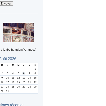
elizabethpardon@orange.fr
Août 2026
D
L
M
M
J
V
S
1
2
3
4
5
6
7
8
9
10
11
12
13
14
15
16
17
18
19
20
21
22
23
24
25
26
27
28
29
30
31
Notes récentes