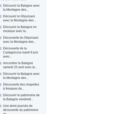
Découvrir la Balagne avec
la Montagne des...
Découvrir le Ghjunsani
avec la Montagne des...
Découvrir la Balagne en
musique avec la...
Découverte du Ghjunsani
avec la Montagne des...
Découverte de la
Castagniccia mardi 9 juin
avec...
rencontrer la Balagne
samedi 25 avril avec la...
Découvrir la Balagne avec
la Montagne des...
Découverte des chapelles
à fresques du...
Découvrir le patrimoine de
la Balagne vendredi...
Une demi-journée de
découverte du patrimoine
de...