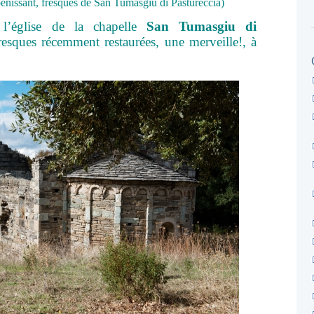
bénissant, fresques de San Tumasgiu di Pastureccia)
 l’église de la chapelle
San Tumasgiu di
fresques récemment restaurées, une merveille!, à