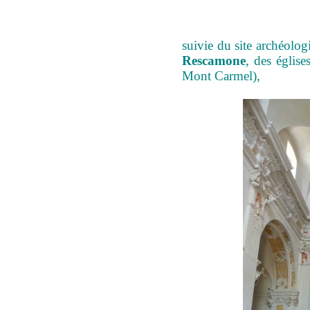
suivie du site archéolo
Rescamone
, des églis
Mont Carmel),