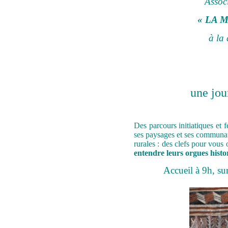
Assoc
« LA 
à la
une jo
Des parcours initiatiques et 
ses paysages et ses communaut
rurales : des clefs pour vous 
entendre leurs orgues histo
Accueil à 9h, su