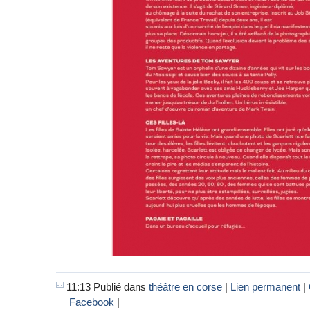
11:13 Publié dans
théâtre en corse
|
Lien permanent
|
Facebook
|