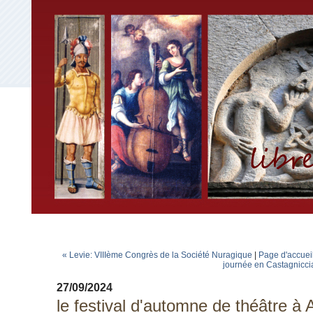
« Levie: VIIIème Congrès de la Société Nuragique
|
Page d'accuei
journée en Castagnicc
27/09/2024
le festival d'automne de théâtre à 