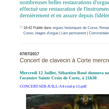
nombreuses belles restaurations d'orgu
effectué une restauration de l'instrument.
dernièrement et en assure depuis fidèlem
18:42 Publié dans
orgues historiques de Corse
,
Renai
Corse
,
stages d'orgue
|
Lien permanent
|
Commentaire
07/07/2017
Concert de clavecin à Corte mercred
Mercredi 12 Juillet, Sébastien Roué donnera un
l'oratoire Sainte Croix de Corte, à 21h30
CONCERT-SEB-JUILL-A4-coul-p (1).pdf