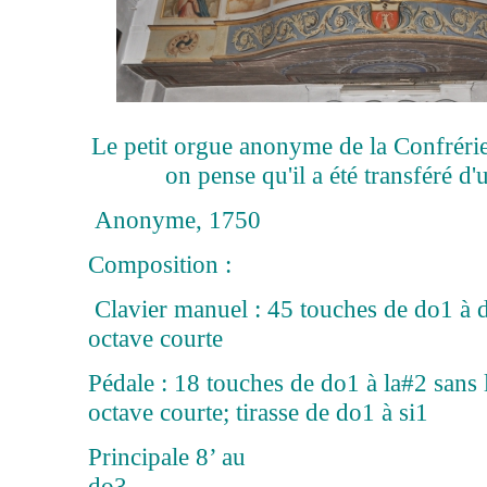
Le petit orgue anonyme de la Confrérie
on pense qu'il a été transféré d'
Anonyme, 1750
Composition :
Clavier manuel : 45 touches de do1 à 
octave courte
Pédale : 18 touches de do1 à la#2 sans
octave courte; tirasse de do1 à si1
Principale 8’ au
do