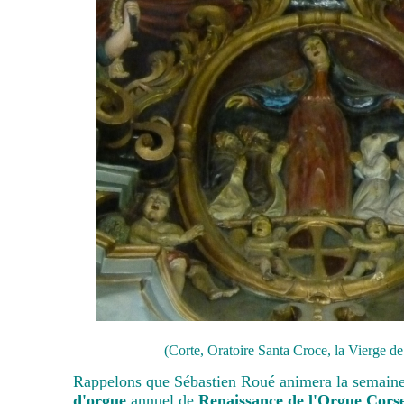
(Corte, Oratoire Santa Croce, la Vierge d
Rappelons que Sébastien Roué animera la semain
d'orgue
annuel de
Renaissance de l'Orgue Cors