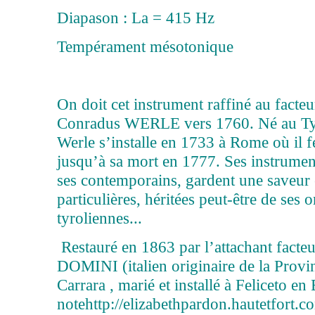
Diapason : La = 415 Hz
Tempérament mésotonique
On doit cet instrument raffiné au fact
Conradus WERLE vers 1760. Né au Tyr
Werle s’installe en 1733 à Rome où il fe
jusqu’à sa mort en 1777. Ses instrumen
ses contemporains, gardent une saveur 
particulières, héritées peut-être de ses o
tyroliennes...
Restauré en 1863 par l’attachant facte
DOMINI (italien originaire de la Prov
Carrara , marié et installé à Feliceto en 
notehttp://elizabethpardon.hautetfort.c