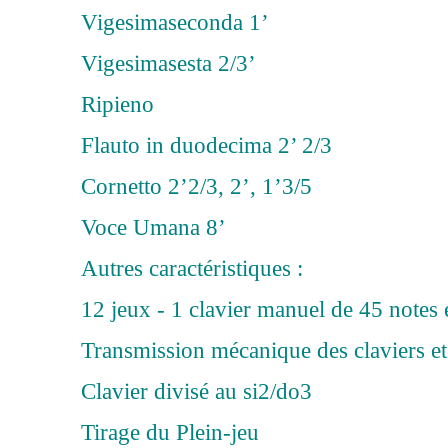
Vigesimaseconda 1’
Vigesimasesta 2/3’
Ripieno
Flauto in duodecima 2’ 2/3
Cornetto 2’2/3, 2’, 1’3/5
Voce Umana 8’
Autres caractéristiques :
12 jeux - 1 clavier manuel de 45 notes e
Transmission mécanique des claviers et
Clavier divisé au si2/do3
Tirage du Plein-jeu