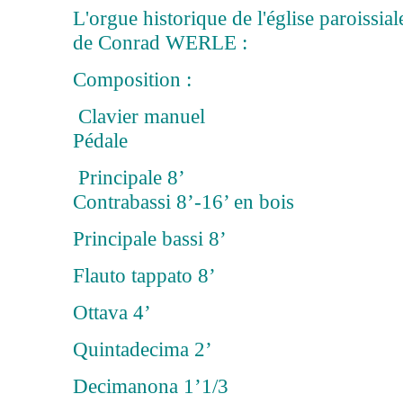
L'orgue historique de l'église paroissia
de Conrad WERLE :
Composition :
Clavier m
Pédale
Principa
Contrabassi 8’-16’ en bois
Principale bassi 8’
Flauto tappato 8’
Ottava 4’
Quintadecima 2’
Decimanona 1’1/3