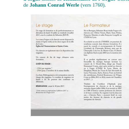
de
Johann Conrad Werle
(vers 1760).