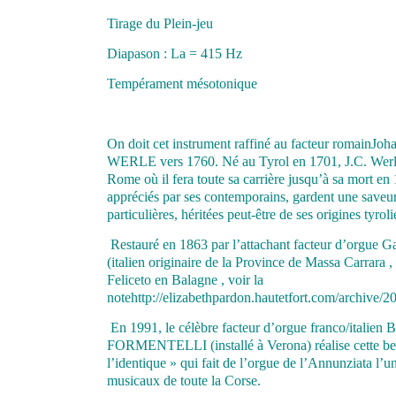
Tirage du Plein-jeu
Diapason : La = 415 Hz
Tempérament mésotonique
On doit cet instrument raffiné au facteur romainJo
WERLE vers 1760. Né au Tyrol en 1701, J.C. Werle 
Rome où il fera toute sa carrière jusqu’à sa mort en
appréciés par ses contemporains, gardent une saveu
particulières, héritées peut-être de ses origines tyroli
Restauré en 1863 par l’attachant facteur d’orgue
(italien originaire de la Province de Massa Carrara , 
Feliceto en Balagne , voir la
notehttp://elizabethpardon.hautetfort.com/archive/20
En 1991, le célèbre facteur d’orgue franco/italien 
FORMENTELLI (installé à Verona) réalise cette bell
l’identique » qui fait de l’orgue de l’Annunziata l’u
musicaux de toute la Corse.