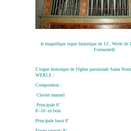
le magnifique orgue historique de J.C. Werle de 
Formentelli
L'orgue historique de l'église paroissiale Santa Nun
WERLE :
Composition :
Clavier manuel P
Principale 8’ Cont
8’-16’ en bois
Principale bassi 8’
Flauto tappato 8’