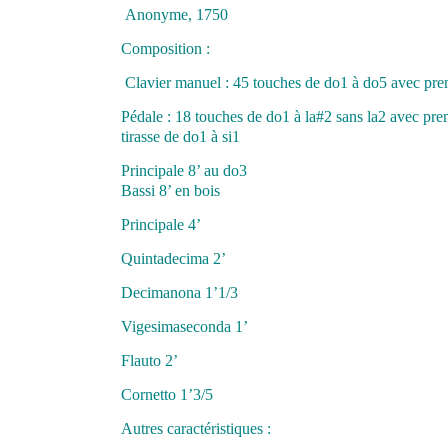
Anonyme, 1750
Composition :
Clavier manuel : 45 touches de do1 à do5 avec pre
Pédale : 18 touches de do1 à la#2 sans la2 avec pre
tirasse de do1 à si1
Principale 8’ 
Bassi 8’ en bois
Principale 4’
Quintadecima 2’
Decimanona 1’1/3
Vigesimaseconda 1’
Flauto 2’
Cornetto 1’3/5
Autres caractéristiques :