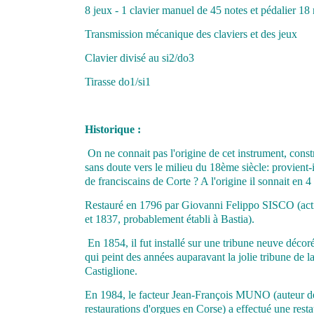
8 jeux - 1 clavier manuel de 45 notes et pédalier 18
Transmission mécanique des claviers et des jeux
Clavier divisé au si2/do3
Tirasse do1/si1
Historique :
On ne connait pas l'origine de cet instrument, constru
sans doute vers le milieu du 18ème siècle: provient-
de franciscains de Corte ? A l'origine il sonnait en 4
Restauré en 1796 par Giovanni Felippo SISCO (acti
et 1837, probablement établi à Bastia).
En 1854, il fut installé sur une tribune neuve décor
qui peint des années auparavant la jolie tribune de la
Castiglione.
En 1984, le facteur Jean-François MUNO (auteur d
restaurations d'orgues en Corse) a effectué une resta