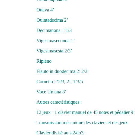
Ottava 4’
Quintadecima 2’
Decimanona 1’1/3
Vigesimaseconda 1’
Vigesimasesta 2/3’
Ripieno
Flauto in duodecima 2’ 2/3
Cornetto 2’2/3, 2’, 1’3/5
Voce Umana 8’
Autres caractéristiques :
12 jeux - 1 clavier manuel de 45 notes et pédalier 9
Transmission mécanique des claviers et des jeux
Clavier divisé au si2/do3