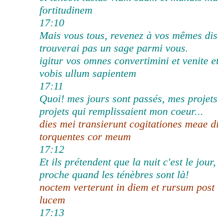
fortitudinem
17:10
Mais vous tous, revenez à vos mêmes dis
trouverai pas un sage parmi vous.
igitur vos omnes convertimini et venite e
vobis ullum sapientem
17:11
Quoi! mes jours sont passés, mes projets
projets qui remplissaient mon coeur...
dies mei transierunt cogitationes meae d
torquentes cor meum
17:12
Et ils prétendent que la nuit c'est le jour
proche quand les ténèbres sont là!
noctem verterunt in diem et rursum post
lucem
17:13