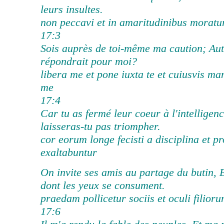
leurs insultes.
non peccavi et in amaritudinibus moratu
17:3
Sois auprès de toi-même ma caution; Aut
répondrait pour moi?
libera me et pone iuxta te et cuiusvis m
me
17:4
Car tu as fermé leur coeur à l'intelligenc
laisseras-tu pas triompher.
cor eorum longe fecisti a disciplina et p
exaltabuntur
On invite ses amis au partage du butin, E
dont les yeux se consument.
praedam pollicetur sociis et oculi filioru
17:6