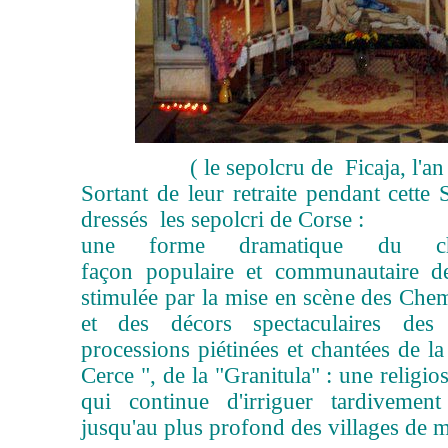
( le sepolcru de Ficaja, l'an
Sortant de leur retraite pendant cette
dressés les sepolcri de Corse :
une forme dramatique du chr
façon populaire et communautaire de
stimulée par la mise en scène des Che
et des décors spectaculaires des 
processions piétinées et chantées de la
Cerce ", de la "Granitula" : une religi
qui continue d'irriguer tar
divement
jusqu'au plus profond des villages de m