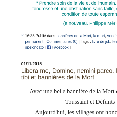
" Prendre soin de la vie et de l'humain,
tendresse et une obstination sans faille, e
condition de toute espéran
(à nouveau, Philippe Méri
16:35 Publié dans
bannières de la Mort
,
la mort
,
vendr
permanent
|
Commentaires (0)
| Tags :
livre de job
,
fel
speloncato
|
Facebook
|
01/11/2015
Libera me, Domine, nemini parco, 
tibi et bannières de la Mort
Avec une belle bannière de la Mort 
Toussaint et Défunts .
Aujourd'hui, les villages ont hon