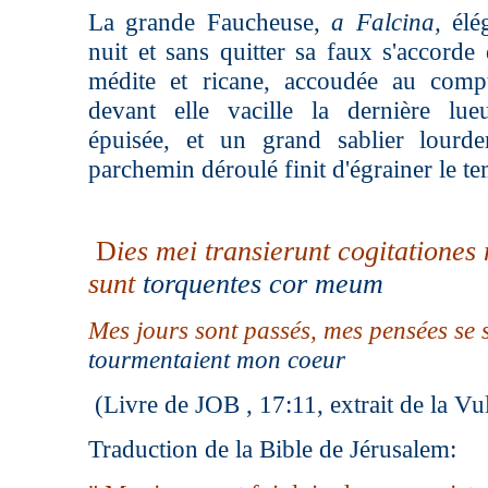
La grande Faucheuse,
a Falcina,
élé
nuit et sans quitter sa faux s'accorde
médite et ricane, accoudée au comp
devant elle vacille la dernière lue
épuisée, et un grand sablier lour
parchemin déroulé finit d'égrainer le te
D
ies mei transierunt cogitationes
sunt
torquentes cor meum
Mes jours sont passés, mes pensées se 
tourmentaient mon coeur
(Livre de JOB , 17:11, extrait de la Vu
Traduction de la Bible de Jérusalem: