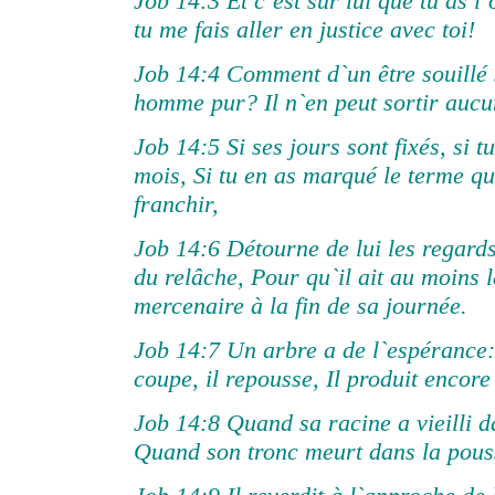
Job 14:3 Et c`est sur lui que tu as l`
tu me fais aller en justice avec toi!
Job 14:4 Comment d`un être souillé s
homme pur? Il n`en peut sortir aucu
Job 14:5 Si ses jours sont fixés, si 
mois, Si tu en as marqué le terme qu
franchir,
Job 14:6 Détourne de lui les regards
du relâche, Pour qu`il ait au moins l
mercenaire à la fin de sa journée.
Job 14:7 Un arbre a de l`espérance
coupe, il repousse, Il produit encore
Job 14:8 Quand sa racine a vieilli da
Quand son tronc meurt dans la pous