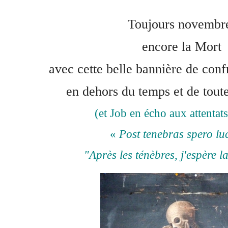
Toujours novembr
encore la Mort
avec cette belle bannière de conf
en dehors du temps et de toute
(et Job en écho aux attentats
«
Post tenebras spero l
"Après les ténèbres, j'espère l