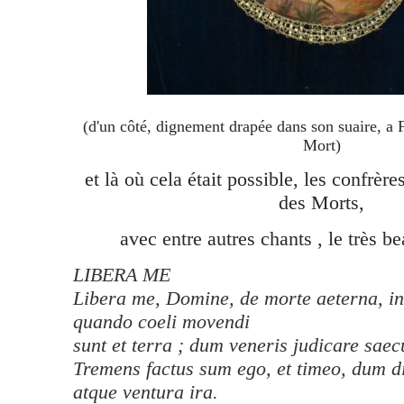
(d'un côté, dignement drapée dans son suaire, a F
Mort)
et là où cela était possible, les confrère
des Morts,
avec entre autres chants , le très b
LIBERA ME
Libera me, Domine, de morte aeterna, in 
quando coeli movendi
sunt et terra ; dum veneris judicare sae
Tremens factus sum ego, et timeo, dum di
atque ventura ira.