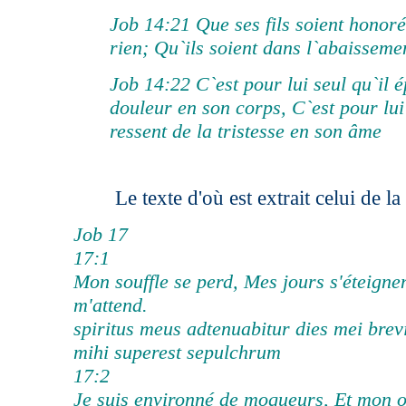
Job 14:21 Que ses fils soient honorés
rien; Qu`ils soient dans l`abaissement
Job 14:22 C`est pour lui seul qu`il 
douleur en son corps, C`est pour lui 
ressent de la tristesse en son âme
Le texte d'où est extrait celui de la
Job 17
17:1
Mon souffle se perd, Mes jours s'éteigne
m'attend.
spiritus meus adtenuabitur dies mei brev
mihi superest sepulchrum
17:2
Je suis environné de moqueurs, Et mon o