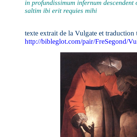
in profundissimum infernum descendent
saltim ibi erit requies mihi
texte extrait de la Vulgate et traduction t
http://bibleglot.com/pair/FreSegond/Vu