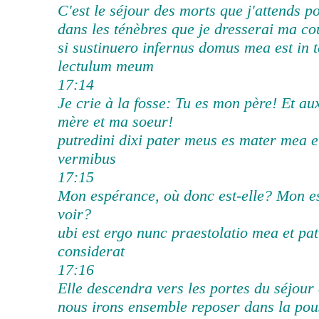
C'est le séjour des morts que j'attends p
dans les ténèbres que je dresserai ma co
si sustinuero infernus domus mea est in t
lectulum meum
17:14
Je crie à la fosse: Tu es mon père! Et au
mère et ma soeur!
putredini dixi pater meus es mater mea 
vermibus
17:15
Mon espérance, où donc est-elle? Mon es
voir?
ubi est ergo nunc praestolatio mea et p
considerat
17:16
Elle descendra vers les portes du séjou
nous irons ensemble reposer dans la pou