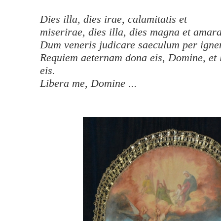
Dies illa, dies irae, calamitatis et
miserirae, dies illa, dies magna et amara
Dum veneris judicare saeculum per igne
Requiem aeternam dona eis, Domine, et l
eis.
Libera me, Domine ...