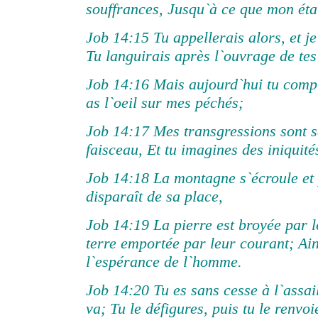
souffrances, Jusqu`à ce que mon état
Job 14:15 Tu appellerais alors, et je
Tu languirais après l`ouvrage de tes
J
ob 14:16 Mais aujourd`hui tu comp
as l`oeil sur mes péchés;
Job 14:17 Mes transgressions sont s
faisceau, Et tu imagines des iniquit
Job 14:18 La montagne s`écroule et 
disparaît de sa place,
Job 14:19 La pierre est broyée par l
terre emportée par leur courant; Ain
l`espérance de l`homme.
Job 14:20 Tu es sans cesse à l`assaill
va; Tu le défigures, puis tu le renvoi