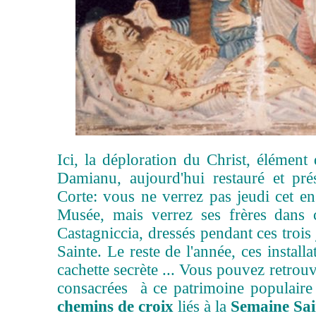
Ici, la déploration du Christ, élémen
Damianu, aujourd'hui restauré et pr
Corte: vous ne verrez pas jeudi cet e
Musée, mais verrez ses frères dans c
Castagniccia, dressés pendant ces trois
Sainte. Le reste de l'année, ces install
cachette secrète ... Vous pouvez retrou
consacrées à ce patrimoine populair
chemins de croix
liés à la
Semaine Sai