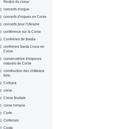
Restos du coeur
concerts d'orgue
concerts d'orgues en Corse
concerts pour l'Ukraine
conférence sur la Corse
Confréries de Bastia
confréries Santa Croce en
Corse
conservatoire d'espaces
naturels de Corse
construction des châteaux
forts
Corbara
corse
Corse féodale
corse romane
Corte
Cortenais
Costa