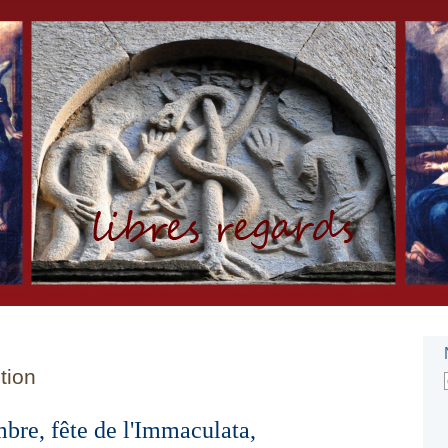
tion
bre, fête de l'Immaculata,