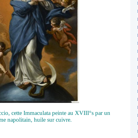
io, cette Immaculata peinte au XVIII°s par un
e napolitain, huile sur cuivre.