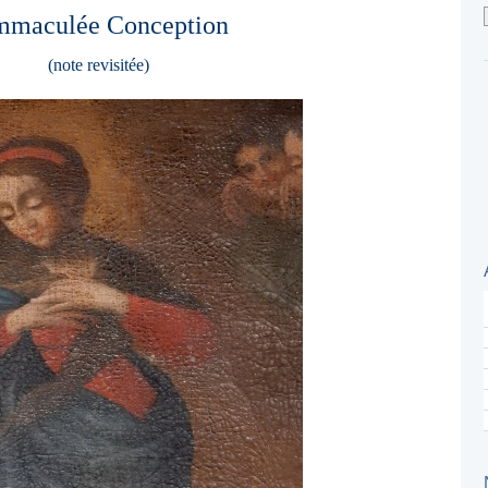
Immaculée Conception
(note revisitée)