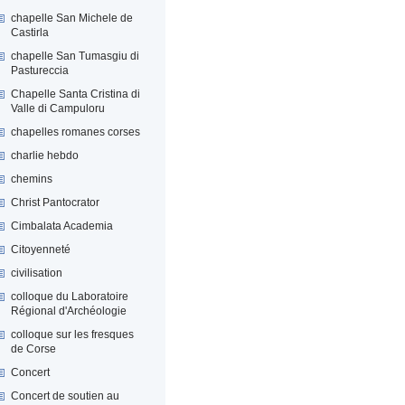
chapelle San Michele de
Castirla
chapelle San Tumasgiu di
Pastureccia
Chapelle Santa Cristina di
Valle di Campuloru
chapelles romanes corses
charlie hebdo
chemins
Christ Pantocrator
Cimbalata Academia
Citoyenneté
civilisation
colloque du Laboratoire
Régional d'Archéologie
colloque sur les fresques
de Corse
Concert
Concert de soutien au