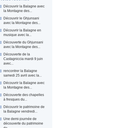
Découvrir la Balagne avec
la Montagne des...
Découvrir le Ghjunsani
avec la Montagne des...
Découvrir la Balagne en
musique avec la...
Découverte du Ghjunsani
avec la Montagne des...
Découverte de la
Castagniccia mardi 9 juin
avec...
rencontrer la Balagne
samedi 25 avril avec la...
Découvrir la Balagne avec
la Montagne des...
Découverte des chapelles
à fresques du...
Découvrir le patrimoine de
la Balagne vendredi...
Une demi-journée de
découverte du patrimoine
de...