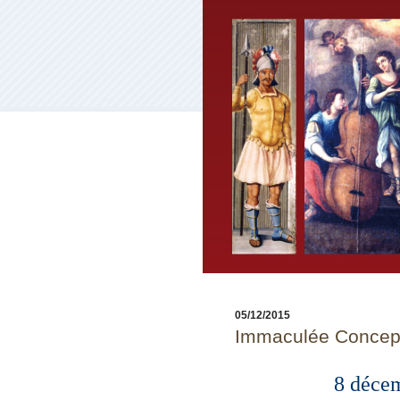
05/12/2015
Immaculée Concep
8 décem