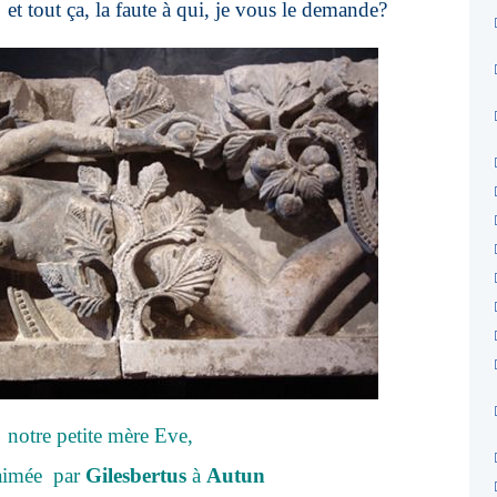
: et tout ça, la faute à qui, je vous le demande?
notre petite mère Eve,
 aimée par
Gilesbertus
à
Autun