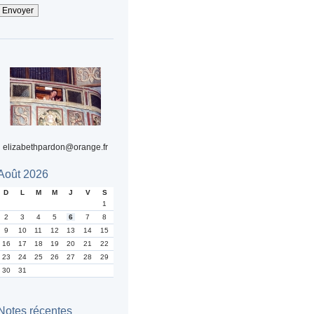
elizabethpardon@orange.fr
Août 2026
D
L
M
M
J
V
S
1
2
3
4
5
6
7
8
9
10
11
12
13
14
15
16
17
18
19
20
21
22
23
24
25
26
27
28
29
30
31
Notes récentes