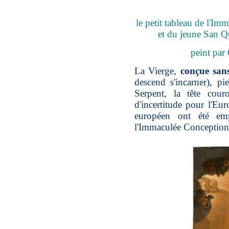
le petit tableau de l'
et du jeune San Qu
peint par
La Vierge,
conçue san
descend s'incarner), pi
Serpent, la tête cour
d'incertitude pour l'Eur
européen ont été emp
l'Immaculée Conception