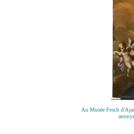
Au Musée Fesch d'Ajacc
anonym