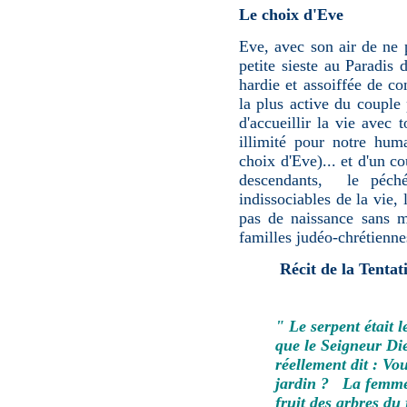
Le choix d'Eve
Eve, avec son air de ne
petite sieste au Paradis 
hardie et assoiffée de c
la plus active du couple 
d'accueillir la vie avec
illimité pour notre huma
choix d'Eve)... et d'un 
descendants, le péché
indissociables de la vie, 
pas de naissance sans m
familles judéo-chrétienne
Récit de la Tentat
" Le serpent était 
que le Seigneur Dieu
réellement dit : Vo
jardin ? La femme
fruit des arbres du