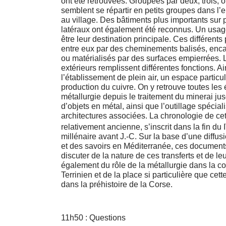
ont été retrouvées. Groupées par deux, trois, o
semblent se répartir en petits groupes dans l
au village. Des bâtiments plus importants sur 
latéraux ont également été reconnus. Un usage
être leur destination principale. Ces différents 
entre eux par des cheminements balisés, enc
ou matérialisés par des surfaces empierrées.
extérieurs remplissent différentes fonctions. Ai
l’établissement de plein air, un espace particul
production du cuivre. On y retrouve toutes les 
métallurgie depuis le traitement du minerai ju
d’objets en métal, ainsi que l’outillage spéciali
architectures associées. La chronologie de cet
relativement ancienne, s’inscrit dans la fin du 
millénaire avant J.-C. Sur la base d’une diffu
et des savoirs en Méditerranée, ces document
discuter de la nature de ces transferts et de le
également du rôle de la métallurgie dans la co
Terrinien et de la place si particulière que cet
dans la préhistoire de la Corse.
11h50 : Questions