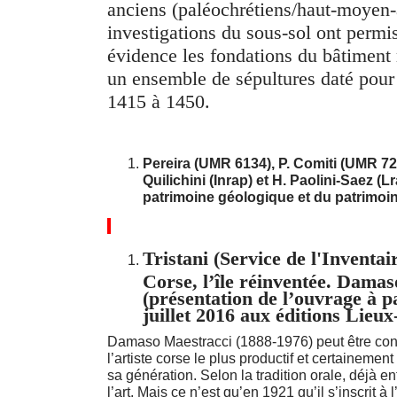
anciens (paléochrétiens/haut-moyen-
investigations du sous-sol ont permi
évidence les fondations du bâtiment
un ensemble de sépultures daté pour 
1415 à 1450.
Pereira (
UMR 6134), P. Comiti (UMR 72
Quilichini (Inrap) et H. Paolini-Saez (Lr
patrimoine géologique et du patrimoi
Tristani (Service de l'Inventa
Corse, l’île réinventée. Dama
(présentation de l’ouvrage à p
juillet 2016 aux éditions Lieux
Damaso Maestracci (1888-1976) peut être co
l’artiste corse le plus productif et certainemen
sa génération. Selon la tradition orale, déjà enfa
l’art. Mais ce n’est qu’en 1921 qu’il s’inscrit 