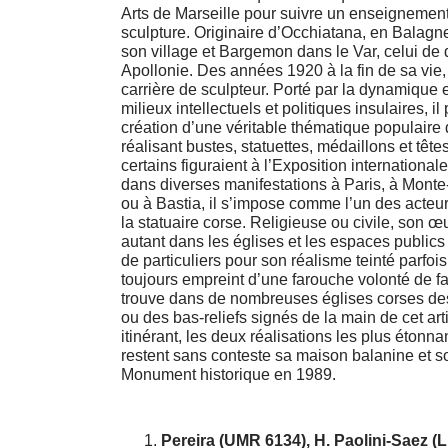
Arts de Marseille pour suivre un enseignement
sculpture. Originaire d’Occhiatana, en Balagne,
son village et Bargemon dans le Var, celui de
Apollonie. Des années 1920 à la fin de sa vie, i
carrière de sculpteur. Porté par la dynamique e
milieux intellectuels et politiques insulaires, il 
création d’une véritable thématique populaire 
réalisant bustes, statuettes, médaillons et tête
certains figuraient à l’Exposition internationa
dans diverses manifestations à Paris, à Monte
ou à Bastia, il s’impose comme l’un des acte
la statuaire corse. Religieuse ou civile, son œ
autant dans les églises et les espaces publi
de particuliers pour son réalisme teinté parfoi
toujours empreint d’une farouche volonté de fair
trouve dans de nombreuses églises corses des
ou des bas-reliefs signés de la main de cet art
itinérant, les deux réalisations les plus étonn
restent sans conteste sa maison balanine et 
Monument historique en 1989.
Pereira (
UMR 6134), H. Paolini-Saez (Lr