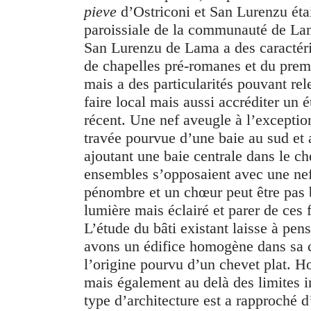
pieve
d’Ostriconi et San Lurenzu étai
paroissiale de la communauté de La
San Lurenzu de Lama a des caractéri
de chapelles pré-romanes et du pre
mais a des particularités pouvant rel
faire local mais aussi accréditer un é
récent. Une nef aveugle à l’exceptio
travée pourvue d’une baie au sud et 
ajoutant une baie centrale dans le c
ensembles s’opposaient avec une nef
pénombre et un chœur peut être pas 
lumière mais éclairé et parer de ces 
L’étude du bâti existant laisse à pen
avons un édifice homogène dans sa c
l’origine pourvu d’un chevet plat. H
mais également au delà des limites i
type d’architecture est a rapproché d