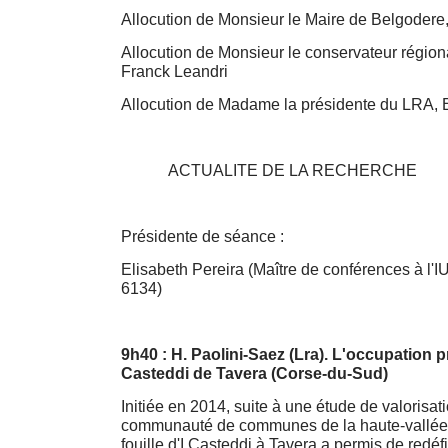
Allocution de Monsieur le Maire de Belgodere,
Allocution de Monsieur le conservateur régiona
Franck Leandri
Allocution de Madame la présidente du LRA, E
ACTUALITE DE LA RECHERCHE
Présidente de séance :
Elisabeth Pereira (Maître de conférences à l
6134)
9h40 : H. Paolini-Saez (Lra). L'occupation p
Casteddi de Tavera (Corse-du-Sud)
Initiée en 2014, suite à une étude de valorisa
communauté de communes de la haute-vallée 
fouille d'I Casteddi à Tavera a permis de redéfi