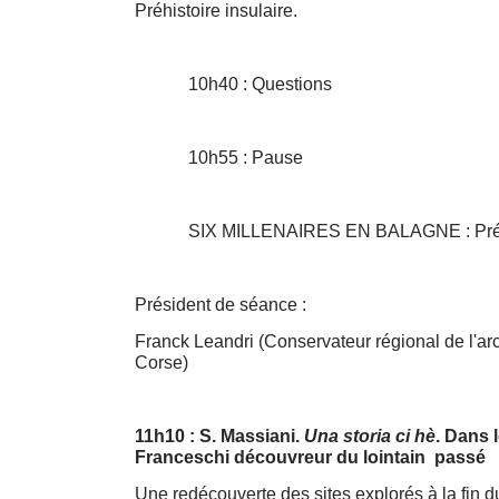
Préhistoire insulaire.
10h40 : Questions
10h55 : Pause
SIX MILLENAIRES EN BALAGNE : Préhi
Président de séance :
Franck Leandri (Conservateur régional de l'ar
Corse)
11h10 : S. Massiani.
Una storia ci hè
. Dans 
Franceschi découvreur du lointain passé
Une redécouverte des sites explorés à la fin 