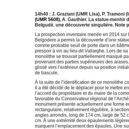
14h40 : J. Graziani (UMR Lisa), P. Tramoni (I
(
UMR 5608)
, A. Gauthier. La statue-menhir 
Belgudè, une découverte singulière. Note p
La prospection inventaire menée en 2014 sur le
Belgodere a permis la découverte d’une statu
comme probable seuil de porte dans un bâtime
pressoir à vin au lieu-dit Vallarghe. Lors de sa
monolithe se trouvait partiellement masqué p
provenant des parties supérieures des arases.
glissé vers l’extérieur depuis sa position initia
de bascule.
À la suite de l’identification de ce monolithe
il a été décidé de le déplacer pour le mettre en
l’accord du propriétaire et du maire de la com
favorable du Conservateur régional de l’Arché
monument présente actuellement une forme e
rectangulaire, relativement régulière, à sectio
angles arrondis, long de 174 cm, large de 52 
cm. À une extrémité deux épaulements légère
marquent l’emplacement des épaules. Une su