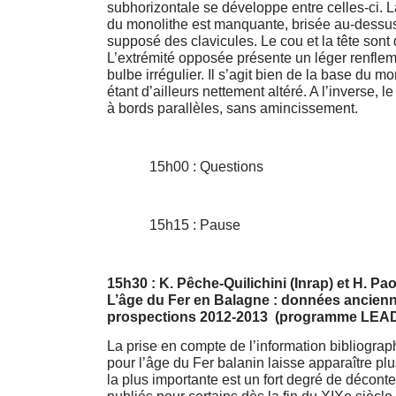
subhorizontale se développe entre celles-ci. L
du monolithe est manquante, brisée au-dessu
supposé des clavicules. Le cou et la tête sont
L’extrémité opposée présente un léger renflem
bulbe irrégulier. Il s’agit bien de la base du mo
étant d’ailleurs nettement altéré. A l’inverse, le 
à bords parallèles, sans amincissement.
15h00 : Questions
15h15 : Pause
15h30 : K. Pêche-Quilichini (Inrap) et H. Pao
L’âge du Fer en Balagne : données ancienne
prospections 2012-2013 (programme LEA
La prise en compte de l’information bibliogra
pour l’âge du Fer balanin laisse apparaître pl
la plus importante est un fort degré de déconte