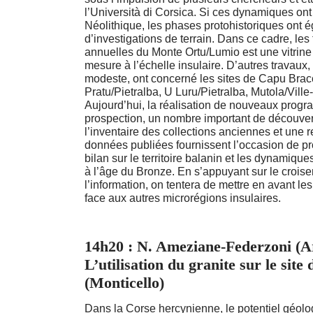
l’Università di Corsica. Si ces dynamiques ont
Néolithique, les phases protohistoriques ont 
d’investigations de terrain. Dans ce cadre, les f
annuelles du Monte Ortu/Lumio est une vitrine 
mesure à l’échelle insulaire. D’autres travaux
modeste, ont concerné les sites de Capu Bra
Pratu/Pietralba, U Luru/Pietralba, Mutola/Ville-
Aujourd’hui, la réalisation de nouveaux prog
prospection, un nombre important de découvert
l’inventaire des collections anciennes et une r
données publiées fournissent l’occasion de 
bilan sur le territoire balanin et les dynamique
à l’âge du Bronze. En s’appuyant sur le crois
l’information, on tentera de mettre en avant les
face aux autres microrégions insulaires.
14h20 : N. Ameziane-Federzoni (Ar
L’utilisation du granite sur le site 
(Monticello)
Dans la Corse hercynienne, le potentiel géolog