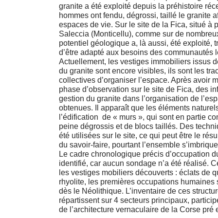
granite a été exploité depuis la préhistoire réce
hommes ont fendu, dégrossi, taillé le granite 
espaces de vie. Sur le site de la Fica, situé à 
Saleccia (Monticellu), comme sur de nombreux
potentiel géologique a, là aussi, été exploité, 
d’être adapté aux besoins des communautés le
Actuellement, les vestiges immobiliers issus de
du granite sont encore visibles, ils sont les tr
collectives d’organiser l’espace. Après avoir
phase d’observation sur le site de Fica, des in
gestion du granite dans l’organisation de l’es
obtenues. Il apparaît que les éléments naturels
l’édification de « murs », qui sont en partie co
peine dégrossis et de blocs taillés. Des techni
été utilisées sur le site, ce qui peut être le rés
du savoir-faire, pourtant l’ensemble s’imbriqu
Le cadre chronologique précis d’occupation du
identifié, car aucun sondage n’a été réalisé. 
les vestiges mobiliers découverts : éclats de q
rhyolite, les premières occupations humaines
dès le Néolithique. L’inventaire de ces structur
répartissent sur 4 secteurs principaux, particip
de l’architecture vernaculaire de la Corse pré e