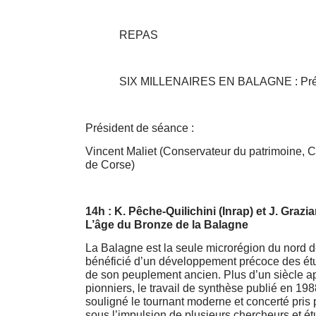
REPAS
SIX MILLENAIRES EN BALAGNE : Préhi
Président de séance :
Vincent Maliet (Conservateur du patrimoine, Coll
de Corse)
14h : K. Pêche-Quilichini (Inrap) et J. Grazi
L’âge du Bronze de la Balagne
La Balagne est la seule microrégion du nord d
bénéficié d’un développement précoce des ét
de son peuplement ancien. Plus d’un siècle a
pionniers, le travail de synthèse publié en 19
souligné le tournant moderne et concerté pris 
sous l’impulsion de plusieurs chercheurs et ét