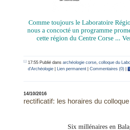
Comme toujours le Laboratoire Régio
nous a concocté un programme promet
cette région du Centre Corse ... 
17:55 Publié dans
archéologie corse
,
colloque du Labo
d'Archéologie
|
Lien permanent
|
Commentaires (0)
|
14/10/2016
rectificatif: les horaires du colloqu
Six millénaires en Bal