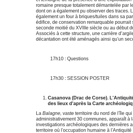
romaine presque totalement démantelée par le
dont on a également pu observer des traces. L
également un four à briques/tuiles dans sa part
édifice, de conservation remarquable pourrait 
seconde moitié du XVIIIe siècle ou au début d
Associés à cette structure, une carrière d’argi
décantation ont été aménagés ainsi qu'un sec
17h10 : Questions
17h30 : SESSION POSTER
Casanova (Drac de Corse). L'Antiquité
des lieux d'après la Carte archéologi
La
Balagne,
vaste territoire du nord de l'île qu
administrativement 30 communes, apparaît à l
investigations archéologiques des dernières
territoire où l'occupation humaine à l'Antiquité