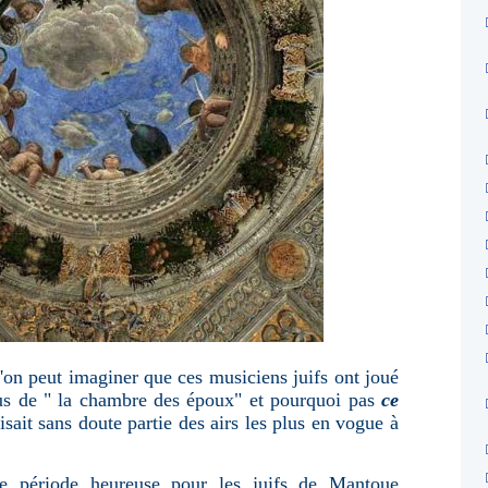
l'on peut imaginer que ces musiciens juifs ont joué
lus de " la chambre des époux" et pourquoi pas
ce
sait sans doute partie des airs
les plus en vogue à
tte période heureuse pour les juifs de Mantoue