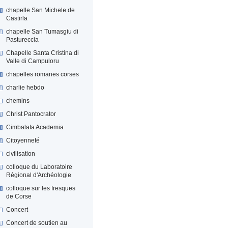
chapelle San Michele de
Castirla
chapelle San Tumasgiu di
Pastureccia
Chapelle Santa Cristina di
Valle di Campuloru
chapelles romanes corses
charlie hebdo
chemins
Christ Pantocrator
Cimbalata Academia
Citoyenneté
civilisation
colloque du Laboratoire
Régional d'Archéologie
colloque sur les fresques
de Corse
Concert
Concert de soutien au