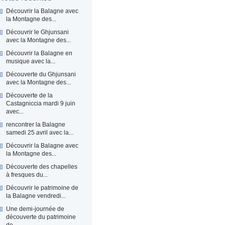
Découvrir la Balagne avec
la Montagne des...
Découvrir le Ghjunsani
avec la Montagne des...
Découvrir la Balagne en
musique avec la...
Découverte du Ghjunsani
avec la Montagne des...
Découverte de la
Castagniccia mardi 9 juin
avec...
rencontrer la Balagne
samedi 25 avril avec la...
Découvrir la Balagne avec
la Montagne des...
Découverte des chapelles
à fresques du...
Découvrir le patrimoine de
la Balagne vendredi...
Une demi-journée de
découverte du patrimoine
de...