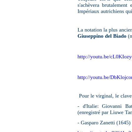
s'achèvera brutalement 
Impériaux autrichiens qui 
La notation la plus ancie
Giuseppino del Biado
(
http://youtu.be/cL0KIo
http://youtu.be/DbKloj
Pour le virginal, le clave
- d'Italie: Giovanni B
(enregistré par Liuwe Ta
- Gasparo Zanetti (1645) 