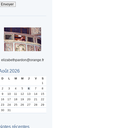
elizabethpardon@orange.fr
Août 2026
D
L
M
M
J
V
S
1
2
3
4
5
6
7
8
9
10
11
12
13
14
15
16
17
18
19
20
21
22
23
24
25
26
27
28
29
30
31
Notes récentes