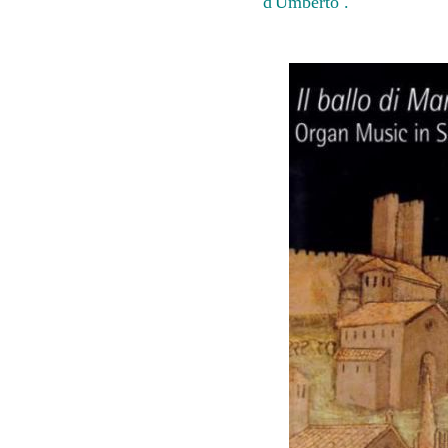
d'Umberto .