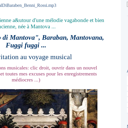
lDiBaraben_Benni_Rossi.mp3
ncienne a&utour d'une mélodie vagabonde et bien
ncienne, née à Mantova ...
o di Mantova", Baraban, Mantovana,
Fuggi fuggi ...
itation au voyage musical
ions musicales: clic droit, ouvrir dans un nouvel
et toutes mes excuses pour les enregistrements
médiocres ...)