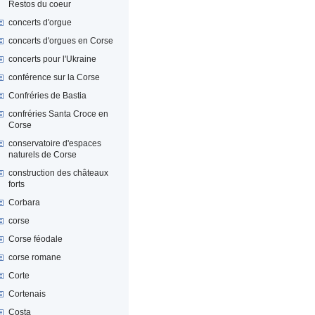
Restos du coeur
concerts d'orgue
concerts d'orgues en Corse
concerts pour l'Ukraine
conférence sur la Corse
Confréries de Bastia
confréries Santa Croce en
Corse
conservatoire d'espaces
naturels de Corse
construction des châteaux
forts
Corbara
corse
Corse féodale
corse romane
Corte
Cortenais
Costa