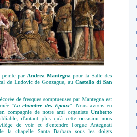
, peinte par
Andrea Mantegna
pour la Salle des
cal de Ludovic de Gonzague, au
Castello di San
décorée de fresques somptueuses par Mantegna est
mée "
La chambre des Epoux
"
.
Nous avions eu
r en compagnie de notre ami organiste
Umberto
bliable, d'autant plus qu'à cette occasion nous
vilège de voir et d'entendre l'orgue Antegnati
de la chapelle Santa Barbara sous les doigts