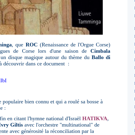
minga
, que
ROC
(Renaissance de l'Orgue Corse)
orgues de Corse lors d'une saison de
Cimbala
 un disque magique autour du thème du
Ballo di
à découvrir dans ce document :
IbI
 populaire bien connu et qui a roulé sa bosse à
e :
fin en citant
l'hymne national d'Israël
HATIKVA
,
vry Giltis
avec l'orchestre "multinational" de
nte avec générosité la réconciliation par la