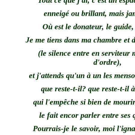
Tout ce que j'ai, c'est un espa
enneigé ou brillant, mais ja
Où est le donateur, le guide,
Je me tiens dans ma chambre et d
(le silence entre en serviteur
d'ordre),
et j'attends qu'un à un les menso
que reste-t-il? que reste-t-il
qui l'empêche si bien de mouri
le fait encor parler entre ses
Pourrais-je le savoir, moi l'igna