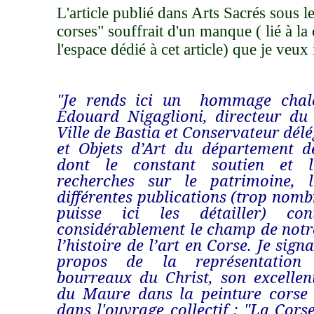
L'article publié dans Arts Sacrés sous le
corses" souffrait d'un manque ( lié à la
l'espace dédié à cet article) que je veux 
"Je rends ici un hommage chal
Edouard Nigaglioni, directeur du
Ville de Bastia et Conservateur dél
et Objets d’Art du département d
dont le constant soutien et l
recherches sur le patrimoine, l
différentes publications (trop nomb
puisse ici les détailler) con
considérablement le champ de notr
l’histoire de l’art en Corse. Je sign
propos de la représentation
bourreaux du Christ, son excellen
du Maure dans la peinture corse d
dans l'ouvrage collectif : "La Cors