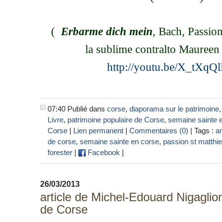
(
Erbarme dich mein
, Bach, Passio
la sublime contralto Maureen 
http://youtu.be/X_tXqQ
07:40 Publié dans
corse
,
diaporama sur le patrimoine
Livre
,
patrimoine populaire de Corse
,
semaine sainte 
Corse
|
Lien permanent
|
Commentaires (0)
| Tags :
a
de corse
,
semaine sainte en corse
,
passion st matthi
forester
|
Facebook
|
26/03/2013
article de Michel-Edouard Nigaglion
de Corse