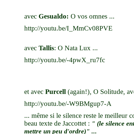
avec
Gesualdo:
O vos omnes ...
http://youtu.be/I_MmCv08PVE
avec
Tallis
: O Nata Lux ...
http://youtu.be/-4pwX_ru7fc
et avec
Purcell
(again!), O Solitude, av
http://youtu.be/-W9BMgup7-A
... même si le silence reste le meilleu
beau texte de Jaccottet :
" (le silence en
mettre un peu d'ordre)" ...