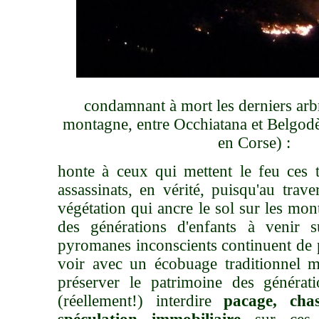
condamnant à mort les derniers arb
montagne, entre Occhiatana et Belgod
en Corse) :
honte à ceux qui mettent le feu ces t
assassinats, en vérité, puisqu'au trav
végétation qui ancre le sol sur les mon
des générations d'enfants à venir 
pyromanes inconscients continuent de
voir avec un écobuage traditionnel ma
préserver le patrimoine des générati
(réellement!) interdire
pacage, chas