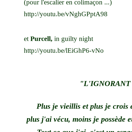
(pour l'escalier en colimaçon ...)
http://youtu.be/vNghGPptA98
et
Purcell,
in guilty night
http://youtu.be/lEiGhP6-vNo
"L'IGNORANT
Plus je vieillis et plus je croi
plus j'ai vécu, moins je possède e