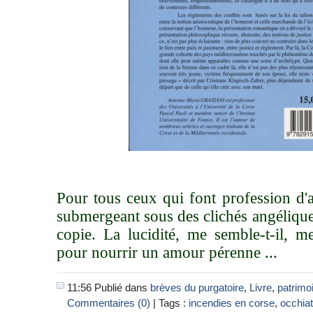
Pour tous ceux qui font profession d'
submergeant sous des clichés angéliques
copie. La lucidité, me semble-t-il, m
pour nourrir un amour pérenne ...
11:56 Publié dans
brèves du purgatoire
,
Livre
,
patrimo
Commentaires (0)
| Tags :
incendies en corse
,
occhia