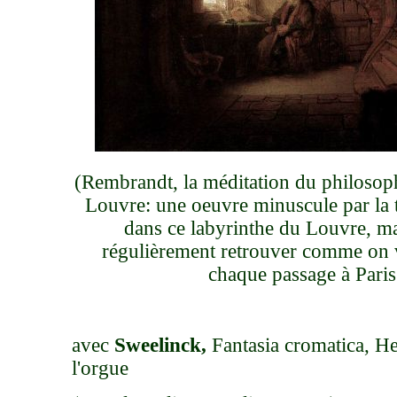
(Rembrandt, la méditation du philoso
Louvre: une oeuvre minuscule par la t
dans ce labyrinthe du Louvre, ma
régulièrement retrouver comme on vi
chaque passage à Paris 
avec
Sweelinck,
Fantasia cromatica, H
l'orgue