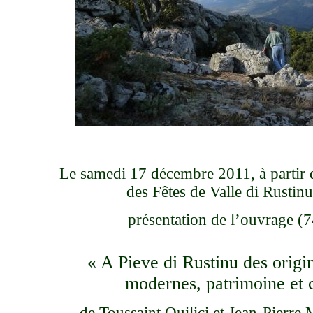
Le samedi 17 décembre 2011, à partir d
des Fêtes de Valle di Rustinu
présentation de l’ouvrage (
« A Pieve di Rustinu des orig
modernes, patrimoine et c
de Toussaint Quilici et Jean-Pierre