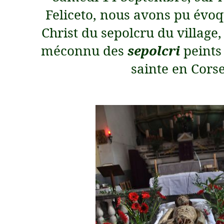
Feliceto, nous avons pu évoq
Christ du sepolcru du village
méconnu des
sepolcri
peints
sainte en Cors