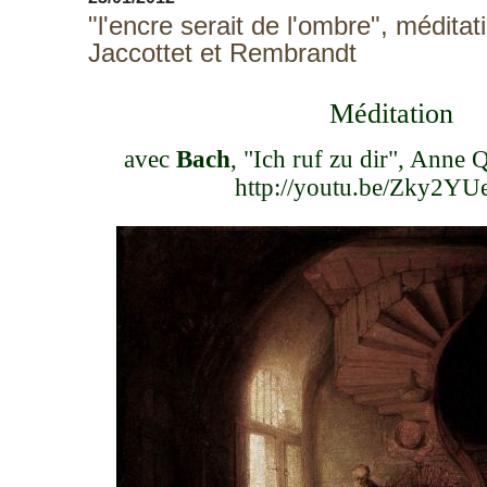
"l'encre serait de l'ombre", méditat
Jaccottet et Rembrandt
Méditation
avec
Bach
, "Ich ruf zu dir", Anne 
http://youtu.be/Zky2YU