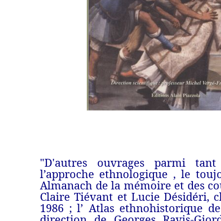
"D'autres ouvrages parmi tan
l’approche ethnologique , le tou
Almanach de la mémoire et des co
Claire Tiévant et Lucie Désidéri, 
1986 ; l’ Atlas ethnohistorique d
direction de Georges Ravis-Gior