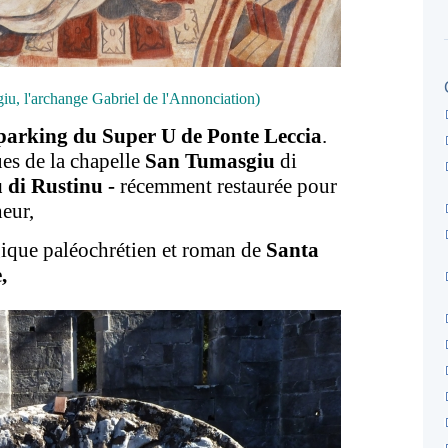
u, l'archange Gabriel de l'Annonciation)
 parking du Super U de Ponte Leccia
.
es de la chapelle
San Tumasgiu
di
 di Rustinu -
récemment restaurée pour
eur,
gique paléochrétien et roman de
Santa
,