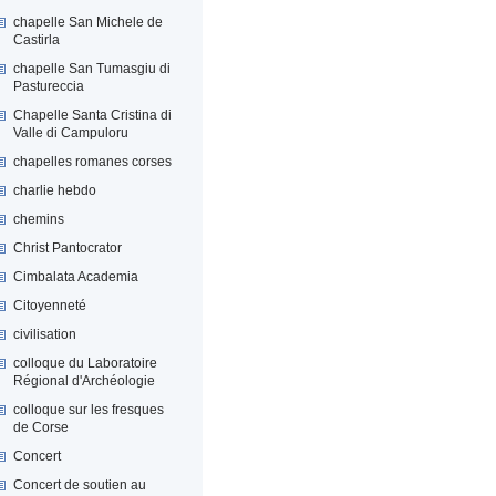
chapelle San Michele de
Castirla
chapelle San Tumasgiu di
Pastureccia
Chapelle Santa Cristina di
Valle di Campuloru
chapelles romanes corses
charlie hebdo
chemins
Christ Pantocrator
Cimbalata Academia
Citoyenneté
civilisation
colloque du Laboratoire
Régional d'Archéologie
colloque sur les fresques
de Corse
Concert
Concert de soutien au