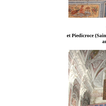
et Piedicroce (Sain
a