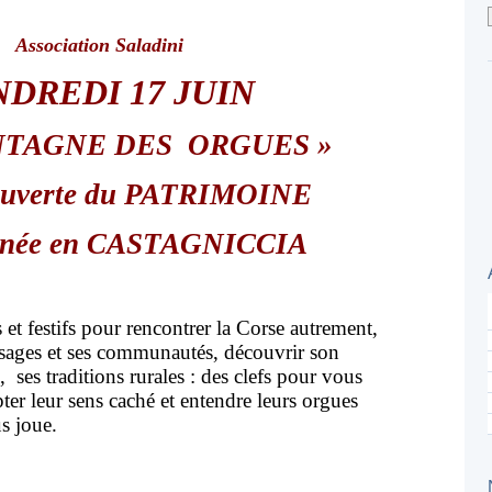
Association Saladini
DREDI 17 JUIN
NTAGNE DES ORGUES »
couverte du PATRIMOINE
rnée en CASTAGNICCIA
 et festifs pour rencontrer la Corse autrement,
sages et ses communautés, découvrir son
 ses traditions rurales : des clefs pour vous
pter leur sens caché et entendre leurs orgues
s joue.