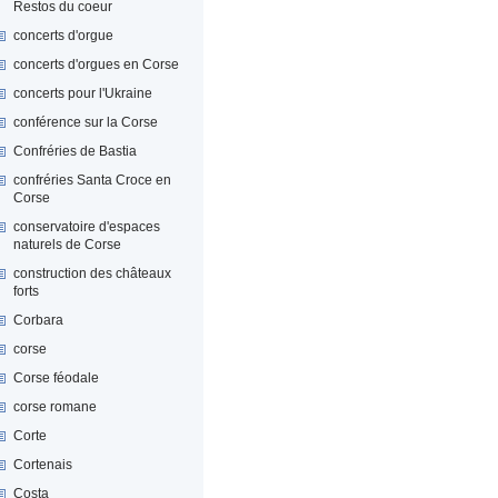
Restos du coeur
concerts d'orgue
concerts d'orgues en Corse
concerts pour l'Ukraine
conférence sur la Corse
Confréries de Bastia
confréries Santa Croce en
Corse
conservatoire d'espaces
naturels de Corse
construction des châteaux
forts
Corbara
corse
Corse féodale
corse romane
Corte
Cortenais
Costa