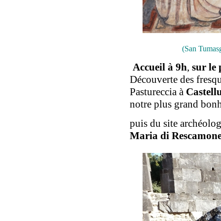
(San Tumasgi
Accueil à 9h
,
sur le
Découverte des fresqu
Pastureccia à
Castellu
notre plus grand bonh
puis du site archéolo
Maria di Rescamone