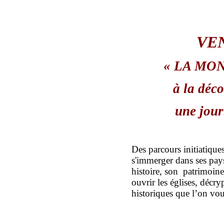
VEN
« LA MO
à la dé
une jou
Des parcours initiatiques
s'immerger dans ses pay
histoire, son patrimoine,
ouvrir les églises, décry
historiques que l’on vou