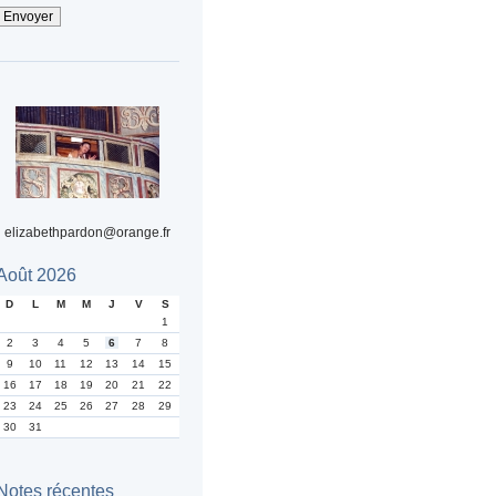
elizabethpardon@orange.fr
Août 2026
D
L
M
M
J
V
S
1
2
3
4
5
6
7
8
9
10
11
12
13
14
15
16
17
18
19
20
21
22
23
24
25
26
27
28
29
30
31
Notes récentes