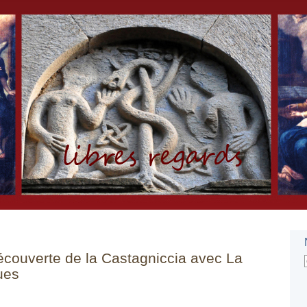
écouverte de la Castagniccia avec La
ues