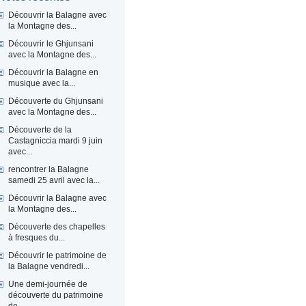
Découvrir la Balagne avec
la Montagne des...
Découvrir le Ghjunsani
avec la Montagne des...
Découvrir la Balagne en
musique avec la...
Découverte du Ghjunsani
avec la Montagne des...
Découverte de la
Castagniccia mardi 9 juin
avec...
rencontrer la Balagne
samedi 25 avril avec la...
Découvrir la Balagne avec
la Montagne des...
Découverte des chapelles
à fresques du...
Découvrir le patrimoine de
la Balagne vendredi...
Une demi-journée de
découverte du patrimoine
de...