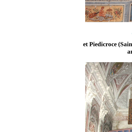
et Piedicroce (Sain
a