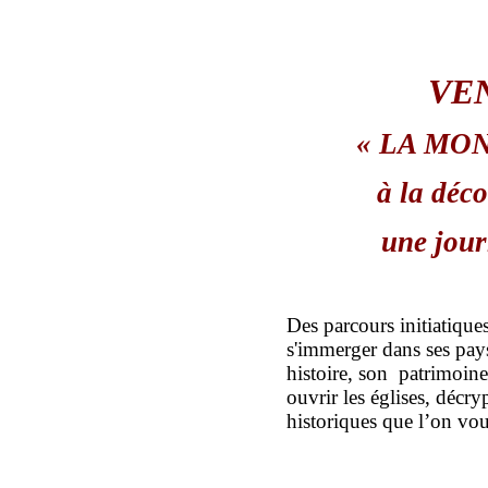
VEN
« LA MO
à la dé
une jou
Des parcours initiatiques
s'immerger dans ses pay
histoire, son patrimoine,
ouvrir les églises, décry
historiques que l’on vou