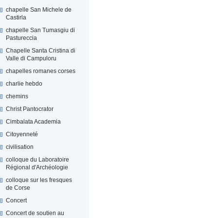
chapelle San Michele de
Castirla
chapelle San Tumasgiu di
Pastureccia
Chapelle Santa Cristina di
Valle di Campuloru
chapelles romanes corses
charlie hebdo
chemins
Christ Pantocrator
Cimbalata Academia
Citoyenneté
civilisation
colloque du Laboratoire
Régional d'Archéologie
colloque sur les fresques
de Corse
Concert
Concert de soutien au