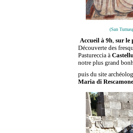
(San Tumasgi
Accueil à 9h
,
sur le
Découverte des fresqu
Pastureccia à
Castellu
notre plus grand bonh
puis du site archéolo
Maria di Rescamone