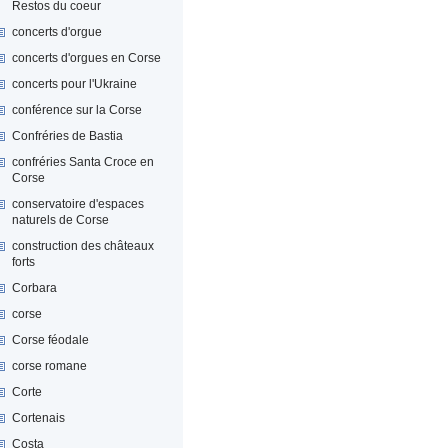
Restos du coeur
concerts d'orgue
concerts d'orgues en Corse
concerts pour l'Ukraine
conférence sur la Corse
Confréries de Bastia
confréries Santa Croce en
Corse
conservatoire d'espaces
naturels de Corse
construction des châteaux
forts
Corbara
corse
Corse féodale
corse romane
Corte
Cortenais
Costa