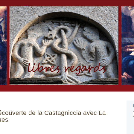
écouverte de la Castagniccia avec La
ues