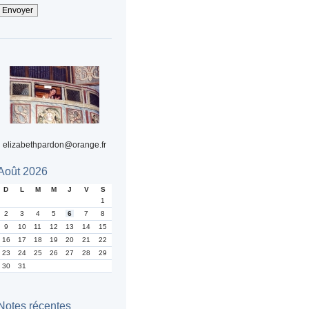
elizabethpardon@orange.fr
Août 2026
D
L
M
M
J
V
S
1
2
3
4
5
6
7
8
9
10
11
12
13
14
15
16
17
18
19
20
21
22
23
24
25
26
27
28
29
30
31
Notes récentes