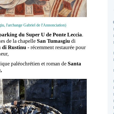
u, l'archange Gabriel de l'Annonciation)
 parking du Super U de Ponte Leccia
.
es de la chapelle
San Tumasgiu
di
 di Rustinu -
récemment restaurée pour
eur,
gique paléochrétien et roman de
Santa
,