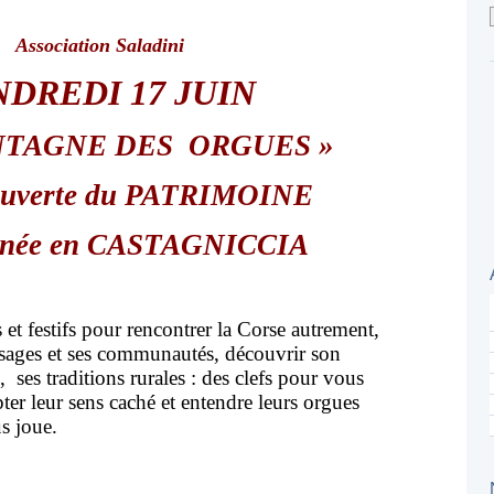
Association Saladini
DREDI 17 JUIN
NTAGNE DES ORGUES »
couverte du PATRIMOINE
rnée en CASTAGNICCIA
 et festifs pour rencontrer la Corse autrement,
sages et ses communautés, découvrir son
 ses traditions rurales : des clefs pour vous
pter leur sens caché et entendre leurs orgues
s joue.