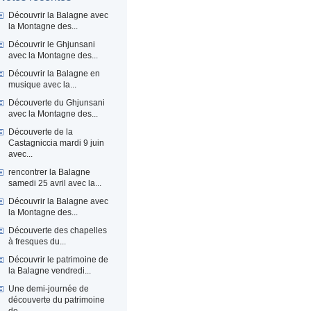
Découvrir la Balagne avec
la Montagne des...
Découvrir le Ghjunsani
avec la Montagne des...
Découvrir la Balagne en
musique avec la...
Découverte du Ghjunsani
avec la Montagne des...
Découverte de la
Castagniccia mardi 9 juin
avec...
rencontrer la Balagne
samedi 25 avril avec la...
Découvrir la Balagne avec
la Montagne des...
Découverte des chapelles
à fresques du...
Découvrir le patrimoine de
la Balagne vendredi...
Une demi-journée de
découverte du patrimoine
de...