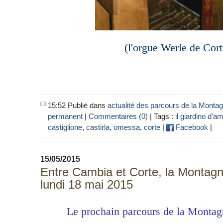
(l'orgue Werle de Cort
15:52 Publié dans
actualité des parcours de la Monta
permanent
|
Commentaires (0)
| Tags :
il giardino d'a
castiglione
,
castirla
,
omessa
,
corte
|
Facebook
|
15/05/2015
Entre Cambia et Corte, la Montag
lundi 18 mai 2015
Le prochain parcours de la Montag