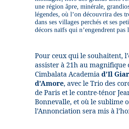
une région âpre, minérale, grandios
légendes, où l’on découvrira des tré
dans ses villages perchés et ses pet
décors naïfs qui n’engendrent pas l
Pour ceux qui le souhaitent, l
assister à 21h au magnifique 
Cimbalata Academia
d’Il Gia
d’Amore
, avec le Trio des co
de Paris et le contre-ténor Je
Bonnevalle, et où le sublime 
l’Annonciation sera mis à l’h