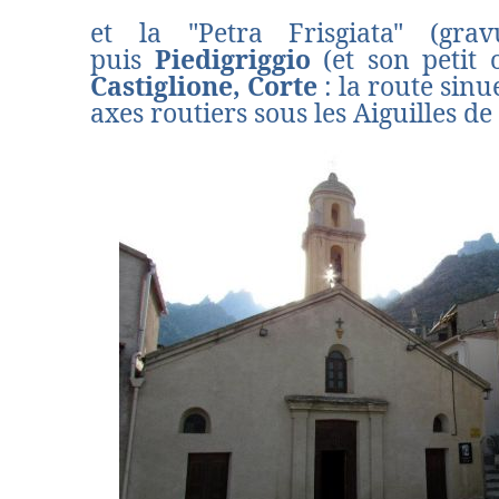
et la "Petra Frisgiata" (grav
puis
Piedigriggio
(et son petit
Castiglione,
Corte
: la route sinu
axes routiers sous les Aiguilles d