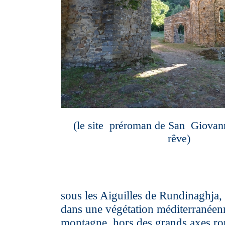
(le site préroman de San Giovann
rêve)
sous les Aiguilles de Rundinaghja, 
dans une végétation méditerranéen
montagne, hors des grands axes rou