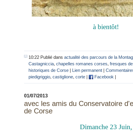
à bientôt!
10:22 Publié dans
actualité des parcours de la Monta
Castagniccia
,
chapelles romanes corses
,
fresques de
historiques de Corse
|
Lien permanent
|
Commentaires
piedigriggio
,
castiglione
,
corte
|
Facebook
|
01/07/2013
avec les amis du Conservatoire d'
de Corse
Dimanche 23 Juin,