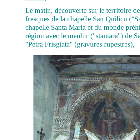
Le matin, découverte sur le territoire d
fresques de la chapelle San Quilicu ("S
chapelle Santa Maria et du monde préhi
région avec le menhir ("stantara") de Sa
"Petra Frisgiata" (gravures rupestres),