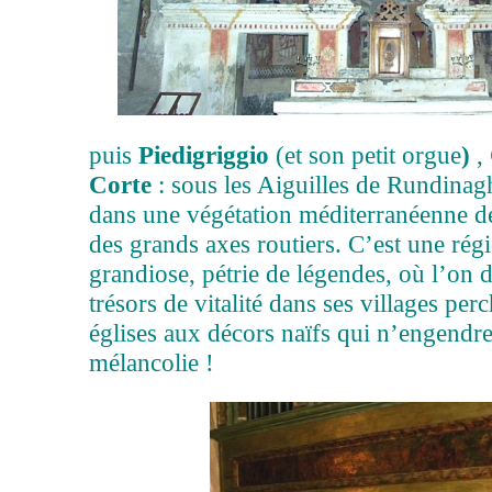
puis
Piedigriggio
(et son petit orgue
)
,
Corte
: sous les Aiguilles de Rundinagh
dans une végétation méditerranéenne d
des grands axes routiers. C’est une rég
grandiose, pétrie de légendes, où l’on 
trésors de vitalité dans ses villages perc
églises aux décors naïfs qui n’engendre
mélancolie !