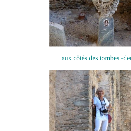
aux côtés des tombes -den