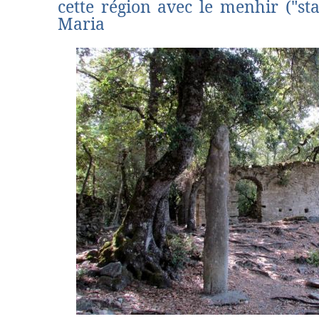
cette région avec le menhir ("st
Maria