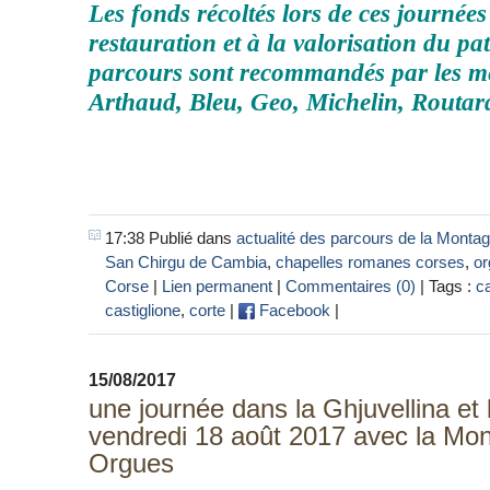
Les fonds récoltés lors de ces journées
restauration et à la valorisation du pa
parcours sont recommandés par les me
Arthaud, Bleu, Geo, Michelin, Routa
17:38 Publié dans
actualité des parcours de la Monta
San Chirgu de Cambia
,
chapelles romanes corses
,
or
Corse
|
Lien permanent
|
Commentaires (0)
| Tags :
c
castiglione
,
corte
|
Facebook
|
15/08/2017
une journée dans la Ghjuvellina et 
vendredi 18 août 2017 avec la Mo
Orgues