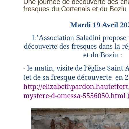
Une journée de découverte des ch
fresques du Cortenais et du Boziu 
Mardi 19 Avril 20
L’Association Saladini propose
découverte des fresques dans la ré
et du Boziu :
- le matin, visite de l’église Sai
(et de sa fresque découverte en 2
http://elizabethpardon.hautetfort
mystere-d-omessa-5556050.html 