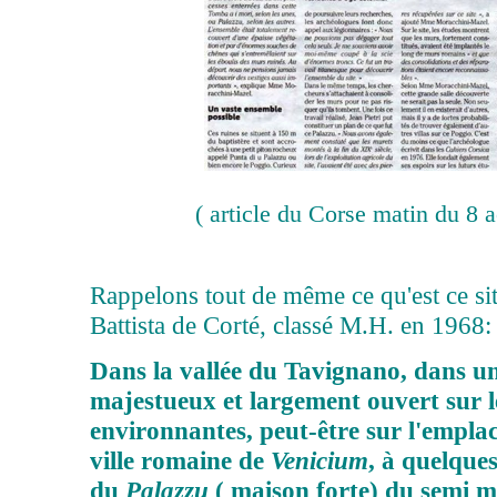
( article du Corse matin du 8 
Rappelons tout de même ce qu'est ce si
Battista de Corté, classé M.H. en 1968:
Dans la vallée du Tavignano, dans u
majestueux et largement ouvert sur 
environnantes, peut-être sur l'empla
ville romaine de
Venicium
, à quelque
du
Palazzu
( maison forte) du semi 