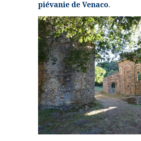
piévanie de Venaco
.