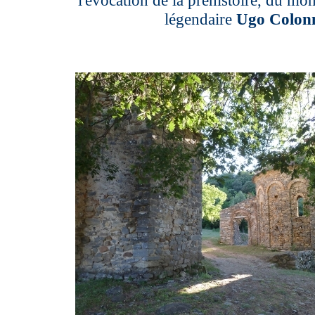
légendaire
Ugo Colo