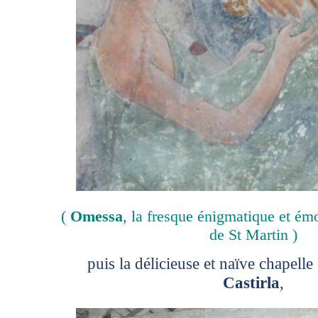
(
Omessa
, la fresque énigmatique et ém
de St Martin )
puis la délicieuse et naïve chapell
Castirla
,