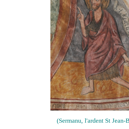
(Sermanu, l'ardent St Jean-B