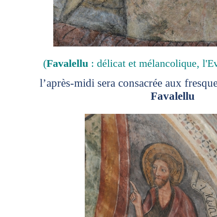
(
Favalellu
: délicat et mélancolique, l'E
l’après-midi sera consacrée aux fresqu
Favalellu