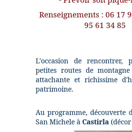
Renseignements : 06 17 9
95 61 34 85
L'occasion de rencontrer, p
petites routes de montagne 
attachante et richissime d'h
patrimoine.
Au programme, découverte de
San Michele à
Castirla
(décor