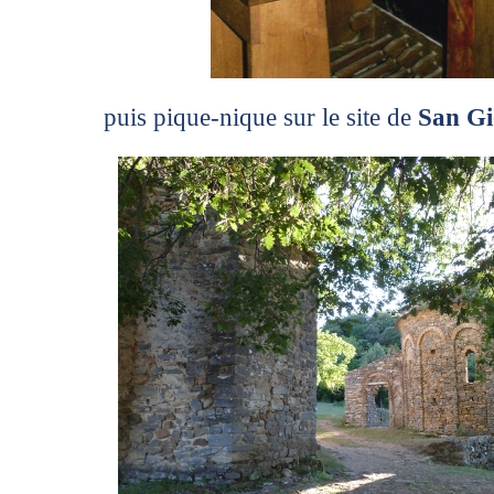
puis pique-nique sur le site de
San Gi