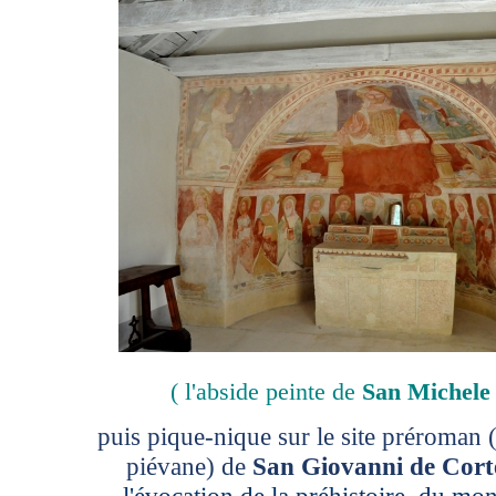
( l'abside peinte de
San Michele 
puis pique-nique sur le site préroman (
piévane) de
San Giovanni de Cort
l'évocation de la préhistoire, du m