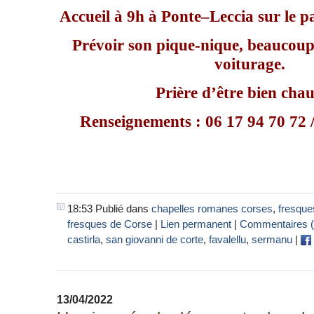
Accueil à 9h à
Ponte–Leccia
sur le 
Prévoir son pique-nique, beaucoup 
voiturage.
Prière d’être bien chau
Renseignements : 06 17 94 70 72 /
18:53 Publié dans
chapelles romanes corses
,
fresque
fresques de Corse
|
Lien permanent
|
Commentaires (
castirla
,
san giovanni de corte
,
favalellu
,
sermanu
|
13/04/2022