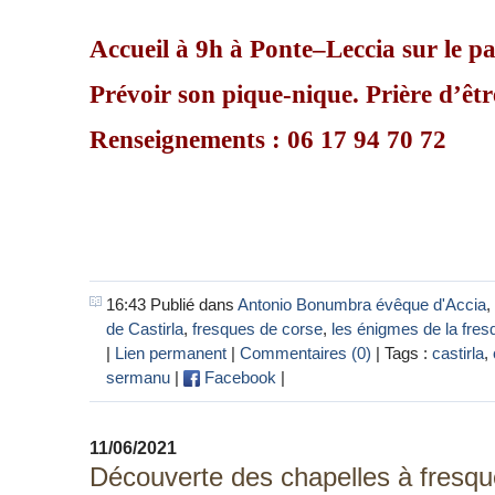
Accueil à 9h à
Ponte–Leccia
sur le p
Prévoir son pique-nique. Prière d’êtr
Renseignements : 06 17 94 70 72
16:43 Publié dans
Antonio Bonumbra évêque d'Accia
,
de Castirla
,
fresques de corse
,
les énigmes de la fre
|
Lien permanent
|
Commentaires (0)
| Tags :
castirla
,
sermanu
|
Facebook
|
11/06/2021
Découverte des chapelles à fresqu