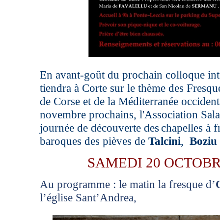
En avant-goût du prochain colloque int
tiendra à Corte sur le thème des Fresq
de Corse et de la Méditerranée occidenta
novembre prochains, l'Association Sal
journée de découverte
des
chapelles à f
baroques des pièves
de
Talcini
,
Boziu
SAMEDI 20 OCTOBR
Au programme : le matin la fresque d’
l’église Sant’Andrea,