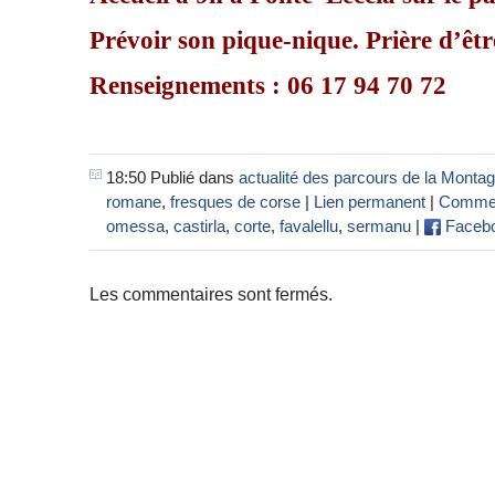
Prévoir son pique-nique. Prière d’êtr
Renseignements : 06 17 94 70 72
18:50 Publié dans
actualité des parcours de la Monta
romane
,
fresques de corse
|
Lien permanent
|
Commen
omessa
,
castirla
,
corte
,
favalellu
,
sermanu
|
Faceb
Les commentaires sont fermés.