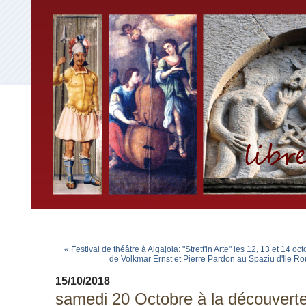
« Festival de théâtre à Algajola: "Strett'in Arte" les 12, 13 et 14 oc
de Volkmar Ernst et Pierre Pardon au Spaziu d'Ile R
15/10/2018
samedi 20 Octobre à la découverte