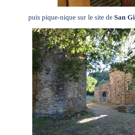
puis pique-nique sur le site de
San Gi