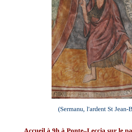
(Sermanu, l'ardent St Jean-B
Accueil à 9h à
Ponte–Leccia
sur le p