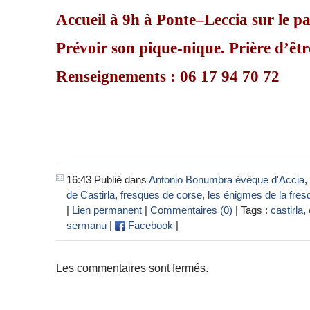
Accueil à 9h à
Ponte–Leccia
sur le p
Prévoir son pique-nique. Prière d’êtr
Renseignements : 06 17 94 70 72
16:43 Publié dans
Antonio Bonumbra évêque d'Accia
,
de Castirla
,
fresques de corse
,
les énigmes de la fre
|
Lien permanent
|
Commentaires (0)
| Tags :
castirla
,
sermanu
|
Facebook
|
Les commentaires sont fermés.