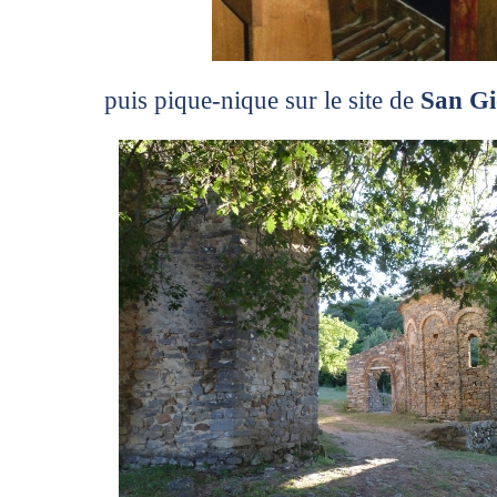
puis pique-nique sur le site de
San Gi