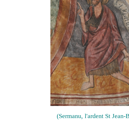
(Sermanu, l'ardent St Jean-B