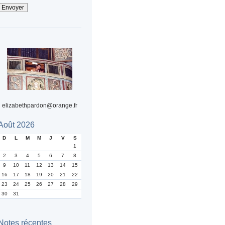
elizabethpardon@orange.fr
Août 2026
D
L
M
M
J
V
S
1
2
3
4
5
6
7
8
9
10
11
12
13
14
15
16
17
18
19
20
21
22
23
24
25
26
27
28
29
30
31
Notes récentes