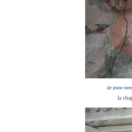
(le jeune men
la cha