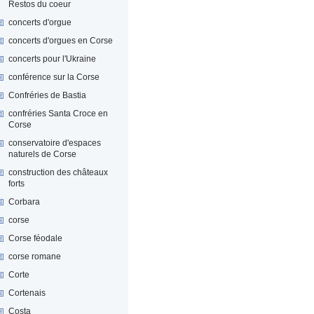
Restos du coeur
concerts d'orgue
concerts d'orgues en Corse
concerts pour l'Ukraine
conférence sur la Corse
Confréries de Bastia
confréries Santa Croce en
Corse
conservatoire d'espaces
naturels de Corse
construction des châteaux
forts
Corbara
corse
Corse féodale
corse romane
Corte
Cortenais
Costa