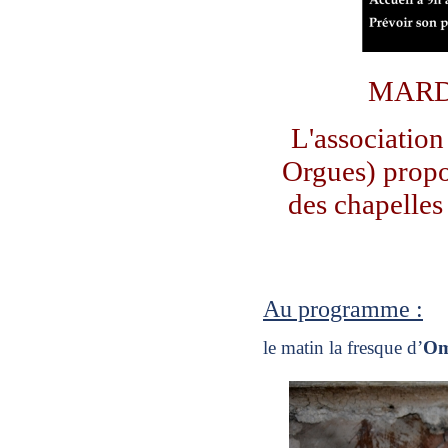
MARD
L'association
Orgues) propo
des chapelles
Au programme :
le matin la fresque d’
Om