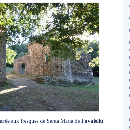
acrée aux fresques de Santa Maria de
Favalellu