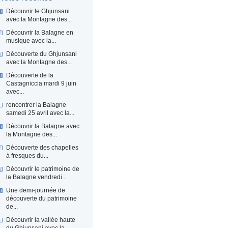
Découvrir le Ghjunsani
avec la Montagne des...
Découvrir la Balagne en
musique avec la...
Découverte du Ghjunsani
avec la Montagne des...
Découverte de la
Castagniccia mardi 9 juin
avec...
rencontrer la Balagne
samedi 25 avril avec la...
Découvrir la Balagne avec
la Montagne des...
Découverte des chapelles
à fresques du...
Découvrir le patrimoine de
la Balagne vendredi...
Une demi-journée de
découverte du patrimoine
de...
Découvrir la vallée haute
du Ghjunsani avec la...