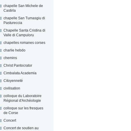
chapelle San Michele de
Castirla
chapelle San Tumasgiu di
Pastureccia
Chapelle Santa Cristina di
Valle di Campuloru
chapelles romanes corses
charlie hebdo
chemins
Christ Pantocrator
Cimbalata Academia
Citoyenneté
civilisation
colloque du Laboratoire
Régional d'Archéologie
colloque sur les fresques
de Corse
Concert
Concert de soutien au