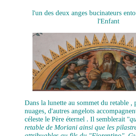
l'un des deux anges bucinateurs ento
l'Enfant
Dans la lunette au sommet du retable , 
nuages, d'autres angelots accompagnen
céleste le Père éternel . Il semblerait "
qu
retable de Moriani ainsi que les pilastr
attribuables au fils du "Fiorentino", Gu