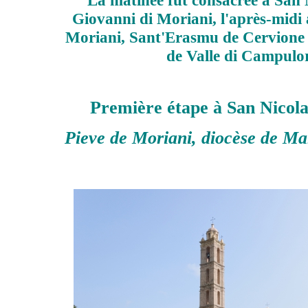
La matinée fut consacrée à San 
Giovanni di Moriani, l'après-midi 
Moriani, Sant'Erasmu de Cervione 
de Valle di Campulo
Première étape à San Nicol
Pieve de Moriani, diocèse de Ma