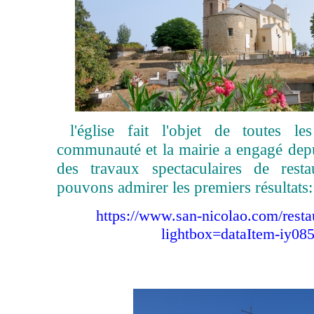
l'église fait l'objet de toutes le
communauté et la mairie a engagé dep
des travaux spectaculaires de rest
pouvons admirer les premiers résultats:
https://www.san-nicolao.com/restau
lightbox=dataItem-iy085