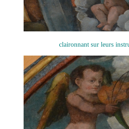
claironnant sur leurs inst