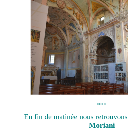
***
En fin de matinée nous retrouvon
Moriani