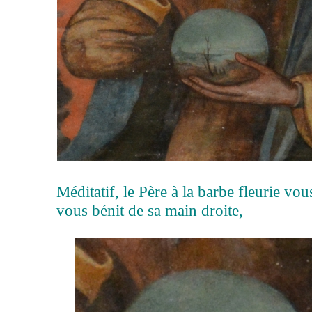
Méditatif, le Père à la barbe fleurie vou
vous bénit de sa main droite,