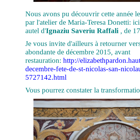
Nous avons pu découvrir cette année le
par l'atelier de Maria-Teresa Donetti: ic
autel d'
Ignaziu Saveriu Raffali
, de 1
Je vous invite d'ailleurs à retourner ve
abondante de décembre 2015, avant
restauration:
http://elizabethpardon.hau
decembre-fete-de-st-nicolas-san-nicola
5727142.html
Vous pourrez constater la transformatio