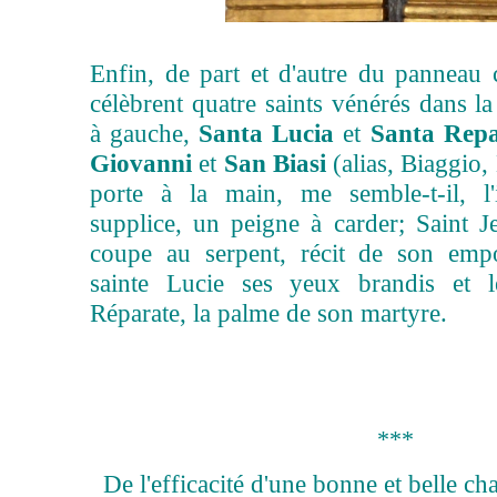
Enfin, de part et d'autre du panneau ce
célèbrent quatre saints vénérés dans l
à gauche,
Santa Lucia
et
Santa Repa
Giovanni
et
San Biasi
(alias, Biaggio, 
porte à la main, me semble-t-il, l
supplice, un peigne à carder; Saint Je
coupe au serpent, récit de son empo
sainte Lucie ses yeux brandis et l
Réparate, la palme de son martyre.
***
De l'efficacité d'une bonne et belle ch