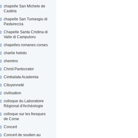
chapelle San Michele de
Castirla
chapelle San Tumasgiu di
Pastureccia
Chapelle Santa Cristina di
Valle di Campuloru
chapelles romanes corses
charlie hebdo
chemins
Christ Pantocrator
Cimbalata Academia
Citoyenneté
civilisation
colloque du Laboratoire
Régional d'Archéologie
colloque sur les fresques
de Corse
Concert
Concert de soutien au