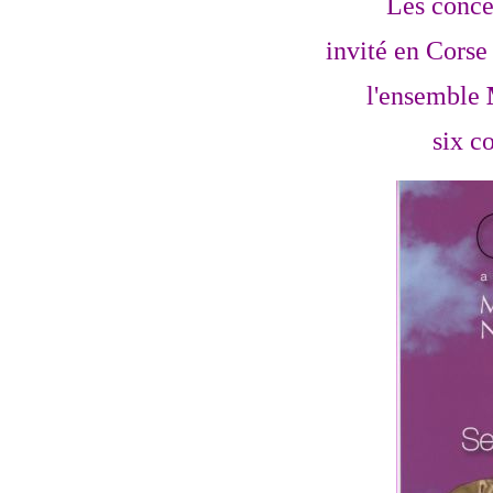
Les conce
invité en Corse
l'ensemble
six c