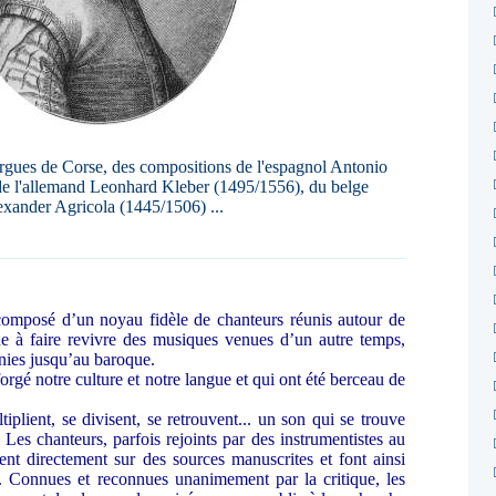
 orgues de Corse, des compositions de l'espagnol Antonio
e l'allemand Leonhard Kleber (1495/1556), du belge
xander Agricola (1445/1506) ...
composé d’un noyau fidèle de chanteurs réunis autour de
ne à faire revivre des musiques venues d’un autre temps,
nies jusqu’au baroque.
orgé notre culture et notre langue et qui ont été berceau de
plient, se divisent, se retrouvent... un son qui se trouve
Les chanteurs, parfois rejoints par des instrumentistes au
ent directement sur des sources manuscrites et font ainsi
s. Connues et reconnues unanimement par la critique, les