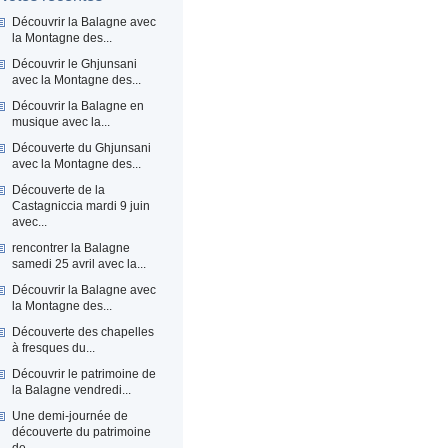
Découvrir la Balagne avec
la Montagne des...
Découvrir le Ghjunsani
avec la Montagne des...
Découvrir la Balagne en
musique avec la...
Découverte du Ghjunsani
avec la Montagne des...
Découverte de la
Castagniccia mardi 9 juin
avec...
rencontrer la Balagne
samedi 25 avril avec la...
Découvrir la Balagne avec
la Montagne des...
Découverte des chapelles
à fresques du...
Découvrir le patrimoine de
la Balagne vendredi...
Une demi-journée de
découverte du patrimoine
de...