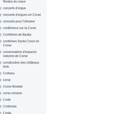
Restos du coeur
concerts d'orgue
concerts d'orgues en Corse
concerts pour l'Ukraine
conférence sur la Corse
Confréries de Bastia
confréries Santa Croce en
Corse
conservatoire d'espaces
naturels de Corse
construction des châteaux
forts
Corbara
corse
Corse féodale
corse romane
Corte
Cortenais
Costa