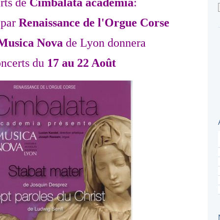
rts de
Cimbalata academia
:
 par
Renaissance de l'Orgue Corse
Musica Nova
de Lyon donnera
oncerts du
17 au 22 Août