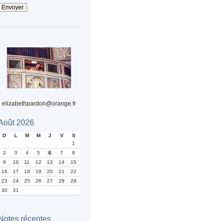
elizabethpardon@orange.fr
Août 2026
D
L
M
M
J
V
S
1
2
3
4
5
6
7
8
9
10
11
12
13
14
15
16
17
18
19
20
21
22
23
24
25
26
27
28
29
30
31
Notes récentes