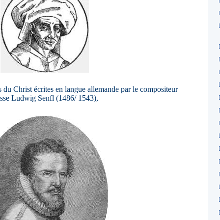
s du Christ écrites en langue allemande par le compositeur
isse Ludwig Senfl (1486/ 1543),