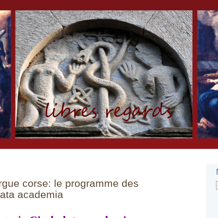
rgue corse: le programme des
lata academia