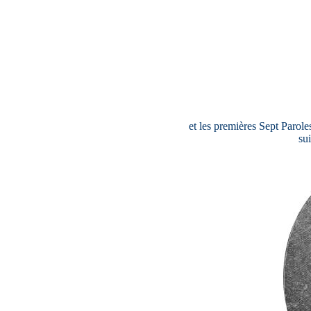
et les premières Sept Parole
su