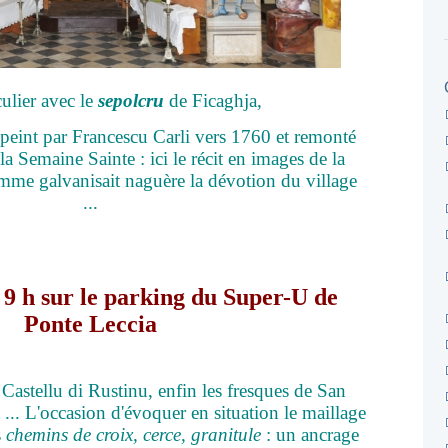
culier avec le
sepolcru
de Ficaghja,
 peint par Francescu Carli vers 1760 et remonté
a Semaine Sainte : ici le récit en images de la
mme galvanisait naguère la dévotion du village
...
9 h sur le parking du Super-U de
Ponte Leccia
 Castellu di Rustinu, enfin les fresques de San
... L'occasion d'évoquer en situation le maillage
s
c
hemins de croix, cerce, granitule
: un ancrage