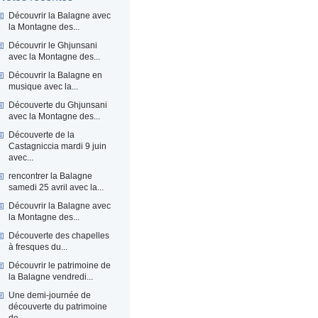
Découvrir la Balagne avec
la Montagne des...
Découvrir le Ghjunsani
avec la Montagne des...
Découvrir la Balagne en
musique avec la...
Découverte du Ghjunsani
avec la Montagne des...
Découverte de la
Castagniccia mardi 9 juin
avec...
rencontrer la Balagne
samedi 25 avril avec la...
Découvrir la Balagne avec
la Montagne des...
Découverte des chapelles
à fresques du...
Découvrir le patrimoine de
la Balagne vendredi...
Une demi-journée de
découverte du patrimoine
de...