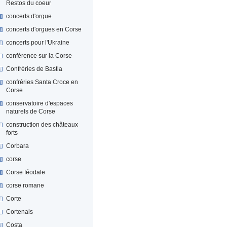
Restos du coeur
concerts d'orgue
concerts d'orgues en Corse
concerts pour l'Ukraine
conférence sur la Corse
Confréries de Bastia
confréries Santa Croce en
Corse
conservatoire d'espaces
naturels de Corse
construction des châteaux
forts
Corbara
corse
Corse féodale
corse romane
Corte
Cortenais
Costa