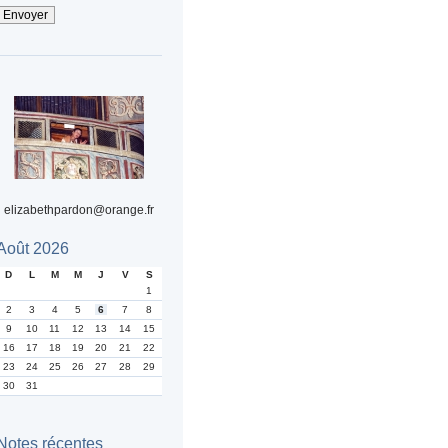
elizabethpardon@orange.fr
Août 2026
D
L
M
M
J
V
S
1
2
3
4
5
6
7
8
9
10
11
12
13
14
15
16
17
18
19
20
21
22
23
24
25
26
27
28
29
30
31
Notes récentes