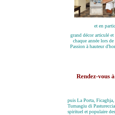
et en parti
grand décor articulé et
chaque année lors de l
Passion à hauteur d'ho
Rendez-vous à 
puis La Porta, Ficaghja,
Tumasgiu di Pastureccia 
spirituel et populaire de