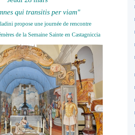
mnes qui transitis per viam"
aladini propose une journée de rencontre
émères
de la Semaine Sainte en
Castagniccia