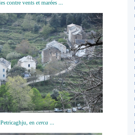
es contre vents et marées ...
Petricaghju, en
cerca
...