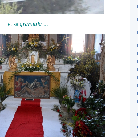
et sa
granitula
...