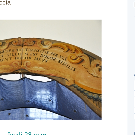
ccia
Jeudi 28 mars