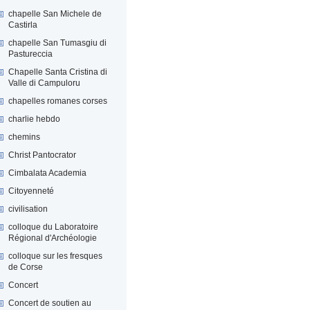
chapelle San Michele de
Castirla
chapelle San Tumasgiu di
Pastureccia
Chapelle Santa Cristina di
Valle di Campuloru
chapelles romanes corses
charlie hebdo
chemins
Christ Pantocrator
Cimbalata Academia
Citoyenneté
civilisation
colloque du Laboratoire
Régional d'Archéologie
colloque sur les fresques
de Corse
Concert
Concert de soutien au