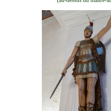
(au-dessus du maître-au