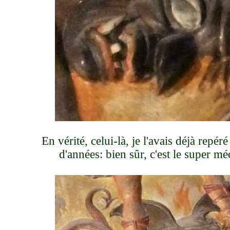
En vérité, celui-là, je l'avais déjà repér
d'années: bien sûr, c'est le super mé