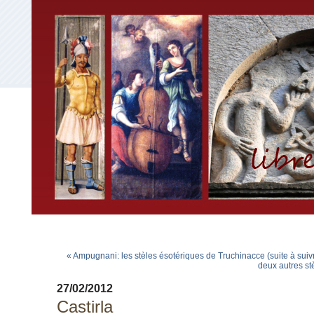
« Ampugnani: les stèles ésotériques de Truchinacce (suite à suiv
deux autres st
27/02/2012
Castirla