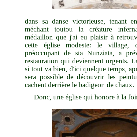
dans sa danse victorieuse, tenant 
méchant toutou la créature infer
médaillon que j'ai eu plaisir à retrou
cette église modeste: le village, c
préoccupant de sta Nunziata, a pr
restauration qui deviennent urgents. Le
si tout va bien, d'ici quelque temps, ap
sera possible de découvrir les peint
cachent derrière le badigeon de chaux.
Donc, une église qui honore à la foi