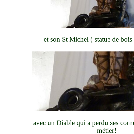
et son St Michel ( statue de boi
avec un Diable qui a perdu ses corne
métier!