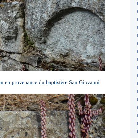
lon en provenance du baptistère San Giovanni