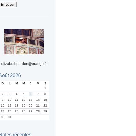
elizabethpardon@orange.fr
Août 2026
D
L
M
M
J
V
S
1
2
3
4
5
6
7
8
9
10
11
12
13
14
15
16
17
18
19
20
21
22
23
24
25
26
27
28
29
30
31
Notes récentes