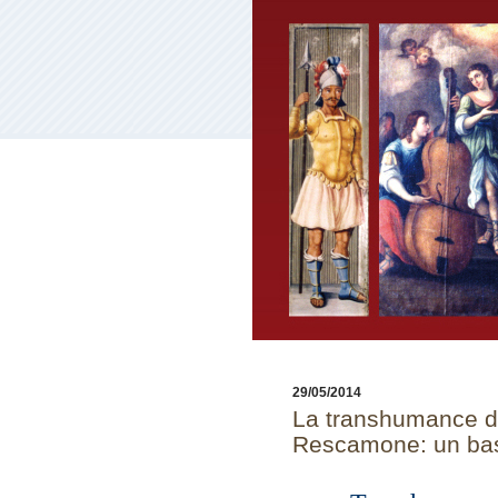
29/05/2014
La transhumance de
Rescamone: un bas