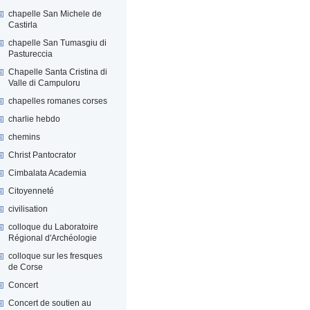
chapelle San Michele de
Castirla
chapelle San Tumasgiu di
Pastureccia
Chapelle Santa Cristina di
Valle di Campuloru
chapelles romanes corses
charlie hebdo
chemins
Christ Pantocrator
Cimbalata Academia
Citoyenneté
civilisation
colloque du Laboratoire
Régional d'Archéologie
colloque sur les fresques
de Corse
Concert
Concert de soutien au