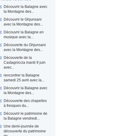
Découvrir la Balagne avec
la Montagne des...
Découvrir le Ghjunsani
avec la Montagne des...
Découvrir la Balagne en
musique avec la...
Découverte du Ghjunsani
avec la Montagne des...
Découverte de la
Castagniccia mardi 9 juin
avec...
rencontrer la Balagne
samedi 25 avril avec la...
Découvrir la Balagne avec
la Montagne des...
Découverte des chapelles
à fresques du...
Découvrir le patrimoine de
la Balagne vendredi...
Une demi-journée de
découverte du patrimoine
de...