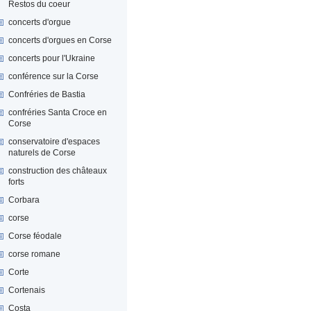
Restos du coeur
concerts d'orgue
concerts d'orgues en Corse
concerts pour l'Ukraine
conférence sur la Corse
Confréries de Bastia
confréries Santa Croce en
Corse
conservatoire d'espaces
naturels de Corse
construction des châteaux
forts
Corbara
corse
Corse féodale
corse romane
Corte
Cortenais
Costa