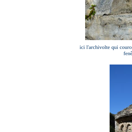
ici l'archivolte qui cour
fenê