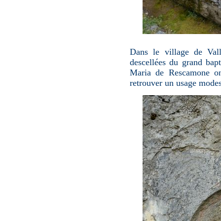
Dans le village de Vall
descellées du grand bapt
Maria de Rescamone ont
retrouver un usage modest