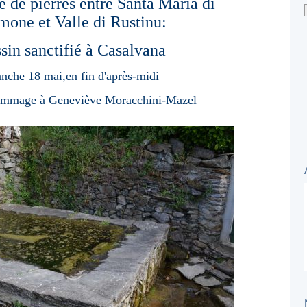
de pierres entre Santa Maria di
one et Valle di Rustinu:
sin sanctifié à Casalvana
nche 18 mai,en fin d'après-midi
hommage à Geneviève Moracchini-Mazel