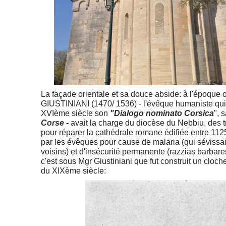
La façade orientale et sa douce abside: à l'époque
GIUSTINIANI (1470/ 1536) - l'évêque humaniste qu
XVIème siècle son
"Dialogo nominato Corsica
", 
Corse -
avait la charge du diocèse du Nebbiu, des 
pour réparer la cathédrale romane édifiée entre 11
par les évêques pour cause de malaria (qui séviss
voisins) et d'insécurité permanente (razzias barbar
c'est sous Mgr Giustiniani que fut construit un clocher
du XIXème siècle: