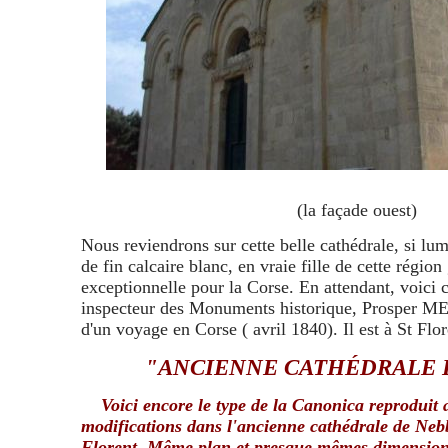
(la façade ouest)
Nous reviendrons sur cette belle cathédrale, si lu
de fin calcaire blanc, en vraie fille de cette régio
exceptionnelle pour la Corse. En attendant, voici 
inspecteur des Monuments historique, Prosper M
d'un voyage en Corse ( avril 1840). Il est à St Flo
"ANCIENNE CATHÉDRALE 
Voici encore le type de la Canonica reproduit a
modifications dans l'ancienne cathédrale de Nebb
Florent. Même plan et presque mêmes dimensio