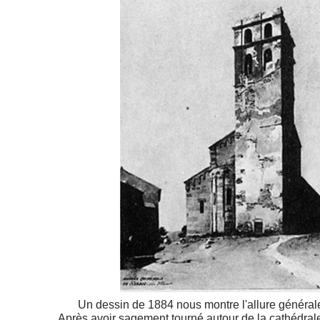
Un dessin de 1884 nous montre l'allure général
Après avoir sagement tourné autour de la cathédral