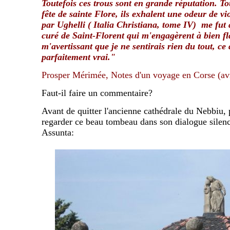
Toutefois ces trous sont en grande réputation. Tou
fête de sainte Flore, ils exhalent une odeur de vio
par Ughelli ( Italia Christiana, tome IV) me fut a
curé de Saint-Florent qui m'engagèrent à bien flai
m'avertissant que je ne sentirais rien du tout, ce
parfaitement vrai."
Prosper Mérimée, Notes d'un voyage en Corse (avr
Faut-il faire un commentaire?
Avant de quitter l'ancienne cathédrale du Nebbiu,
regarder ce beau tombeau dans son dialogue sile
Assunta: