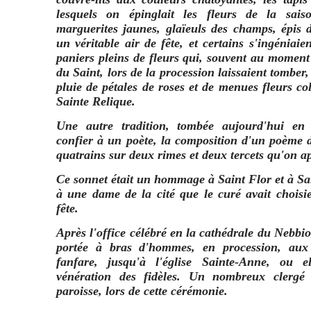
lesquels on épinglait les fleurs de la sais
marguerites jaunes, glaïeuls des champs, épis d
un véritable air de fête, et certains s'ingénia
paniers pleins de fleurs qui, souvent au moment
du Saint, lors de la procession laissaient tomber
pluie de pétales de roses et de menues fleurs c
Sainte Relique.
Une autre tradition, tombée aujourd'hui en 
confier à un poète, la composition d'un poème 
quatrains sur deux rimes et deux tercets qu'on ap
Ce sonnet était un hommage à Saint Flor et à Sain
à une dame de la cité que le curé avait chois
fête.
Après l'office célébré en la cathédrale du Nebbio
portée à bras d'hommes, en procession, aux
fanfare, jusqu'à l'église Sainte-Anne, ou e
vénération des fidèles. Un nombreux clergé 
paroisse, lors de cette cérémonie.