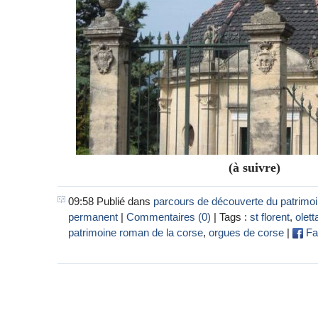
(à suivre)
09:58 Publié dans
parcours de découverte du patrimo
permanent
|
Commentaires (0)
| Tags :
st florent
,
olett
patrimoine roman de la corse
,
orgues de corse
|
Fa