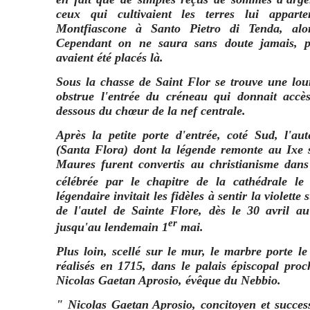
ceux qui cultivaient les terres lui appar
Montfiascone à Santo Pietro di Tenda, alo
Cependant on ne saura sans doute jamais, 
avaient été placés là.
Sous la chasse de Saint Flor se trouve une lour
obstrue l'entrée du créneau qui donnait accès
dessous du chœur de la nef centrale.
Après la petite porte d'entrée, coté Sud, l'au
(Santa Flora) dont la légende remonte au Ixe s
Maures furent convertis au christianisme dans 
célébrée par le chapitre de la cathédrale le
légendaire invitait les fidèles à sentir la violette
de l'autel de Sainte Flore, dès le 30 avril au
er
jusqu'au lendemain 1
mai.
Plus loin, scellé sur le mur, le marbre porte l
réalisés en 1715, dans le palais épiscopal proc
Nicolas Gaetan Aprosio, évêque du Nebbio.
" Nicolas Gaetan Aprosio, concitoyen et success