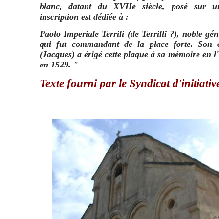
blanc, datant du XVIIe siècle, posé sur un
inscription est dédiée à :
Paolo Imperiale Terrili (de Terrilli ?), noble gé
qui fut commandant de la place forte. Son o
(Jacques) a érigé cette plaque à sa mémoire en l'
en 1529. "
Texte fourni par le Syndicat d'initiativ