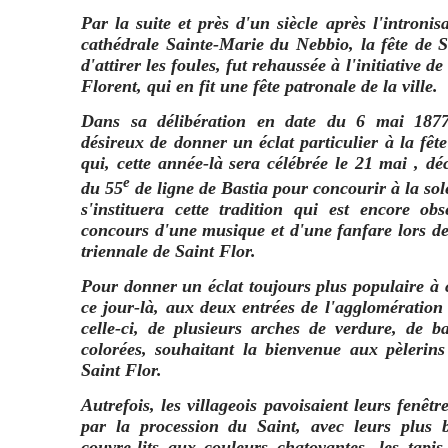
Par la suite et près d'un siècle après l'intronis
cathédrale Sainte-Marie du Nebbio, la fête de S
d'attirer les foules, fut rehaussée à l'initiative d
Florent, qui en fit une fête patronale de la ville.
Dans sa délibération en date du 6 mai 1877,
désireux de donner un éclat particulier à la fêt
qui, cette année-là sera célébrée le 21 mai , dé
e
du 55
de ligne de Bastia pour concourir à la sole
s'instituera cette tradition qui est encore o
concours d'une musique et d'une fanfare lors de 
triennale de Saint Flor.
Pour donner un éclat toujours plus populaire à ce
ce jour-là, aux deux entrées de l'agglomération
celle-ci, de plusieurs arches de verdure, de b
colorées, souhaitant la bienvenue aux pèleri
Saint Flor.
Autrefois, les villageois pavoisaient leurs fenêt
par la procession du Saint, avec leurs plus b
couvre-lits aux couleurs chatoyantes, les tapis