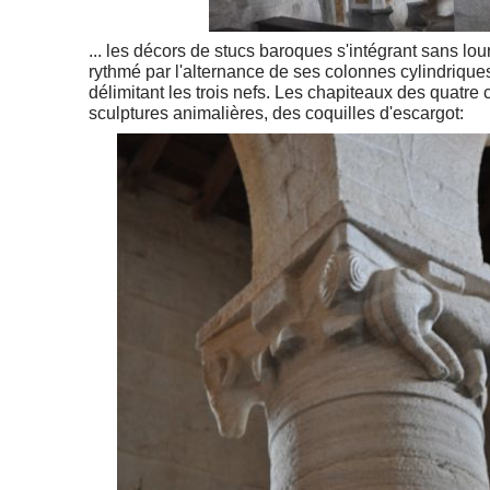
... les décors de stucs baroques s'intégrant sans lou
rythmé par l'alternance de ses colonnes cylindriques
délimitant les trois nefs. Les chapiteaux des quatre
sculptures animalières, des coquilles d'escargot: