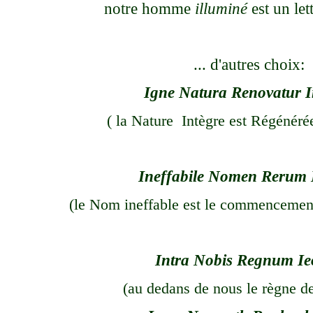
notre homme
illuminé
est un lett
... d'autres choix:
Igne Natura Renovatur I
(
la Nature Intègre est
Régénérée
Ineffabile Nomen Rerum 
(le Nom ineffable est le commencement
Intra Nobis Regnum I
(au dedans de nous le règne d