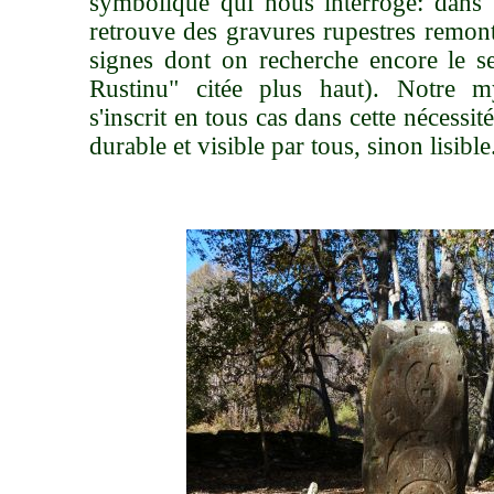
symbolique qui nous interroge: dans t
retrouve des gravures rupestres remonta
signes dont on recherche encore le se
Rustinu" citée plus haut). Notre my
s'inscrit en tous cas dans cette nécessit
durable et visible par tous, sinon lisibl