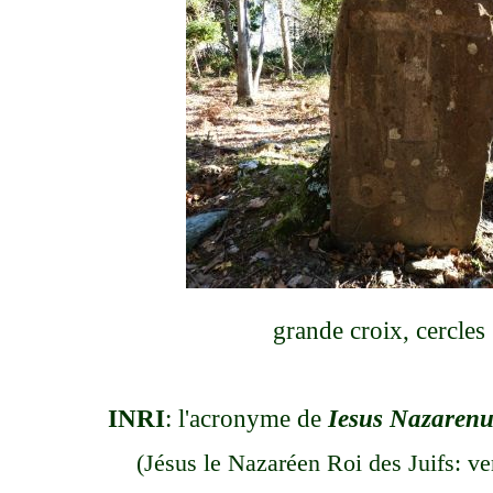
grande croix, cercles .
INRI
: l'acronyme de
Iesus Nazaren
(Jésus le Nazaréen Roi des Juifs: ve