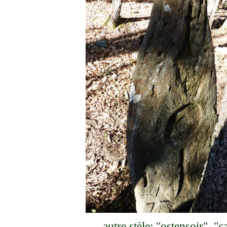
autre stèle: "ostensoir", "ca