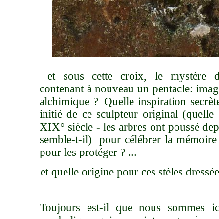
et sous cette croix, le mystère d
contenant à nouveau un pentacle: imag
alchimique ?
Quelle inspiration secrè
initié de ce sculpteur original (quell
XIX° siècle - les arbres ont poussé dep
semble-t-il) pour célébrer la mémoire
pour les protéger ? ...
et quelle origine pour ces stèles dres
Toujours est-il que nous sommes i