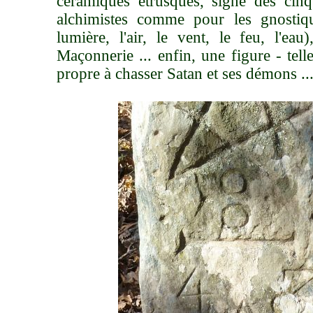
céramiques étrusques, signe des cin
alchimistes comme pour les gnostiq
lumière, l'air, le vent, le feu, l'ea
Maçonnerie ... enfin, une figure - tell
propre à chasser Satan et ses démons ..