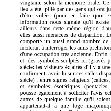
vingtaine selon la mémoire orale. Ce 
lieu a été pillé par des gens qui ont j
d'être volées (pour en faire quoi 
information nous signale qu'il existe .
ailleurs dans cette même région d'aut
elles aussi menacées de disparition. L
comporté un aussi grand nombre de p
inciterait à interroger les amis préhistor
d'une occupation très ancienne. Enfin l
et des symboles sculptés ici (gravés 
siècle: les visiteurs éclairés d'il y a u
confirment avoir lu sur ces stèles disp
siècle) , entre signes religieux (calices,
et symboles ésotériques (pentacles
pousse également à solliciter l'avis éc
autres de quelque famille qu'il soient
appartenait-il à une loge maçonni