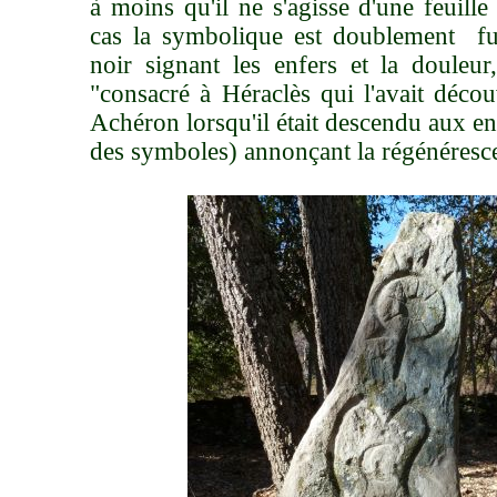
à moins qu'il ne s'agisse d'une feuille
cas la symbolique est doublement fun
noir signant les enfers et la douleur
"consacré à Héraclès qui l'avait déco
Achéron lorsqu'il était descendu aux e
des symboles) annonçant la régénérescenc