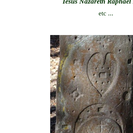
Iesus Nazareth Raphael
etc ...