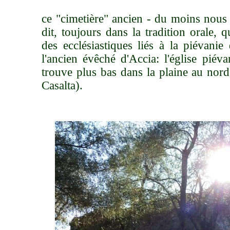
ce "cimetière" ancien - du moins nous s
dit, toujours dans la tradition orale, qu
des ecclésiastiques liés à la piévani
l'ancien évêché d'Accia: l'église piév
trouve plus bas dans la plaine au nord,
Casalta).