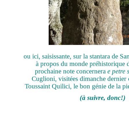
ou ici, saisissante, sur la stantara de S
à propos du monde préhistorique d
prochaine note concernera
e petre s
Cuglioni, visitées dimanche dernie
Toussaint Quilici, le bon génie de la 
(à suivre, donc!
)