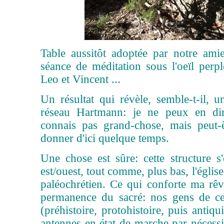
Table aussitôt adoptée par notre ami
séance de méditation sous l'oeïl per
Leo et Vincent ...
Un résultat qui révèle, semble-t-il, 
réseau Hartmann: je ne peux en dir
connais pas grand-chose, mais peut-ê
donner d'ici quelque temps.
Une chose est sûre: cette structure 
est/ouest, tout comme, plus bas, l'église 
paléochrétien. Ce qui conforte ma rêv
permanence du sacré: nos gens de ce
(préhistoire, protohistoire, puis antiqui
antennes en état de marche par nécessi