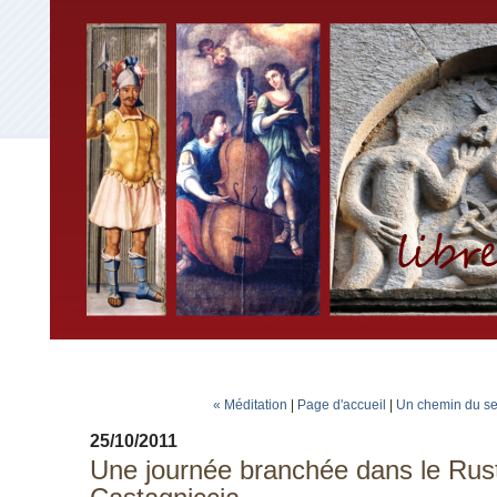
« Méditation
|
Page d'accueil
|
Un chemin du sep
25/10/2011
Une journée branchée dans le Rust