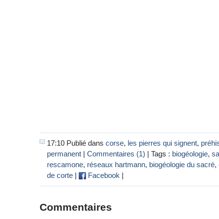
17:10 Publié dans
corse
,
les pierres qui signent
,
préhi
permanent
|
Commentaires (1)
| Tags :
biogéologie
,
sa
rescamone
,
réseaux hartmann
,
biogéologie du sacré
,
de corte
|
Facebook
|
Commentaires