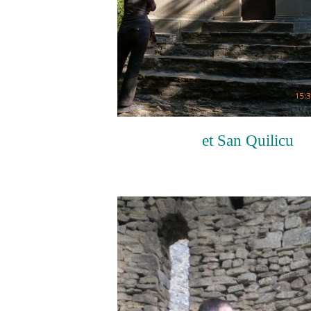
et San Quilicu