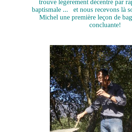
trouve légèrement décentré par ra
baptismale ...
et nous recevons là so
Michel une première leçon de bagu
concluante!