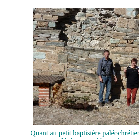
Quant au petit baptistère paléochrétien