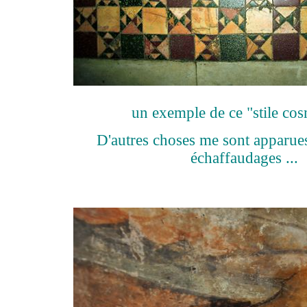
un exemple de ce "stile co
D'autres choses me sont apparues
échaffaudages ...