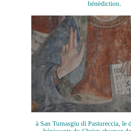
bénédiction.
à San Tumasgiu di Pastureccia, le d