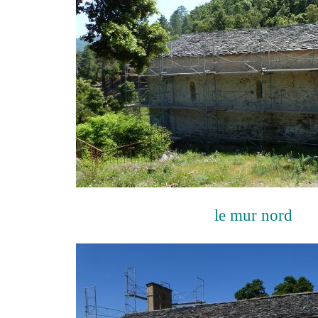
le mur nord