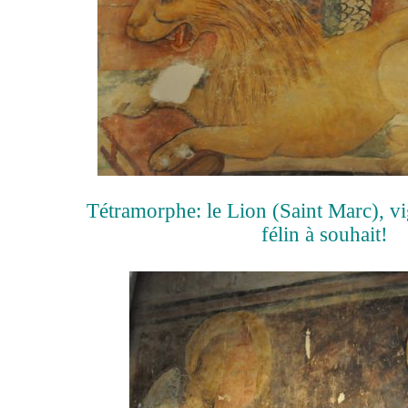
Tétramorphe: le Lion (Saint Marc), v
félin à souhait!