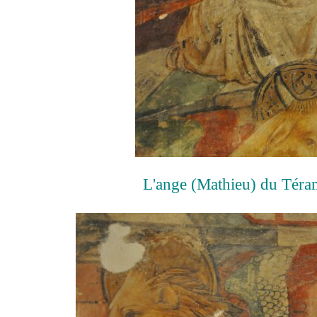
L'ange (Mathieu) du Tér