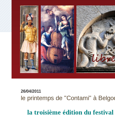
26/04/2011
le printemps de "Contami" à Belgo
la troisième édition du festiv