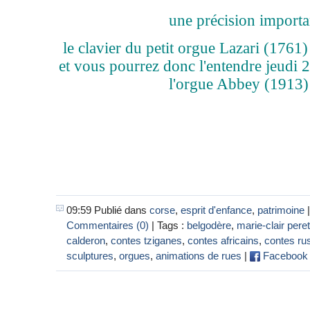
une précision importa
le clavier du petit orgue Lazari (1761) 
et vous pourrez donc l'entendre jeudi 2
l'orgue Abbey (1913) 
09:59 Publié dans
corse
,
esprit d'enfance
,
patrimoine
Commentaires (0)
| Tags :
belgodère
,
marie-clair peret
calderon
,
contes tziganes
,
contes africains
,
contes ru
sculptures
,
orgues
,
animations de rues
|
Facebook