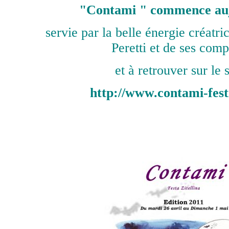
"
Contami " commence auj
servie par la belle énergie créatr
Peretti et de ses comp
et à retrouver sur le s
http://www.contami-festi