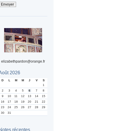
elizabethpardon@orange.fr
Août 2026
D
L
M
M
J
V
S
1
2
3
4
5
6
7
8
9
10
11
12
13
14
15
16
17
18
19
20
21
22
23
24
25
26
27
28
29
30
31
Notes récentes