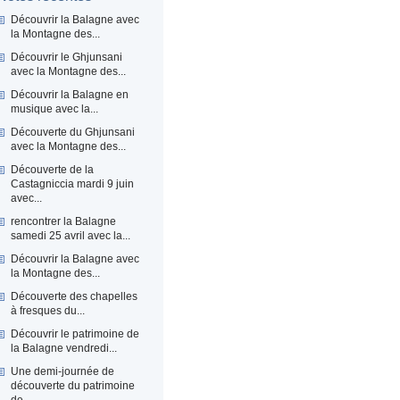
Découvrir la Balagne avec
la Montagne des...
Découvrir le Ghjunsani
avec la Montagne des...
Découvrir la Balagne en
musique avec la...
Découverte du Ghjunsani
avec la Montagne des...
Découverte de la
Castagniccia mardi 9 juin
avec...
rencontrer la Balagne
samedi 25 avril avec la...
Découvrir la Balagne avec
la Montagne des...
Découverte des chapelles
à fresques du...
Découvrir le patrimoine de
la Balagne vendredi...
Une demi-journée de
découverte du patrimoine
de...