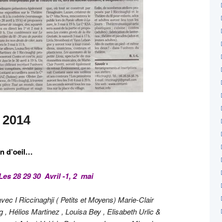
 2014
n d’oeil…
Les 28 29 30 Avril -1, 2 mai
avec I Riccinaghji ( Petits et Moyens)
Marie-Clair
g , Hélios Martinez , Louisa Bey , Elisabeth Urlic &