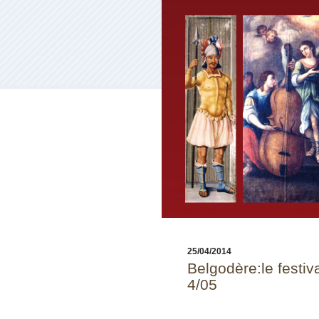
25/04/2014
Belgodère:le festiv
4/05