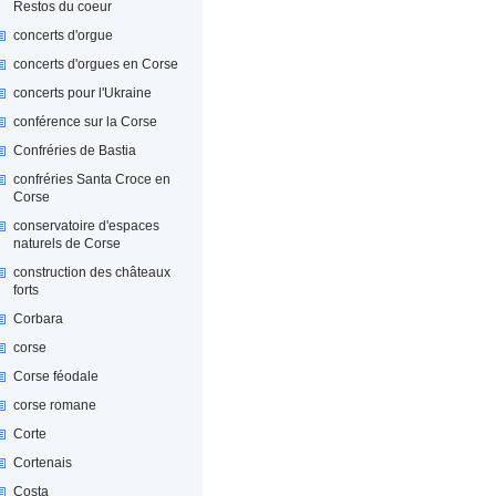
Restos du coeur
concerts d'orgue
concerts d'orgues en Corse
concerts pour l'Ukraine
conférence sur la Corse
Confréries de Bastia
confréries Santa Croce en
Corse
conservatoire d'espaces
naturels de Corse
construction des châteaux
forts
Corbara
corse
Corse féodale
corse romane
Corte
Cortenais
Costa