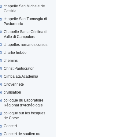
chapelle San Michele de
Castirla
chapelle San Tumasgiu di
Pastureccia
Chapelle Santa Cristina di
Valle di Campuloru
chapelles romanes corses
charlie hebdo
chemins
Christ Pantocrator
Cimbalata Academia
Citoyenneté
civilisation
colloque du Laboratoire
Régional d'Archéologie
colloque sur les fresques
de Corse
Concert
Concert de soutien au