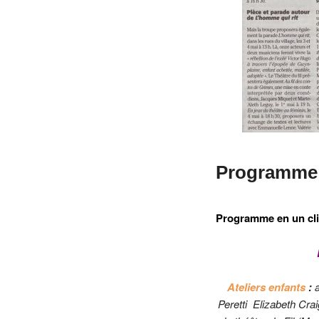
Programme
Programme en un cli
Ateliers enfants
:
Peretti Elizabeth Crai