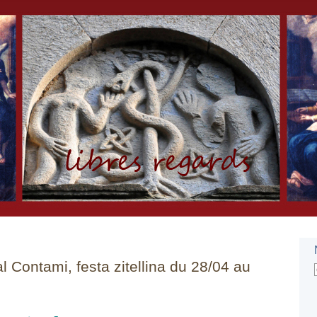
al Contami, festa zitellina du 28/04 au