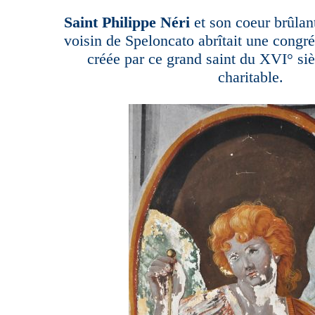
Saint Philippe Néri
et son coeur brûlant
voisin de Speloncato abrîtait une congré
créée par ce grand saint du XVI° siè
charitable.