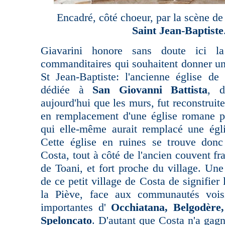
Encadré, côté choeur,
par la scène de
Saint Jean-Baptiste
Giavarini honore sans doute ici 
commanditaires qui souhaitent donner un
St Jean-Baptiste: l'ancienne église de 
dédiée à
San Giovanni Battista
, d
aujourd'hui que les murs, fut reconstruit
en remplacement d'une église romane p
qui elle-même aurait remplacé une égli
Cette église en ruines se trouve donc 
Costa, tout à côté de l'ancien couvent fr
de Toani, et fort proche du village. Un
de ce petit village de Costa de signifier
la Piève, face aux communautés vois
importantes d'
Occhiatana, Belgodère,
Speloncato
. D'autant que Costa n'a ga