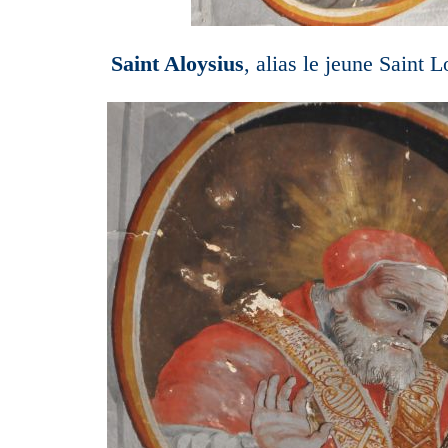
Saint Aloysius
, alias le jeune Saint