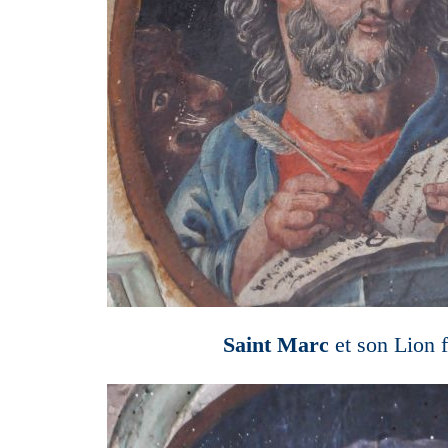
Saint Marc
et son Lion f