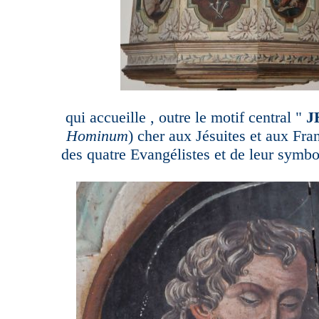
qui accueille , outre le motif central "
J
Hominum
) cher aux Jésuites et aux Fran
des quatre Evangélistes et de leur symb