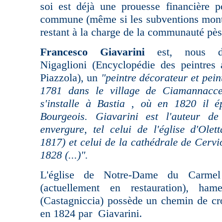
soi est déjà une prouesse financière p
commune (même si les subventions mont
restant à la charge de la communauté pès
Francesco Giavarini
est, nous di
Nigaglioni (Encyclopédie des peintres 
Piazzola), un
"peintre décorateur et pein
1781 dans le village de Ciamannacce
s'installe à Bastia , où en 1820 il 
Bourgeois. Giavarini est l'auteur d
envergure, tel celui de l'église d'Olet
1817) et celui de la cathédrale de Cervi
1828 (...)".
L'église de Notre-Dame du Carm
(actuellement en restauration), ham
(Castagniccia) possède un chemin de cro
en 1824 par Giavarini.