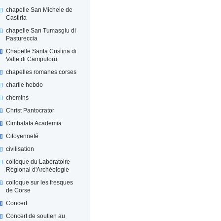
chapelle San Michele de
Castirla
chapelle San Tumasgiu di
Pastureccia
Chapelle Santa Cristina di
Valle di Campuloru
chapelles romanes corses
charlie hebdo
chemins
Christ Pantocrator
Cimbalata Academia
Citoyenneté
civilisation
colloque du Laboratoire
Régional d'Archéologie
colloque sur les fresques
de Corse
Concert
Concert de soutien au