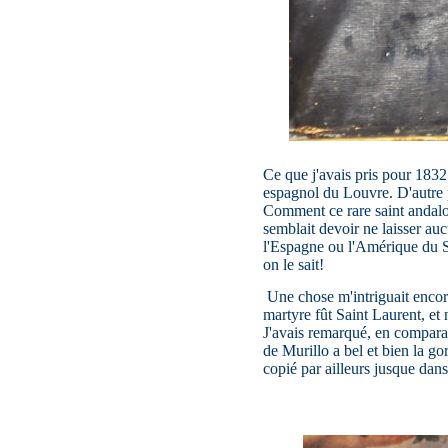
Ce que j'avais pris pour 183
espagnol du Louvre. D'autre pa
Comment ce rare saint andalou
semblait devoir ne laisser auc
l'Espagne ou l'Amérique du Su
on le sait!
Une chose m'intriguait encore
martyre fût Saint Laurent, et
J'avais remarqué, en comparant
de Murillo a bel et bien la g
copié par ailleurs jusque dans