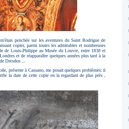
 m'étais penchée sur les aventures du Saint Rodrigue de
aissant copier, parmi toutes les admirables et nombreuses
ole de Louis-Philippe au Musée du Louvre, entre 1838 et
 Londres et de réapparaître quelques années plus tard à la
de Dresden ...
 toile, présente à Cassano, me posait quelques problèmes: il
érifie la date de cette copie en la regardant de plus près ,