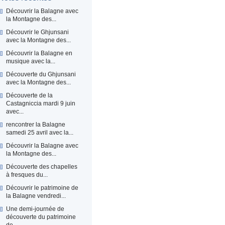
Découvrir la Balagne avec
la Montagne des...
Découvrir le Ghjunsani
avec la Montagne des...
Découvrir la Balagne en
musique avec la...
Découverte du Ghjunsani
avec la Montagne des...
Découverte de la
Castagniccia mardi 9 juin
avec...
rencontrer la Balagne
samedi 25 avril avec la...
Découvrir la Balagne avec
la Montagne des...
Découverte des chapelles
à fresques du...
Découvrir le patrimoine de
la Balagne vendredi...
Une demi-journée de
découverte du patrimoine
de...