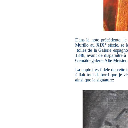
Dans la note précédente, je
Murillo au XIX° siècle, se l
toiles de la Galerie espagn
1848, avant de disparaître à
Gemäldegalerie Alte Meister 
La copie très fidèle de cette
fallait tout d'abord que je v
ainsi que la signature: