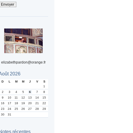
elizabethpardon@orange.fr
Août 2026
D
L
M
M
J
V
S
1
2
3
4
5
6
7
8
9
10
11
12
13
14
15
16
17
18
19
20
21
22
23
24
25
26
27
28
29
30
31
Notes récentes