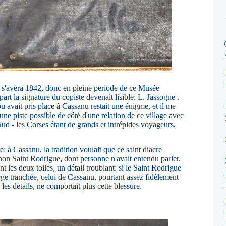
2 s'avéra 1842, donc en pleine période de ce Musée
rt la signature du copiste devenait lisible: L. Jassogne .
 avait pris place à Cassanu restait une énigme, et il me
une piste possible de côté d'une relation de ce village avec
d - les Corses étant de grands et intrépides voyageurs,
: à Cassanu, la tradition voulait que ce saint diacre
 non Saint Rodrigue, dont personne n'avait entendu parler.
 les deux toiles, un détail troublant: si le Saint Rodrigue
orge tranchée, celui de Cassanu, pourtant assez fidèlement
 les détails, ne comportait plus cette blessure.