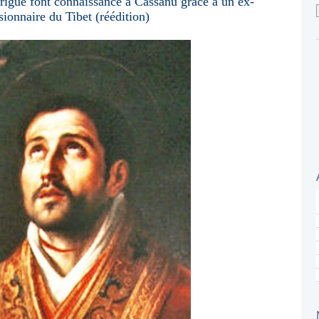
rigue font connaissance à Cassanu grâce à un ex-
sionnaire du Tibet (réédition)