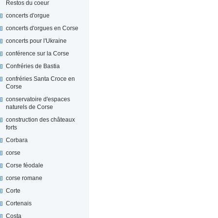
Restos du coeur
concerts d'orgue
concerts d'orgues en Corse
concerts pour l'Ukraine
conférence sur la Corse
Confréries de Bastia
confréries Santa Croce en
Corse
conservatoire d'espaces
naturels de Corse
construction des châteaux
forts
Corbara
corse
Corse féodale
corse romane
Corte
Cortenais
Costa