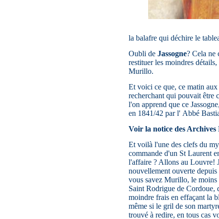
la balafre qui déchire le table
Oubli de
Jassogne
? Cela ne 
restituer les moindres détails
Murillo.
Et voici ce que, ce matin aux 
recherchant qui pouvait être 
l'on apprend que ce Jassogne
en 1841/42 par l' Abbé Bastian
Voir la notice des Archives
Et voilà l'une des clefs du my
commande d'un St Laurent en 
l'affaire ? Allons au Louvre!
nouvellement ouverte depuis tr
vous savez Murillo, le moins 
Saint Rodrigue de Cordoue, di
moindre frais en effaçant la b
même si le gril de son martyr
trouvé à redire, en tous cas