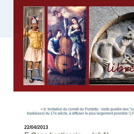
« tr: Invitation du comité du Puntettu : visite guidée des 
bastiaises) du 17e siècle, à diffuser le plus largement possible !
|
P
22/04/2013