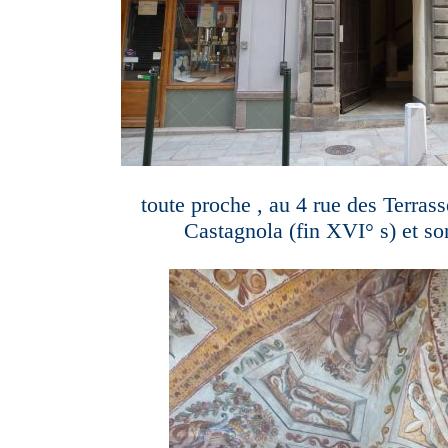
toute proche , au 4 rue des Terras
Castagnola (fin XVI° s) et son