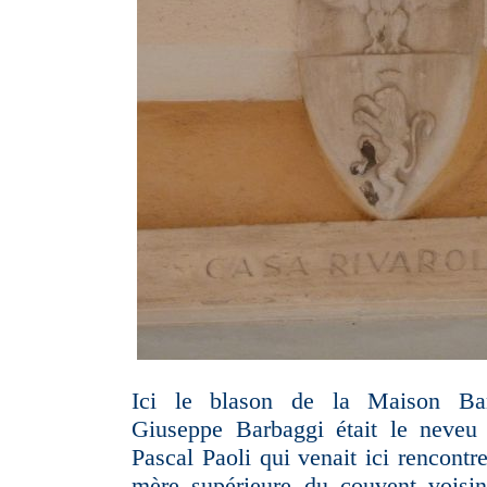
Ici le blason de la Maison Barb
Giuseppe Barbaggi était le neveu 
Pascal Paoli qui venait ici rencontre
mère supérieure du couvent voisin