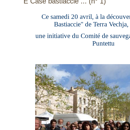
E Case bastiaccie ... (n° 1)
Ce samedi 20 avril, à la découve
Bastiaccie" de Terra Vechja, 
une initiative du Comité de sauveg
Puntettu