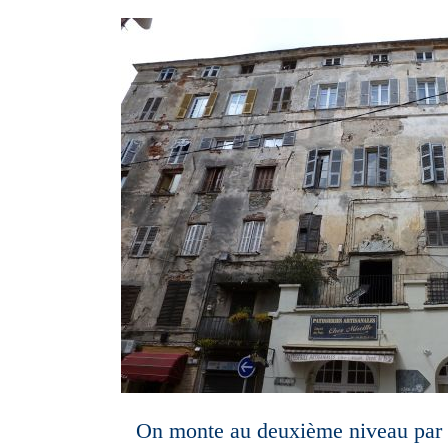
On monte au deuxième niveau par u