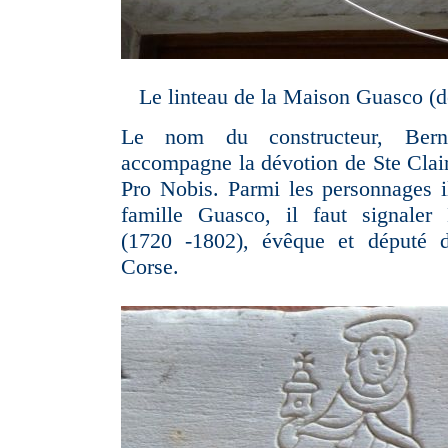
Le linteau de la Maison Guasco (d
Le nom du constructeur, Bern
accompagne la dévotion de Ste Clai
Pro Nobis. Parmi les personnages il
famille Guasco, il faut signale
(1720 -1802), évêque et député 
Corse.