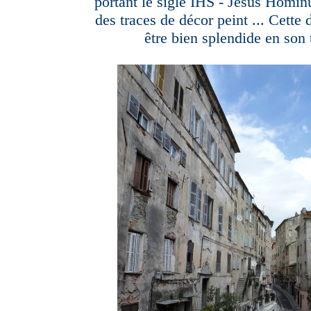
portant le sigle IHS - Jesus Homin
des traces de décor peint ... Cette
être bien splendide en son