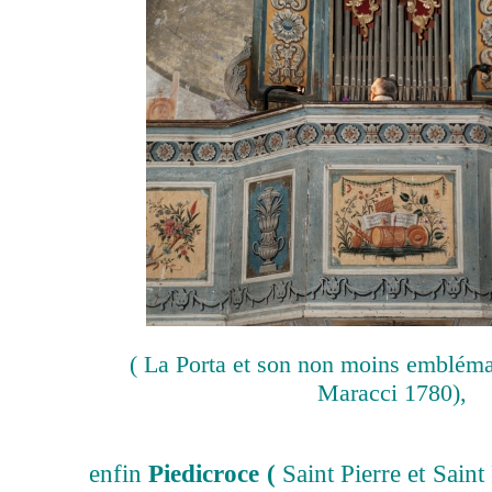
( La Porta et son non moins embléma
Maracci 1780),
enfin
Piedicroce (
Saint Pierre et Saint