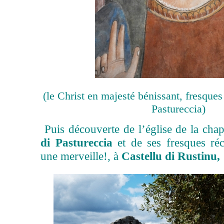
(le Christ en majesté bénissant, fresque
Pastureccia)
Puis d
écouverte de l’église de la cha
di Pastureccia
et de ses fresques ré
une merveille!, à
Castellu di Rustinu,