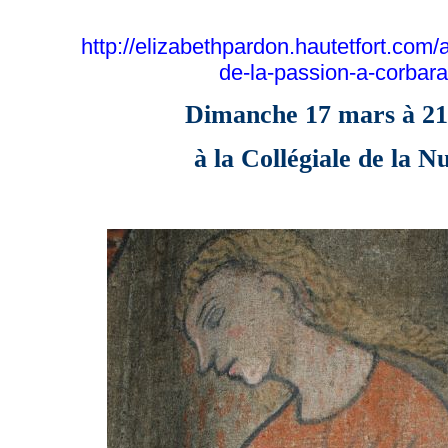
http://elizabethpardon.hautetfort.com/
de-la-passion-a-corbara
Dimanche 17 mars à 21
à la Collégiale de la N