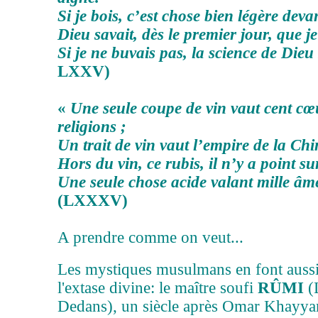
Si je bois, c’est chose bien légère deva
Dieu savait, dès le premier jour, que je
Si je ne buvais pas, la science de Dieu 
LXXV)
«
Une seule coupe de vin vaut cent cœu
religions ;
Un trait de vin vaut l’empire de la Chi
Hors du vin, ce rubis, il n’y a point su
Une seule chose acide valant mille âm
(LXXXV)
A prendre comme on veut...
Les mystiques musulmans en font auss
l'extase divine: le maître soufi
RÛMI
(
Dedans), un siècle après Omar Khayya