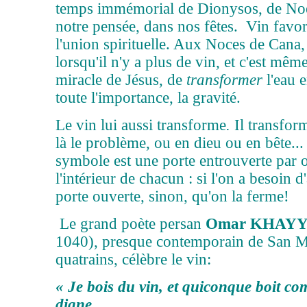
temps immémorial de Dionysos, de No
notre pensée, dans nos fêtes. Vin favor
l'union spirituelle. Aux Noces de Cana,
lorsqu'il n'y a plus de vin, et c'est mêm
miracle de Jésus, de
transformer
l'eau 
toute l'importance, la gravité.
Le vin lui aussi transforme
.
Il transform
là le problème, ou en dieu ou en bête.
symbole est une porte entrouverte par où
l'intérieur de chacun : si l'on a besoin d'
porte ouverte, sinon, qu'on la ferme!
Le grand poète persan
Omar KHAY
1040), presque contemporain de San Mi
quatrains, célèbre le vin:
« Je bois du vin, et quiconque boit c
digne.