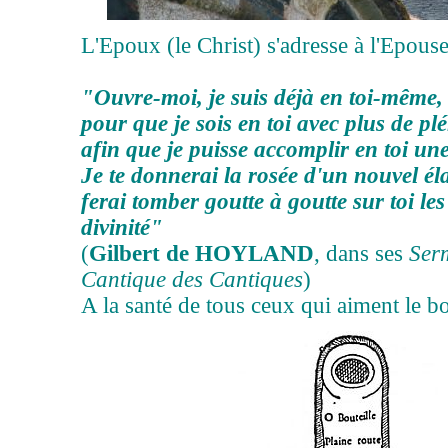
L'Epoux (le Christ) s'adresse à l'Epouse
"Ouvre-moi, je suis déjà en toi-même
pour que je sois en toi avec plus de p
afin que je puisse accomplir en toi une
Je te donnerai la rosée d'un nouvel él
ferai tomber goutte à goutte sur toi le
divinité"
(
Gilbert de HOYLAND
, dans ses
Ser
Cantique des Cantiques
)
A la santé de tous ceux qui aiment le b