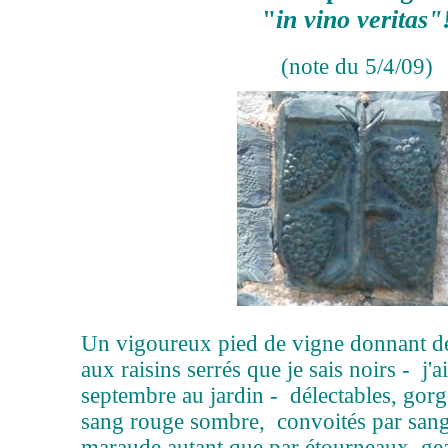
"
in vino veritas"
(note du 5/4/09)
Un vigoureux pied de vigne donnant de
aux raisins serrés que je sais noirs - j'
septembre au jardin - délectables, gorgé
sang rouge sombre, convoités par sangl
maraude autant que par étourneaux, gea