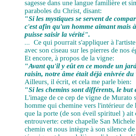
sagesse dans une langue familière et s
paraboles du Christ, disant:
"
Si les mystiques se servent de compar
c'est afin qu'un homme aimant mais à l
puisse saisir la vérité".
...
Ce qui pourrait s'appliquer à l'artis
avec son ciseau sur les pierres de nos ég
Et encore, à propos de la vigne:
"
Avant qu'il y eût en ce monde un jard
raisin, notre âme était déjà enivrée du
Ailleurs, il écrit, et cela me parle bien:
"
Si les chemins sont différents, le but
L'image de ce cep de vigne de Murato s
homme qui chemine vers l'intérieur de
que la porte (de son éveil spirituel ) ai
entrouverte: cette chapelle San Miche
chemin et nous intègre à son silence de