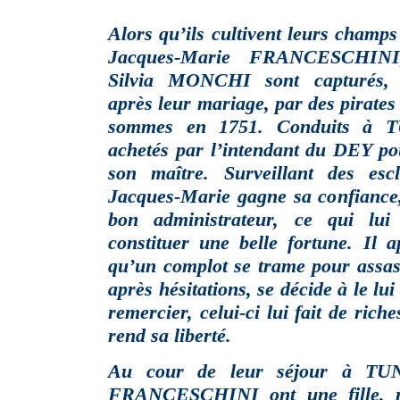
Alors qu’ils cultivent leurs champs
Jacques-Marie FRANCESCHINI
Silvia MONCHI sont capturés, 
après leur mariage, par des pirates
sommes en 1751. Conduits à TU
achetés par l’intendant du DEY po
son maître. Surveillant des es
Jacques-Marie gagne sa confiance,
bon administrateur, ce qui lu
constituer une belle fortune. Il 
qu’un complot se trame pour assas
après hésitations, se décide à le lui
remercier, celui-ci lui fait de rich
rend sa liberté.
Au cour de leur séjour à TUN
FRANCESCHINI ont une fille, n