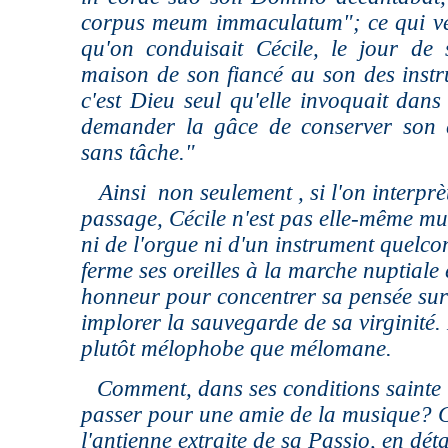
corpus meum immaculatum"; ce qui ve
qu'on conduisait Cécile, le jour de
maison de son fiancé au son des inst
c'est Dieu seul qu'elle invoquait dan
demander la gâce de conserver son 
sans tâche."
Ainsi non seulement , si l'on interprè
passage, Cécile n'est pas elle-même mus
ni de l'orgue ni d'un instrument quelco
ferme ses oreilles à la marche nuptiale
honneur pour concentrer sa pensée sur
implorer la sauvegarde de sa virginité. 
plutôt mélophobe que mélomane.
Comment, dans ses conditions sainte C
passer pour une amie de la musique? C
l'antienne extraite de sa Passio, en dét