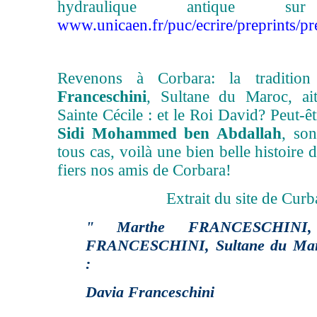
hydraulique antique s
www.unicaen.fr/puc/ecrire/preprints/p
Revenons à Corbara: la traditi
Franceschini
, Sultane du Maroc, ait
Sainte Cécile : et le Roi David? Peut-ê
Sidi Mohammed ben Abdallah
, so
tous cas, voilà une bien belle histoire
fiers nos amis de Corbara!
Extrait du site de Curb
" Marthe FRANCESCHINI,
FRANCESCHINI, Sultane du Maro
:
Davia Franceschini