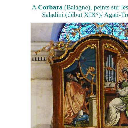
A
Corbara
(Balagne), peints sur les
Saladini (début XIX°)/ Agati-T