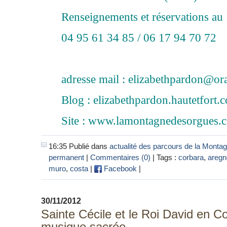
Renseignements et réservations au 
04 95 61 34 85 / 06 17 94 70 72
adresse mail : elizabethpardon@or
Blog : elizabethpardon.hautetfort.
Site : www.lamontagnedesorgues.
16:35 Publié dans
actualité des parcours de la Monta
permanent
|
Commentaires (0)
| Tags :
corbara
,
aregn
muro
,
costa
|
Facebook
|
30/11/2012
Sainte Cécile et le Roi David en C
musique sacrée