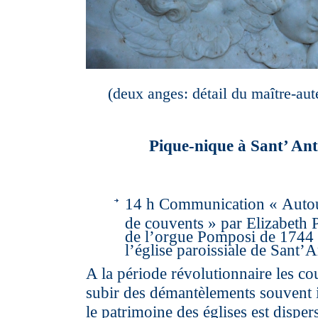
(deux anges: détail du maître-aut
Pique-nique à Sant’ An
14 h Communication « Autou
de couvents » par Elizabeth P
de l’orgue Pomposi de 1744 
l’église paroissiale de Sant’
A la période révolutionnaire les c
subir des démantèlements souvent i
le patrimoine des églises est dispe