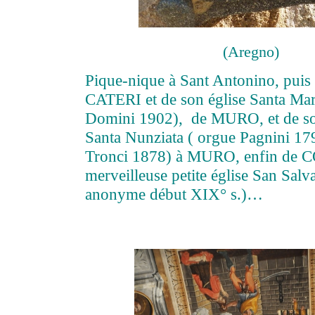
(Aregno)
Pique-nique à Sant Antonino, puis 
CATERI et de son église Santa Mar
Domini 1902), de MURO, et de son
Santa Nunziata ( orgue Pagnini 17
Tronci 1878) à MURO, enfin de C
merveilleuse petite église San Sal
anonyme début XIX° s.)…