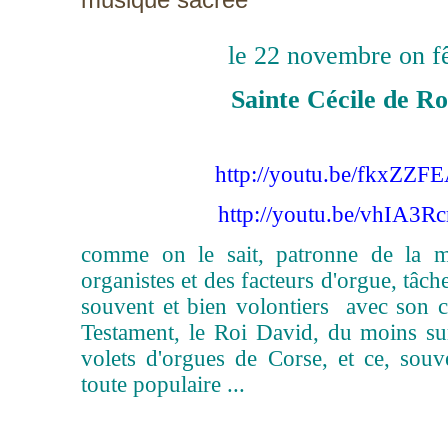
le 22 novembre on fê
Sainte Cécile de R
http://youtu.be/fkxZZF
http://youtu.be/vhIA3R
comme on le sait, patronne de la m
organistes et des facteurs d'orgue, tâche
souvent et bien volontiers avec son c
Testament, le Roi David, du moins sur
volets d'orgues de Corse, et ce, sou
toute populaire ...