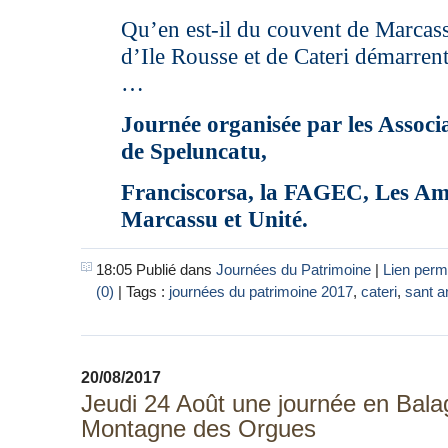
Qu’en est-il du couvent de Marcass
d’Ile Rousse et de Cateri démarrent
…
Journée organisée par les Associ
de Speluncatu,
Franciscorsa, la FAGEC,
Les Am
Marcassu et Unité.
18:05 Publié dans
Journées du Patrimoine
|
Lien perm
(0)
| Tags :
journées du patrimoine 2017
,
cateri
,
sant a
20/08/2017
Jeudi 24 Août une journée en Bala
Montagne des Orgues