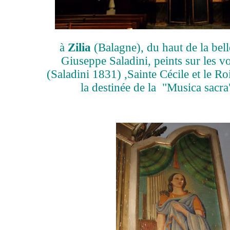
à
Zilia
(Balagne), du haut de la bell
Giuseppe Saladini, peints sur les vo
(Saladini 1831) ,
Sainte Cécile et le Ro
la destinée de la "Musica sacra"