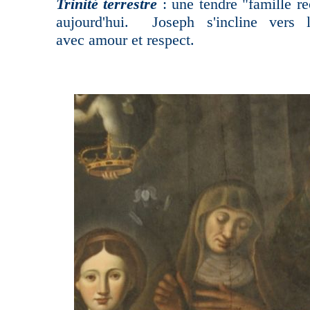
Trinité terrestre
: une tendre "famille r
aujourd'hui. Joseph s'incline vers 
avec amour et respect.