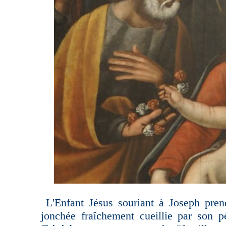
L'Enfant Jésus souriant à Joseph pren
jonchée fraîchement cueillie par son p