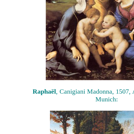
Raphaël
, Canigiani Madonna, 1507, 
Munich: