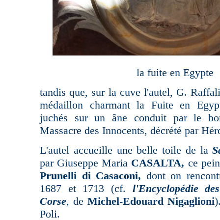
la fuite en Egypte
tandis que, sur la cuve l'autel, G. Raffa
médaillon charmant la Fuite en Egyp
juchés sur un âne conduit par le bo
Massacre des Innocents, décrété par Hér
L'autel accueille une belle toile de la
Sa
par Giuseppe Maria
CASALTA,
ce pein
Prunelli di Casaconi,
dont on rencont
1687 et 1713 (cf.
l'Encyclopédie des
Corse
, de
Michel-Edouard Nigaglioni
)
Poli.