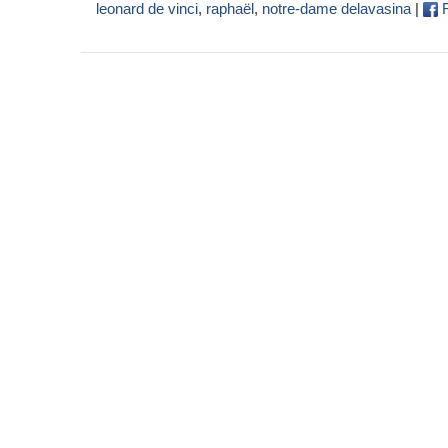
leonard de vinci
,
raphaël
,
notre-dame delavasina
|
F