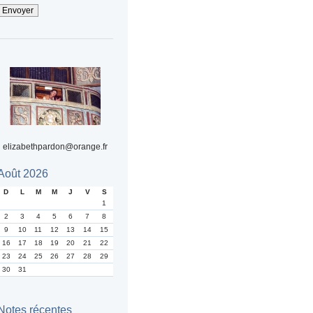
elizabethpardon@orange.fr
Août 2026
D
L
M
M
J
V
S
1
2
3
4
5
6
7
8
9
10
11
12
13
14
15
16
17
18
19
20
21
22
23
24
25
26
27
28
29
30
31
Notes récentes