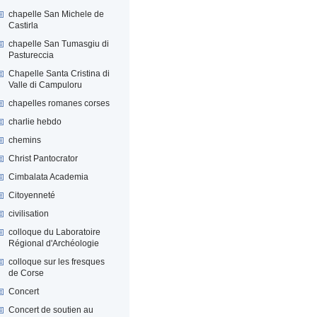
chapelle San Michele de
Castirla
chapelle San Tumasgiu di
Pastureccia
Chapelle Santa Cristina di
Valle di Campuloru
chapelles romanes corses
charlie hebdo
chemins
Christ Pantocrator
Cimbalata Academia
Citoyenneté
civilisation
colloque du Laboratoire
Régional d'Archéologie
colloque sur les fresques
de Corse
Concert
Concert de soutien au