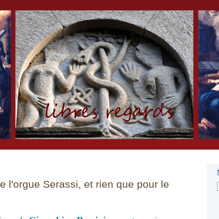
e l'orgue Serassi, et rien que pour le