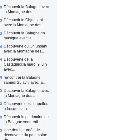
Découvrir la Balagne avec
la Montagne des...
Découvrir le Ghjunsani
avec la Montagne des...
Découvrir la Balagne en
musique avec la...
Découverte du Ghjunsani
avec la Montagne des...
Découverte de la
Castagniccia mardi 9 juin
avec...
rencontrer la Balagne
samedi 25 avril avec la...
Découvrir la Balagne avec
la Montagne des...
Découverte des chapelles
à fresques du...
Découvrir le patrimoine de
la Balagne vendredi...
Une demi-journée de
découverte du patrimoine
de...