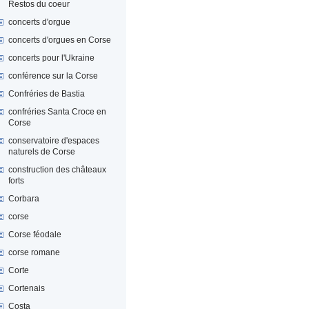
Restos du coeur
concerts d'orgue
concerts d'orgues en Corse
concerts pour l'Ukraine
conférence sur la Corse
Confréries de Bastia
confréries Santa Croce en
Corse
conservatoire d'espaces
naturels de Corse
construction des châteaux
forts
Corbara
corse
Corse féodale
corse romane
Corte
Cortenais
Costa