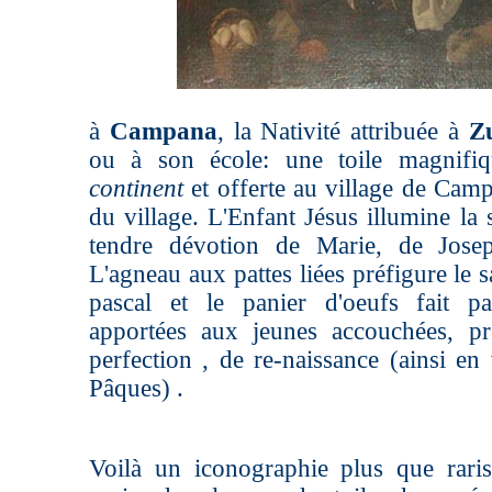
à
Campana
, la Nativité attribuée à
Z
ou à son école: une toile magnifi
continent
et offerte au village de Camp
du village. L'Enfant Jésus illumine la 
tendre dévotion de Marie, de Josep
L'agneau aux pattes liées préfigure le 
pascal et le panier d'oeufs fait pa
apportées aux jeunes accouchées, p
perfection , de re-naissance (ainsi en 
Pâques) .
Voilà un iconographie plus que rari