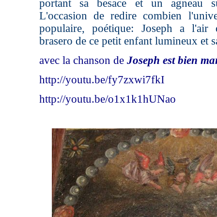
portant sa besace et un agneau su
L'occasion de redire combien l'univ
populaire, poétique: Joseph a l'air
brasero de ce petit enfant lumineux et s
avec la chanson de
Joseph est bien ma
http://youtu.be/fy7zxwi7fkI
http://youtu.be/o1x1k1hUNao