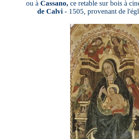
ou à
Cassano,
ce retable sur bois à cin
de Calvi
- 1505, provenant de l'ég