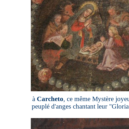
à
Carcheto
, ce même Mystère joyeu
peuplé d'anges chantant leur "Gloria