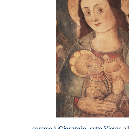
comme à
Giocatojo
, cette Vierge a