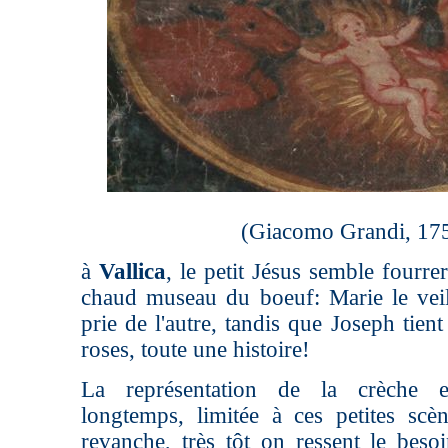
(Giacomo Grandi, 17
à
Vallica
, le petit Jésus semble fourre
chaud museau du boeuf: Marie le veil
prie de l'autre, tandis que Joseph tien
roses, toute une histoire!
La représentation de la crèche 
longtemps, limitée à ces petites sc
revanche, très tôt on ressent le beso