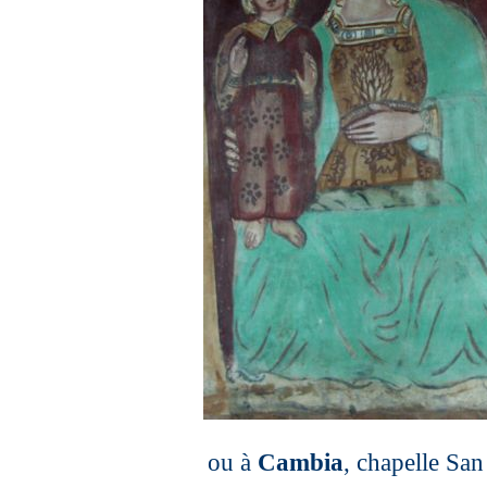
ou à
Cambia
, chapelle San