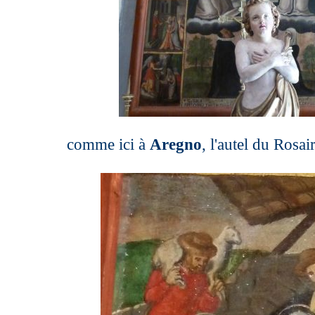
comme ici à
Aregno
, l'autel du Rosa