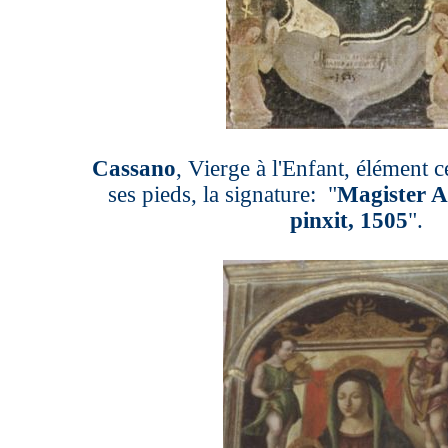
Cassano
, Vierge à l'Enfant, élément ce
ses pieds, la signature: "
Magister A
pinxit, 1505
".