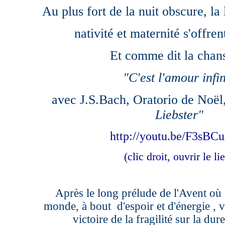
Au plus fort de la nuit obscure, la
nativité et maternité s'offren
Et comme dit la chan
"C'est l'amour infin
avec J.S.Bach, Oratorio de Noël
Liebster"
http://youtu.be/F3sBCu
(clic droit, ouvrir le li
Après le long prélude de l'Avent où 
monde
, à bout d'espoir et
d'énergie
, 
victoire de la fragilité sur la dur