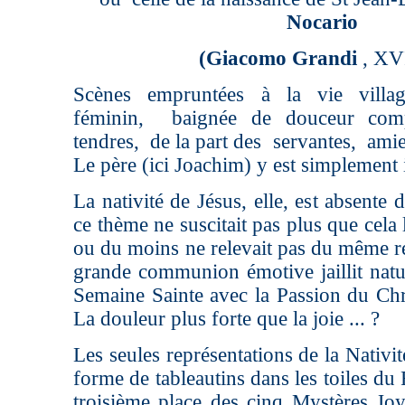
Nocario
(Giacomo Grandi
, XVI
Scènes empruntées à la vie villag
féminin, baignée de douceur comp
tendres, de la part des servantes, am
Le père (ici Joachim) y est simplement in
La nativité de Jésus, elle, est absente
ce thème ne suscitait pas plus que cela l
ou du moins ne relevait pas du même re
grande communion émotive jaillit natu
Semaine Sainte avec la Passion du Chri
La douleur plus forte que la joie ... ?
Les seules représentations de la Nativi
forme de tableautins dans les toiles du
troisième place des cinq Mystères Joy