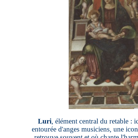
Luri
, élément central du retable : i
entourée d'anges musiciens, une icon
retrouve souvent et où chante l'harm