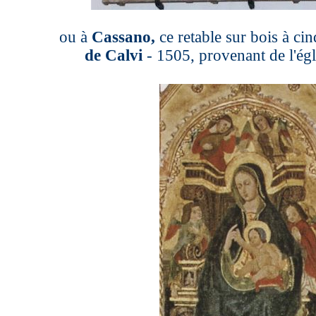
ou à
Cassano,
ce retable sur bois à cin
de Calvi
- 1505, provenant de l'ég