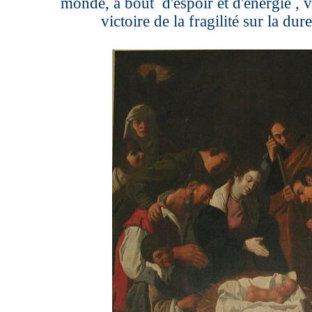
monde
, à bout d'espoir et
d'énergie
, 
victoire de la fragilité sur la dur