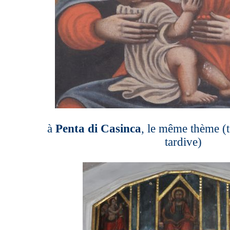
à
Penta di Casinca
, le même thème (t
tardive)