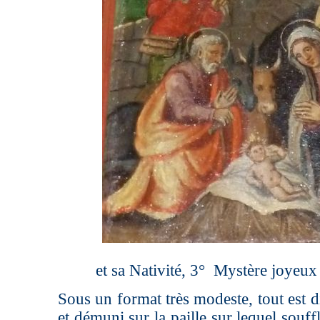
et sa Nativité, 3° Mystère joyeux
Sous un format très modeste, tout est di
et démuni sur la paille sur lequel souffl