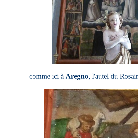
comme ici à
Aregno
, l'autel du Rosa