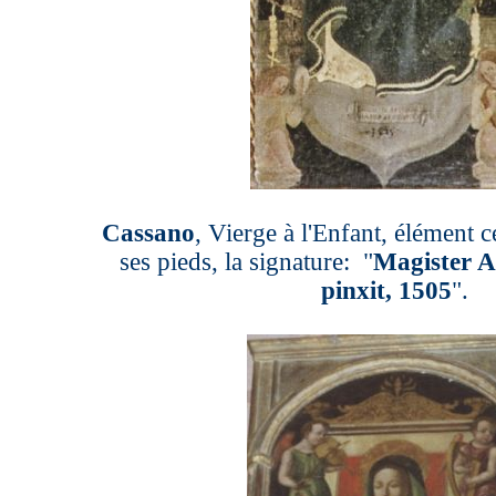
Cassano
, Vierge à l'Enfant, élément ce
ses pieds, la signature: "
Magister A
pinxit, 1505
".