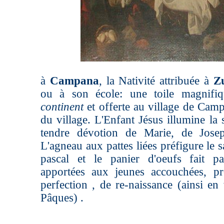
à
Campana
, la Nativité attribuée à
Z
ou à son école: une toile magnifi
continent
et offerte au village de Camp
du village. L'Enfant Jésus illumine la 
tendre dévotion de Marie, de Josep
L'agneau aux pattes liées préfigure le 
pascal et le panier d'oeufs fait pa
apportées aux jeunes accouchées, p
perfection , de re-naissance (ainsi en 
Pâques) .