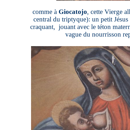
comme à
Giocatojo
, cette Vierge a
central du triptyque): un petit Jésus
craquant, jouant avec le téton matern
vague du nourrisson rep