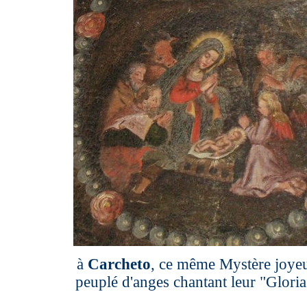
à
Carcheto
, ce même Mystère joyeu
peuplé d'anges chantant leur "Gloria