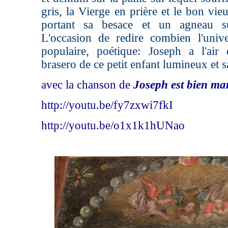
gris, la Vierge en prière et le bon vie
portant sa besace et un agneau su
L'occasion de redire combien l'univ
populaire, poétique: Joseph a l'air
brasero de ce petit enfant lumineux et s
avec la chanson de
Joseph est bien ma
http://youtu.be/fy7zxwi7fkI
http://youtu.be/o1x1k1hUNao