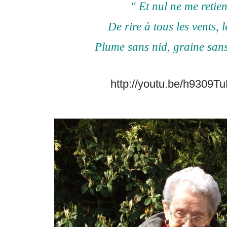
"
Et nul ne me retien
De rire à tous les vents, l
Plume sans nid, graine sans 
http://youtu.be/h9309