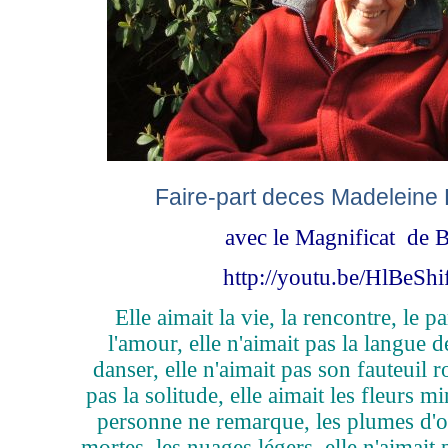
Faire-part deces Madeleine 
avec le Magnificat de 
http://youtu.be/HlBeSh
Elle aimait la vie, la rencontre, le pa
l'amour, elle n'aimait pas la langue d
danser, elle n'aimait pas son fauteuil ro
pas la solitude, elle aimait les fleurs m
personne ne remarque, les plumes d'oi
mortes, les nuages légers, elle n'aimait