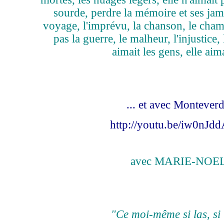
sourde, perdre la mémoire et ses jamb
voyage, l'imprévu, la chanson, le cham
pas la guerre, le malheur, l'injustice, 
aimait les gens, elle aimai
... et avec Monteverd
http://youtu.be/iw0nJd
avec MARIE-NOE
"Ce moi-même si las, si