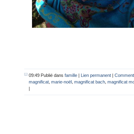
09:49 Publié dans
famille
|
Lien permanent
|
Commenta
magnificat
,
marie-noël
,
magnificat bach
,
magnificat m
|