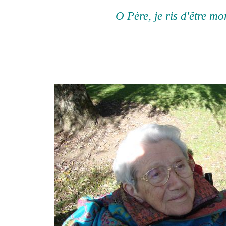
O Père, je ris d'être mo