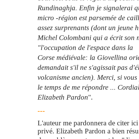
Rundinaghja. Enfin je signalerai qu
micro -région est parsemée de cail
assez surprenants
(dont un jeune h
Michel Colombani qui a écrit son 
"l'occupation de l'espace dans la
Corse
médiévale: la Giovellina ori
demandait s'il ne s'agissait pas d'é
volcanisme ancien). Merci, si vous
le temps de me répondre ... Cordia
Elizabeth Pardon
".
---
L'auteur me pardonnera de citer ic
privé. Elizabeth Pardon a bien rés