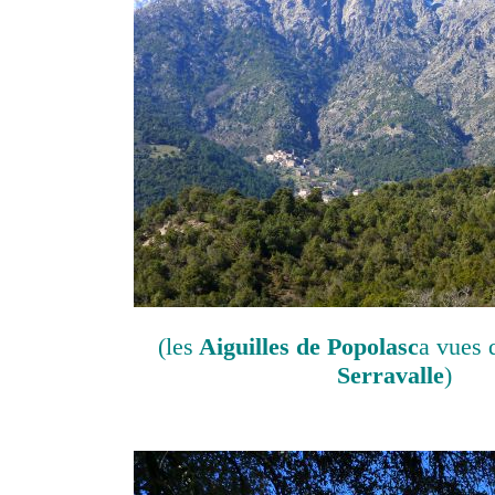
(les
Aiguilles de Popolasc
a vues
Serravalle
)