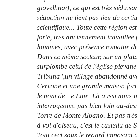
giovellina/), ce qui
est très séduisa
séduction ne tient pas lieu de certi
scientifique... Toute cette région e
forte, très
anciennement travaillée 
hommes, avec présence romaine du
Dans ce même secteur, sur un plat
surplombe celui de l'église pievane
Tribuna",un village abandonné av
Cervone et une grande
maison fort
le nom de : e Line. Là aussi nous 
interrogeons: pas bien loin au-dess
Torre de
Monte Albano. Et pas très
à vol d'oiseau, c'est le castellu de S
Tout ceci sous le regard imposant 