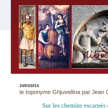
24/03/2014
le toponyme Ghjuvellina par Jean C
Sur les chemins escarpés