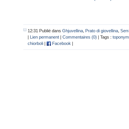
12:31 Publié dans
Ghjuvellina
,
Prato di giovellina
,
Serr
|
Lien permanent
|
Commentaires (0)
| Tags :
toponyme
chiorboli
|
Facebook
|