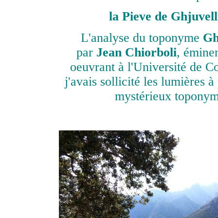
la Pieve de Ghjuvell
L'analyse du toponyme
Gh
par
Jean Chiorboli
,
éminen
oeuvrant à l'Université de Co
j'avais sollicité les lumières 
mystérieux toponym