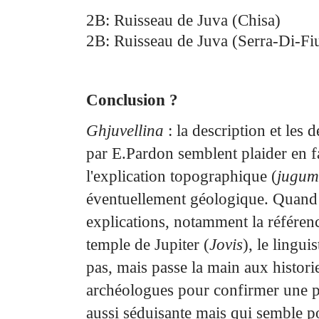
2B: Ruisseau de Juva (Chisa)
2B: Ruisseau de Juva (Serra-Di-F
Conclusion ?
Ghjuvellina
: la description et les 
par E.Pardon semblent plaider en 
l'explication topographique
(
jugum
éventuellement géologique. Quand 
explications, notamment la référen
temple de Jupiter
(
Jovis
), le linguis
pas, mais passe la main aux histori
archéologues pour confirmer une pi
aussi
séduisante mais qui semble po