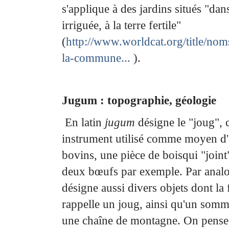
s'applique à des jardins situés "dan
irriguée, à la
terre fertile"
(
http://www.worldcat.org/title/nom
la-commune...
).
Jugum : topographie, géologie
En latin
jugum
désigne le "joug", c
instrument utilisé comme moyen d'a
bovins, une pièce de bois
qui "joint
deux bœufs par exemple. Par analo
désigne aussi divers objets dont la
rappelle
un joug, ainsi qu'un somm
une chaîne de montagne. On pense a