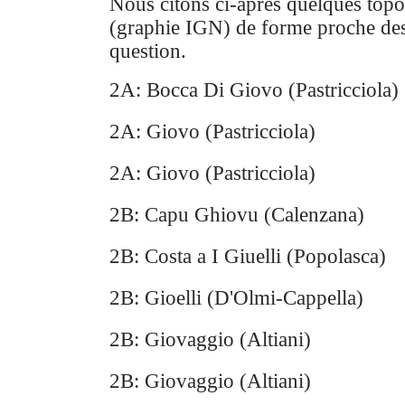
Nous citons ci-après quelques top
(graphie IGN) de forme proche des
question.
2A: Bocca Di Giovo (Pastricciola)
2A: Giovo (Pastricciola)
2A: Giovo (Pastricciola)
2B: Capu Ghiovu (Calenzana)
2B: Costa a I Giuelli (Popolasca)
2B: Gioelli (D'Olmi-Cappella)
2B: Giovaggio (Altiani)
2B: Giovaggio (Altiani)