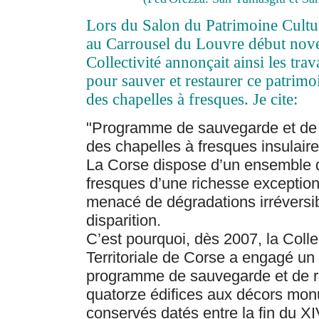
Lors du Salon du Patrimoine Cultur
au Carrousel du Louvre début nov
Collectivité annonçait ainsi les tr
pour sauver et restaurer ce patrimo
des chapelles à fresques. Je cite:
"Programme de sauvegarde et de 
des chapelles à fresques insulair
La Corse dispose d’un ensemble 
fresques d’une richesse exception
menacé de dégradations irréversib
disparition.
C’est pourquoi, dès 2007, la Collec
Territoriale de Corse a engagé un
programme de sauvegarde et de re
quatorze édifices aux décors mo
conservés datés entre la fin du XI