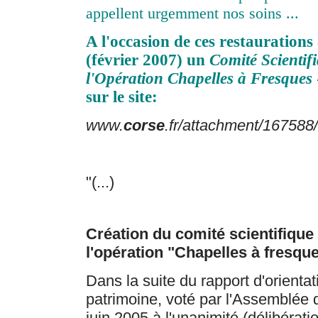
appellent urgemment nos soins ...
A l'occasion de ces restaurations a
(février 2007) un
Comité Scientif
l'Opération Chapelles à Fresques
sur le site:
www.
corse
.fr/attachment/167588/
"(...)
Création du comité scientifique 
l'opération "Chapelles à fresqu
Dans la suite du rapport d'orientati
patrimoine, voté par l'Assemblée 
juin 2005 à l'unanimité (délibérat