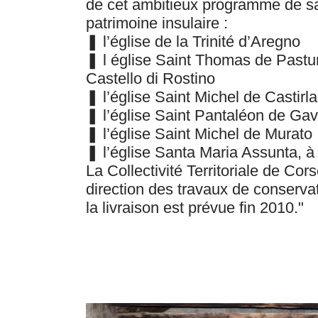
de cet ambitieux programme de s
patrimoine insulaire :
❚ l’église de la Trinité d’Aregno
❚ l église Saint Thomas de Pastur
Castello di Rostino
❚ l’église Saint Michel de Castirla
❚ l’église Saint Pantaléon de Ga
❚ l’église Saint Michel de Murato
❚ l’église Santa Maria Assunta, à
La Collectivité Territoriale de Cor
direction des travaux de conserva
la livraison est prévue fin 2010."