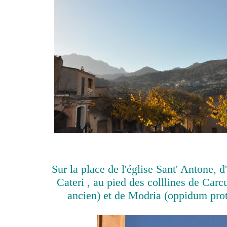
Sur la place de l'église Sant' Antone, d
Cateri , au pied des colllines de Carcu
ancien) et de Modria (oppidum proto