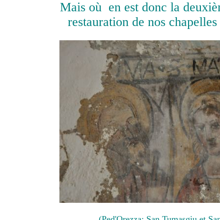
Mais où en est
donc la deuxiè
restauration de nos chapelles
(Ped'Orezza: San Tumasgiu et Sa