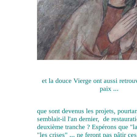
et la douce Vierge ont aussi retrou
paix ...
que sont devenus les projets, pourta
semblait-il l'an dernier, de restaurat
deuxième tranche ? Espérons que "la c
"les crises" ... ne feront pas pâtir ce