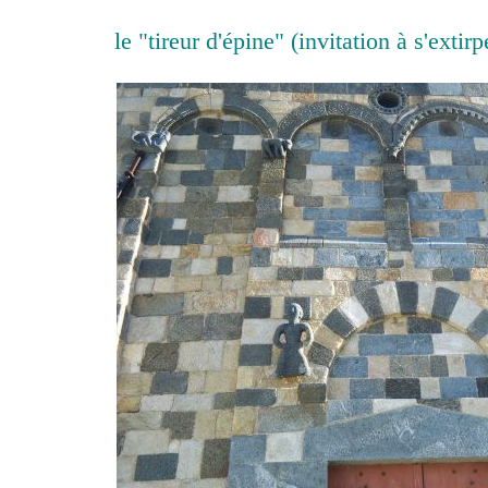
le "tireur d'épine" (invitation à s'extir