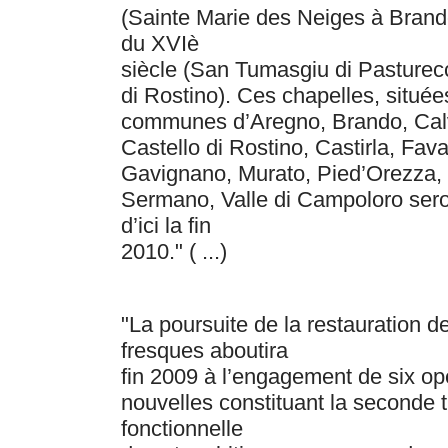
(Sainte Marie des Neiges à Brando
du XVIè
siècle (San Tumasgiu di Pasturecc
di Rostino). Ces chapelles, située
communes d’Aregno, Brando, Cal
Castello di Rostino, Castirla, Faval
Gavignano, Murato, Pied’Orezza,
Sermano, Valle di Campoloro sero
d’ici la fin
2010." ( ...)
"La poursuite de la restauration d
fresques aboutira
fin 2009 à l’engagement de six op
nouvelles constituant la seconde 
fonctionnelle