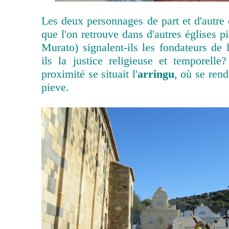
Les deux personnages de part et d'autre d
que l'on retrouve dans d'autres églises p
Murato) signalent-ils les fondateurs de 
ils la justice religieuse et temporelle?
proximité se situait l'
arringu
, où se rend
pieve.