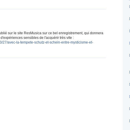
blié sur le site ResMusica sur ce bel enregistrement, qui donnera
'expériences sensibles de l'acquérir très vite :
/27/avec-la-tempete-schutz-et-schein-entre-mysticisme-et-