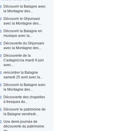
Découvrir la Balagne avec
la Montagne des...
Découvrir le Ghjunsani
avec la Montagne des...
Découvrir la Balagne en
musique avec la...
Découverte du Ghjunsani
avec la Montagne des...
Découverte de la
Castagniccia mardi 9 juin
avec...
rencontrer la Balagne
samedi 25 avril avec la...
Découvrir la Balagne avec
la Montagne des...
Découverte des chapelles
à fresques du...
Découvrir le patrimoine de
la Balagne vendredi...
Une demi-journée de
découverte du patrimoine
de...