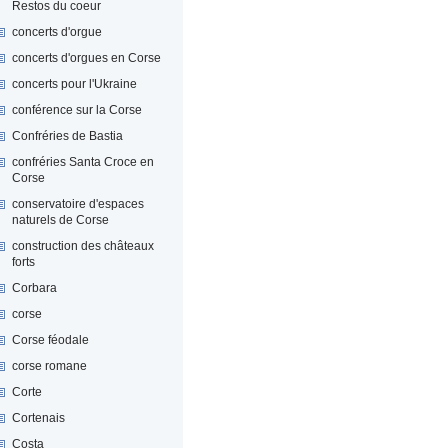
Restos du coeur
concerts d'orgue
concerts d'orgues en Corse
concerts pour l'Ukraine
conférence sur la Corse
Confréries de Bastia
confréries Santa Croce en
Corse
conservatoire d'espaces
naturels de Corse
construction des châteaux
forts
Corbara
corse
Corse féodale
corse romane
Corte
Cortenais
Costa