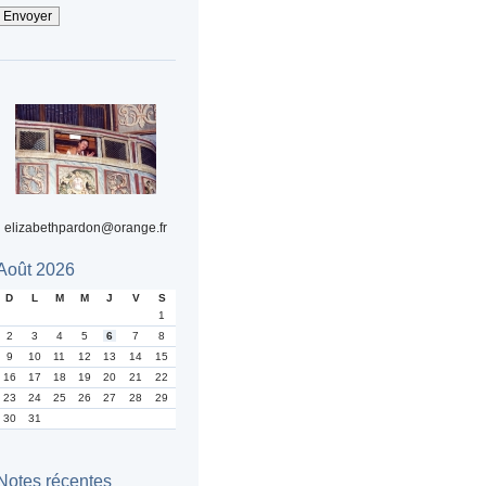
elizabethpardon@orange.fr
Août 2026
D
L
M
M
J
V
S
1
2
3
4
5
6
7
8
9
10
11
12
13
14
15
16
17
18
19
20
21
22
23
24
25
26
27
28
29
30
31
Notes récentes