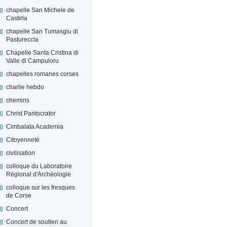
chapelle San Michele de
Castirla
chapelle San Tumasgiu di
Pastureccia
Chapelle Santa Cristina di
Valle di Campuloru
chapelles romanes corses
charlie hebdo
chemins
Christ Pantocrator
Cimbalata Academia
Citoyenneté
civilisation
colloque du Laboratoire
Régional d'Archéologie
colloque sur les fresques
de Corse
Concert
Concert de soutien au