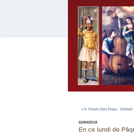
« tr: Forum Zeru Frazu : Samedi 
02/04/2018
En ce lundi de Pâ