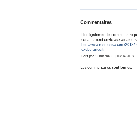
Commentaires
Lire également le commentaire pu
certainement envie aux amateurs d
http://www.resmusica.com/2018/03
exuberance§§/
Écrit par : Christian G. | 03/04/2018
Les commentaires sont fermés.