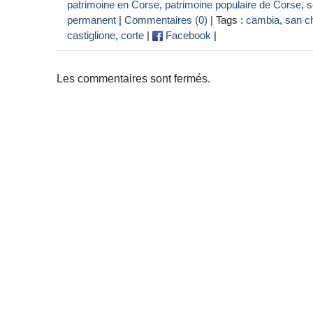
patrimoine en Corse
,
patrimoine populaire de Corse
,
s
permanent
|
Commentaires (0)
| Tags :
cambia
,
san c
castiglione
,
corte
|
Facebook
|
Les commentaires sont fermés.