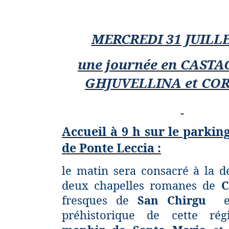
MERCREDI 31 JUILLE
une journée en CASTA
GHJUVELLINA et CO
Accueil à 9 h sur le parkin
de Ponte Leccia :
le matin sera consacré à la
dé
deux chapelles romanes de
C
fresques de
San Chirgu
et
préhistorique de cette ré