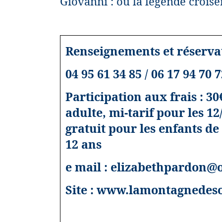
Giovanni : où la légende croiser
Renseignements et réservat
04 95 61 34 85 / 06 17 94 70 
Participation aux frais : 30
adulte, mi-tarif pour les 12
gratuit pour les enfants d
12 ans
e mail : elizabethpardon@
Site :
www.lamontagnedeso