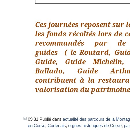
Ces journées reposent sur l
les fonds récoltés lors de 
recommandés par de
guides ( le Routard, Gui
Guide, Guide Michelin, 
Ballado, Guide Arth
contribuent à la restaura
valorisation du patrimoine
09:31 Publié dans
actualité des parcours de la Monta
en Corse
,
Cortenais
,
orgues historiques de Corse
,
par