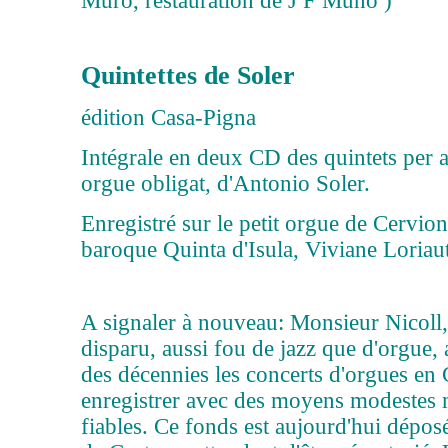
Muro, restauration de J F Muno )
Quintettes de Soler
édition Casa-Pigna
Intégrale en deux CD des quintets per a
orgue obligat, d'Antonio Soler.
Enregistré sur le petit orgue de Cervion
baroque Quinta d'Isula, Viviane Loriaut
A signaler à nouveau: Monsieur Nicoll,
disparu, aussi fou de jazz que d'orgue
des décennies les concerts d'orgues en 
enregistrer avec des moyens modestes m
fiables. Ce fonds est aujourd'hui dépo