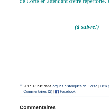
de Corte en attendant d'être répertorié.
(à suivre!)
20:05 Publié dans
orgues historiques de Corse
|
Lien
Commentaires (2)
|
Facebook
|
Commentaires