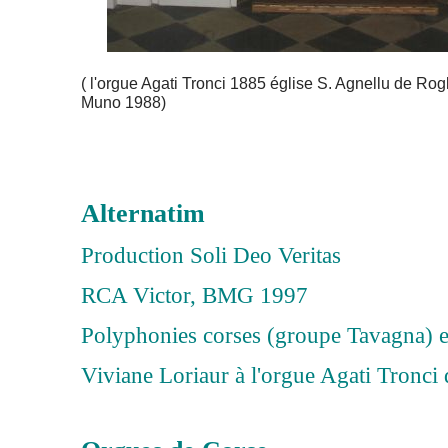
( l'orgue Agati Tronci 1885 église S. Agnellu de Rogl
Muno 1988)
Alternatim
Production Soli Deo Veritas
RCA Victor, BMG 1997
Polyphonies corses (groupe Tavagna) e
Viviane Loriaur à l'orgue Agati Tronci