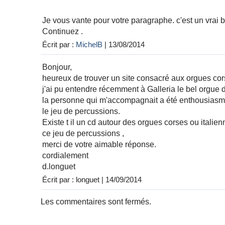
Je vous vante pour votre paragraphe. c'est un vrai bo
Continuez .
Écrit par :
MichelB
| 13/08/2014
Bonjour,
heureux de trouver un site consacré aux orgues cor
j'ai pu entendre récemment à Galleria le bel orgue d
la personne qui m'accompagnait a été enthousiasmé 
le jeu de percussions.
Existe t il un cd autour des orgues corses ou italien
ce jeu de percussions ,
merci de votre aimable réponse.
cordialement
d.longuet
Écrit par : longuet | 14/09/2014
Les commentaires sont fermés.