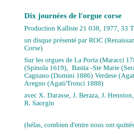
Dix journées de l'orgue corse
Production Kalliste 21 038, 1977, 33 T
un disque présenté par ROC (Renaissan
Corse)
Sur les orgues de La Porta (Maracci 17
(Spinola 1619), Bastia -Ste Marie (Ser
Cagnano (Domini 1886) Verdese (Agati
Aregno (Agati/Tronci 1888)
avec X. Darasse, J. Beraza, J. Hennion, 
R. Saorgin
(hélas, combien d'entre nous ont quitt