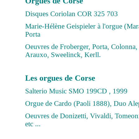
Orgues de Corse
Disques Coriolan COR 325 703
Marie-Hélène Geispieler à l'orgue (Mar
Porta
Oeuvres de Froberger, Porta, Colonna, 
Arauxo, Sweelinck, Kerll.
Les orgues de Corse
Salterio Music SMO 199CD , 1999
Orgue de Cardo (Paoli 1888), Duo Al
Oeuvres de Donizetti, Vivaldi, Tomeoni
etc ...