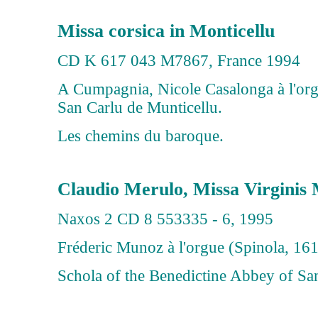
Missa corsica in Monticellu
CD K 617 043 M7867, France 1994
A Cumpagnia, Nicole Casalonga à l'orgu
San Carlu de Munticellu.
Les chemins du baroque.
Claudio Merulo, Missa Virginis
Naxos 2 CD 8 553335 - 6, 1995
Fréderic Munoz à l'orgue (Spinola, 161
Schola of the Benedictine Abbey of Sa