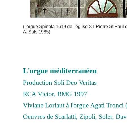
(l'orgue Spinola 1619 de l'église ST Pierre St Paul 
A. Sals 1985)
L'orgue méditerranéen
Production Soli Deo Veritas
RCA Victor, BMG 1997
Viviane Loriaut à l'orgue Agati Tronci
Oeuvres de Scarlatti, Zipoli, Soler, Da