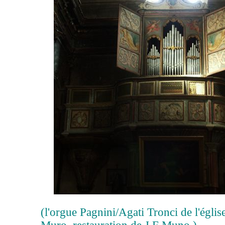
(l'orgue Pagnini/Agati Tronci de l'églis