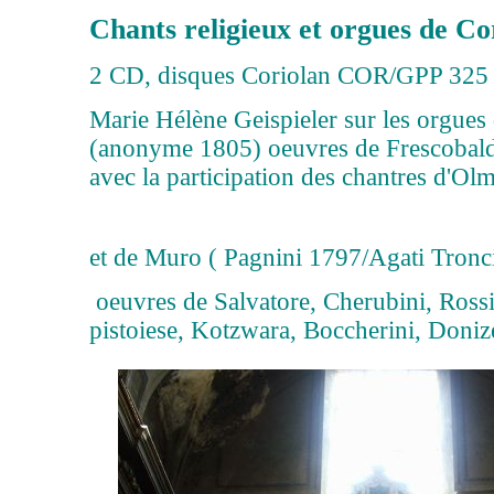
Chants religieux et orgues de Co
2 CD, disques Coriolan COR/GPP 325
Marie Hélène Geispieler sur les orgues
(anonyme 1805) oeuvres de Frescobald
avec la participation des chantres d'Ol
et de Muro ( Pagnini 1797/Agati Tronc
oeuvres de Salvatore, Cherubini, Ross
pistoiese, Kotzwara, Boccherini, Donize